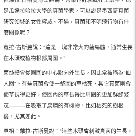
是瓜達拉哈拉大學的真菌學家，可以說是墨西哥真菌
研究領域的女性權威。不過，真菌和不明飛行物有什
麼關係呢？
蘿拉·古斯曼說：“這是一塊非常大的菌絲體，通常生長
在木頭或植物根部周圍。”
菌絲體會從圓圈的中心點向外生長，因此常被稱為“仙
人圈”。有些真菌會使一整圈的草枯死，其它真菌則會
使草長得更好，使圈內的草長得比周圍的更加鮮綠繁
茂———在吸取了腐爛的有機物，比如枯死的樹根
後，尤其如此。
真相：蘿拉·古斯曼說：“這些木頭會刺激真菌的生長，