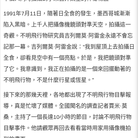
1991年7月11日，隨著日全食的發生，墨西哥城漸漸
陷入黑暗。上千人把攝像機鏡頭對準天空，拍攝這一
奇觀。不明飛行物研究員吉列爾莫·阿雷金永遠不會忘
記那一幕。吉列爾莫·阿雷金說：“我到屋頂上去拍攝日
全食，卻看見空中有一個亮點。於是，我把鏡頭對準
了它。我意識到，我正在拍攝的是一個來回擺動著的
不明飛行物，不是什麼行星或恆星。”
接下來的那幾天裡，各地都出現了不明飛行物目擊報
導，真是忙壞了媒體。全國聞名的調查記者賈米·莫
桑，主持了一個長達10小時的節目，討論不明飛行物
目擊事件。他請觀眾再回去看看當時用家用攝像機拍