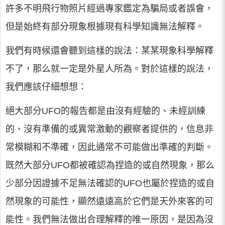
許多不明飛行物照片經過專家鑑定為騙局或者誤會，
但是始終有部分現象根據現有科學知識無法解釋。
我們有時候還會聽到這樣的說法：某某現象科學解釋
不了，那么就一定是外星人所為。對於這樣的說法，
我們應該仔細想想：
絕大部分UFO的報告都是由沒有經驗的、未經訓練
的、沒有準備的或異常激動的觀察者提供的，信息非
常模糊和不準確，因此通常不可能做出準確的判斷。
既然大部分UFO都被確認為捏造的或自然現象，那么
少部分因證據不足無法確認的UFO也屬於捏造的或自
然現象的可能性，顯然遠遠高於它們是天外來客的可
能性。我們無法做出合理解釋的唯一原因，是因為沒