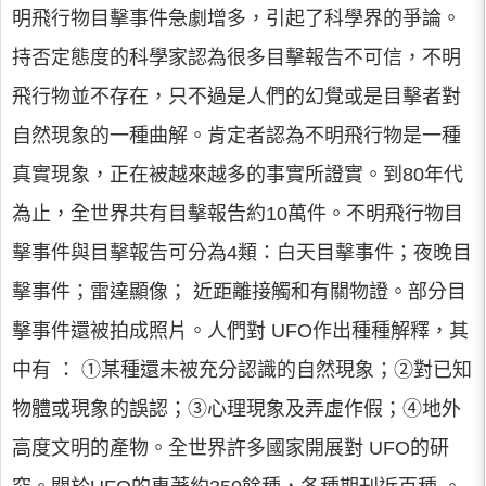
明飛行物目擊事件急劇增多，引起了科學界的爭論。
持否定態度的科學家認為很多目擊報告不可信，不明
飛行物並不存在，只不過是人們的幻覺或是目擊者對
自然現象的一種曲解。肯定者認為不明飛行物是一種
真實現象，正在被越來越多的事實所證實。到80年代
為止，全世界共有目擊報告約10萬件。不明飛行物目
擊事件與目擊報告可分為4類：白天目擊事件；夜晚目
擊事件；雷達顯像； 近距離接觸和有關物證。部分目
擊事件還被拍成照片。人們對 UFO作出種種解釋，其
中有 ： ①某種還未被充分認識的自然現象；②對已知
物體或現象的誤認；③心理現象及弄虛作假；④地外
高度文明的產物。全世界許多國家開展對 UFO的研