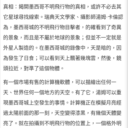
真相：揭開墨西哥不明飛行物的真相，或許不必去其
它星球尋找線索。瑞典天文學家、攝影師湯姆·卡倫認
為，墨西哥城的不明飛行物目擊者，的確看到了奇異
的景象，而且是不屬於地球的景象；但並不一定就是
外星人製造的。在墨西哥城的錄像中，天是暗的，因
為發生了日食；可以看到天上飄著幾塊雲，然後，鏡
頭拉近，對準了這個物體。
有一個市場有售的計算機軟體，可以描繪出任何一
天、世界任何一個地方的天空。有了它，湯姆可以重
現墨西哥城上空發生的事情。計算機正在模擬月亮經
過太陽前面的那一刻，天空變得漆黑，有幾個天體變
亮了。就在拍攝到不明飛行物的位置上，一個格外明