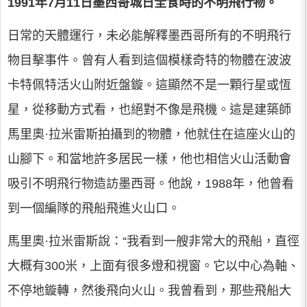
1991年7月11日墨西哥城日全食時的不明飛行物。
日常的天體運行，未必能解釋墨西哥所有的不明飛行
物目擊事件。曾有人看到這個模樣奇特的物體在波波
卡特佩特活火山附近盤鏇。這顯然不是一顆行星或恆
星，從移動方式看，也絕對不像是飛機。這是建築師
馬里奧·拉米雷斯拍攝到的物體，他就住在這座火山的
山腳下。和當地許多居民一樣，他也相信火山活動會
吸引不明飛行物造訪墨西哥。他說，1988年，他曾看
到一個編隊的飛船飛進火山口。
馬里奧·拉米雷斯說：“我看到一艘非常大的飛船，直徑
大概有300米，上面有很多燈和視窗。它以中心為軸、
不停地鏇轉，然後飛向火山。我曾看到，那些飛船大