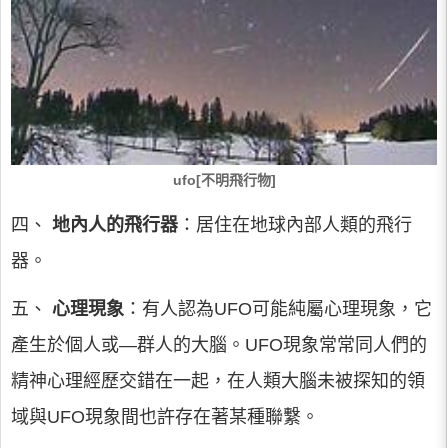
ufo[不明飛行物]
四、
地內人的飛行器
：居住在地球內部人類的飛行
器。
五、
心理現象
：有人認為UFO可能純屬心理現象，它
產生於個人或—群人的大腦。UFO現象常常同人們的
精神心理經歷交錯在一起，在人類大腦未被探知的領
域與UFO現象間也許存在著某種聯繫。