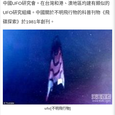
中國UFO研究會。在台灣和港、澳地區均建有類似的
UFO研究組織。中國關於不明飛行物的科普刊物《飛
碟探索》於1981年創刊。
ufo[不明飛行物]