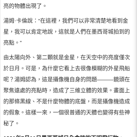
亮的物體出現了。
湯姆·卡倫說：“在這裡，我們可以非常清楚地看到金
星，我可以肯定地說，這就是人們在墨西哥城拍到的
亮點。”
由太陽向外、第二顆就是金星，在天空中的亮度僅次
於日月。可是，為什麼它看上去很像模糊的外星飛船
呢？湯姆認為，這是攝像機自身的問題———鏡頭在
聚焦遠處的亮點時，造成了三維立體的效果。畫面上
的那條黑線、不是什麼物體的底盤，而是攝像機造成
的假象。這樣一來，一個很普通的天體也變得有些神
秘了。