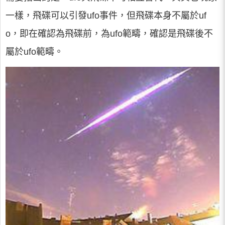
一樣，飛碟可以引發ufo事件，但飛碟本身不屬於uf
o，即在確認為飛碟前，為ufo範疇，確認是飛碟後不
屬於ufo範疇。