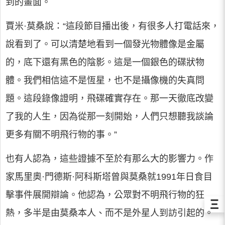
到的畫面。
賈米·莫桑說：“這段節目播出後，有很多人打電話來，
說看到了。可以清楚地看到一個發光物體像是金屬
的，底下還有黑色的陰影。這是一個銀色的碟狀物
體。我們相信這不是恆星，也不是攝像機的失真問
題。這段錄像證明，飛碟確實存在。那一天徹底改變
了我的人生，因為從那一刻開始，人們只想聽我談論
更多有關不明飛行物的事。”
也有人認為，這些證據不至於有那么大的影響力。作
家馬里奧·門德斯·阿科斯塔曾與莫桑就1991年日食目
擊事件展開辯論。他認為，公眾對不明飛行物的狂
Ξ
熱，多半是由莫桑本人、而不是外星人到訪引起的。