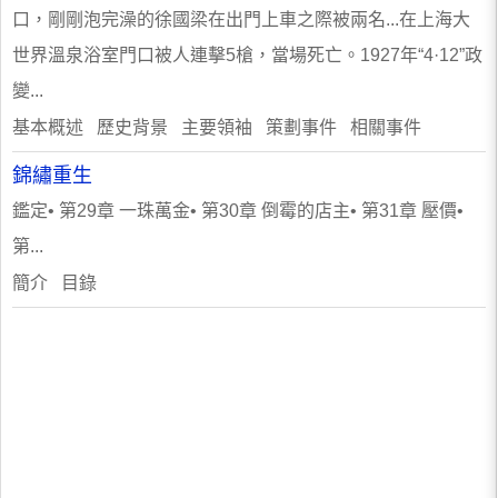
口，剛剛泡完澡的徐國梁在出門上車之際被兩名...在上海大
世界溫泉浴室門口被人連擊5槍，當場死亡。1927年“4·12”政
變...
基本概述 歷史背景 主要領袖 策劃事件 相關事件
錦繡重生
鑑定• 第29章 一珠萬金• 第30章 倒霉的店主• 第31章 壓價•
第...
簡介 目錄