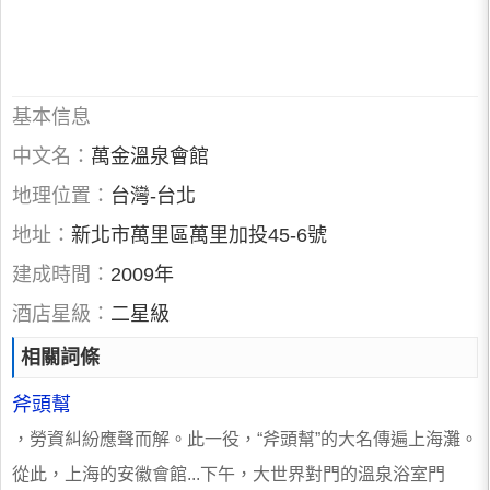
基本信息
中文名：
萬金溫泉會館
地理位置：
台灣-台北
地址：
新北市萬里區萬里加投45-6號
建成時間：
2009年
酒店星級：
二星級
相關詞條
斧頭幫
，勞資糾紛應聲而解。此一役，“斧頭幫”的大名傳遍上海灘。
從此，上海的安徽會館...下午，大世界對門的溫泉浴室門