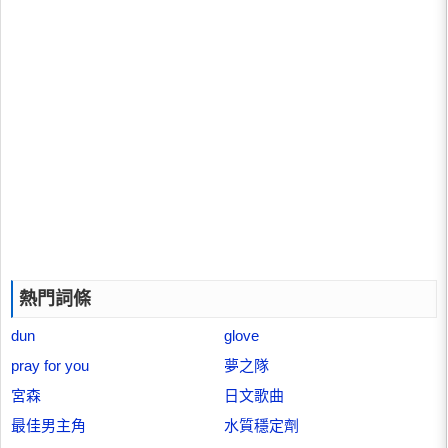
熱門詞條
dun
glove
pray for you
夢之隊
宮森
日文歌曲
最佳男主角
水質穩定劑