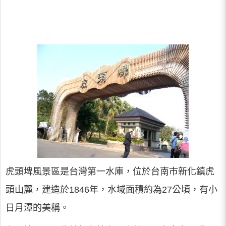
虎頭埤風景區是台灣第一水庫，位於台南市新化鎮虎
頭山麓，建造於1846年，水域面積約為27公頃，有小
日月潭的美稱。