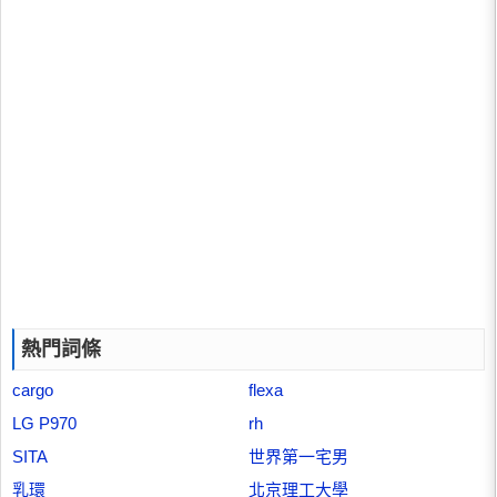
熱門詞條
cargo
flexa
LG P970
rh
SITA
世界第一宅男
乳環
北京理工大學