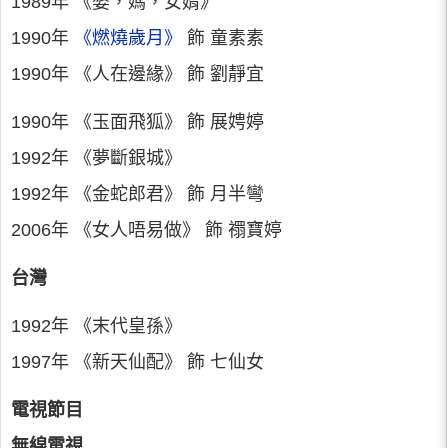
1989年 《婆，媽，女婿》
1990年
《燃燒歲月》
飾 童素素
1990年 《人在邊緣》 飾 劉靜宜
1990年 《玉面飛狐》 飾 展娉婷
1992年 《夢斷銀城》
1992年 《金蛇郎君》 飾 月半彎
2006年 《女人唔易做》 飾 禤寶婷
台灣
1992年 《末代皇孫》
1997年 《新天仙配》 飾 七仙女
電視節目
無線電視