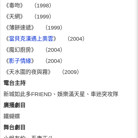
《毒吻》 （1998）
《天網》 （1999）
《薄餅速遞》 （1999）
《
當貝克漢遇上奧雲
》 （2004）
《魔幻廚房》 （2004）
《
影子情緣
》 （2004）
《天水圍的夜與霧》 （2009）
電台主持
新城如此多FRIEND、娛樂滿天星、車迷突攻隊
廣播劇目
鐵蝴蝶
舞台劇目