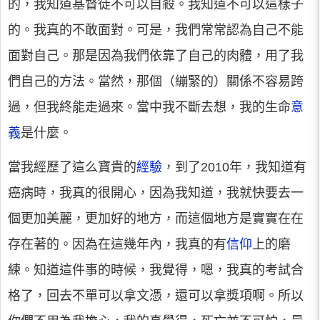
的，我知道基督徒不可以自殺。我知道不可以這樣子
的。我真的不敢面對。可是，我們常常認為自己不能
面對自己。那是因為我們依靠了自己的肉體，用了我
們自己的方法。當然，那個（繃緊的）關係不容易跨
過，但我終能走過來。當中我不斷去想，我的生命
意
義
是什麼。
當我經歷了這么寶貴的
經驗
，到了2010年，我知道有
癌病時，我真的很開心，因為我知道，我就快要去一
個更加美麗，更加好的地方，而這個地方是實實在在
存在著的。因為在這幾年內，我真的有
信仰
上的磨
練。知道這件事的時候，我覺得，嗯，我真的考試合
格了，回去不單可以拿文憑，還可以拿獎項啊。所以