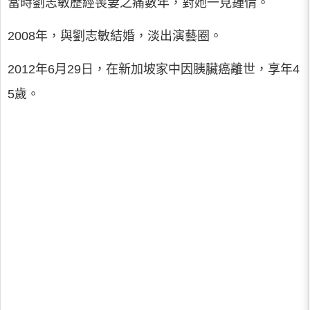
當時劉志敏歷經喪妻之痛數年，對她一見鍾情。
2008年，與劉志敏結婚，淡出演藝圈。
2012年6月29日，在新加坡家中因胰臟癌離世，享年4
5歲。