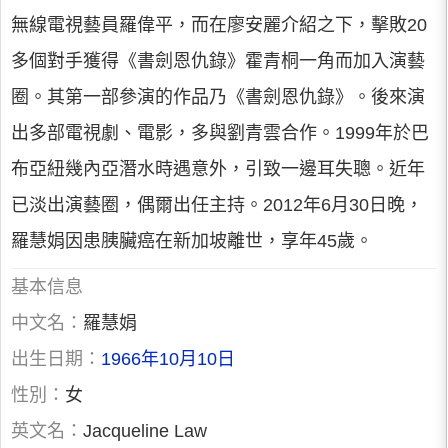
無線電視藝員羅偉平，而在廖安麗介紹之下，擊敗20
多個對手獲得《書劍恩仇錄》霍青桐一角而加入演藝
圈。其第一部參演的作品乃《書劍恩仇錄》。後來演
出多部電視劇、電影，多與劉青雲合作。1999年於巴
布亞紐幾內亞潛水時遇意外，引致一邊耳失聰。近年
已淡出演藝圈，偶爾出任主持。2012年6月30日晚，
羅慧娟因患胰臟癌在新加坡離世，享年45歲。
基本信息
中文名：
羅慧娟
出生日期：
1966年10月10日
性別：
女
英文名：
Jacqueline Law