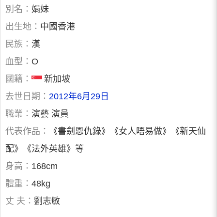
別名：
娟妹
出生地：
中國香港
民族：
漢
血型：
O
國籍：
新加坡
去世日期：
2012年6月29日
職業：
演藝 演員
代表作品：
《書劍恩仇錄》《女人唔易做》《新天仙
配》《法外英雄》等
身高：
168cm
體重：
48kg
丈 夫：
劉志敏