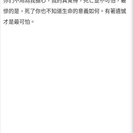
你們不用為我擔心，我的真覺得，死亡並不可怕，最
慘的是，死了你也不知道生命的意義如何。有著遺憾
才是最可怕。