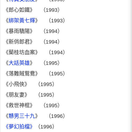
《郎心如鐵》 （1993）
《
綁架黃七輝
》 （1993）
《暴雨驕陽》 （1994）
《新俏郎君》 （1994）
《蘭桂坊血案》 （1994）
《
大話英雄
》 （1995）
《落難賊鴛鴦》 （1995）
《小飛俠》 （1995）
《朋友妻》 （1995）
《救世神棍》 （1995）
《
戇男三十九
》 （1996）
《夢幻拍檔》
（1996）