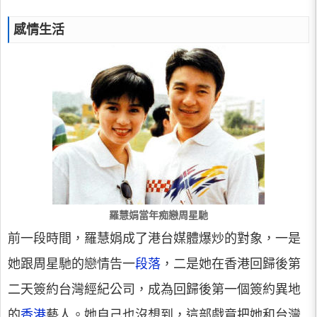
感情生活
羅慧娟當年痴戀周星馳
前一段時間，羅慧娟成了港台媒體爆炒的對象，一是
她跟周星馳的戀情告一
段落
，二是她在香港回歸後第
二天簽約台灣經紀公司，成為回歸後第一個簽約異地
的
香港
藝人。她自己也沒想到，這部戲竟把她和台灣