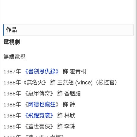
作品
電視劇
無線電視
1987年
《書劍恩仇錄》
飾 霍青桐
1988年《無名火》 飾 王燕翹 (Vince)（檢控官）
1988年 《嬴單傳奇》 飾 香胭脂
1988年 《
阿德也瘋狂
》 飾 鈴
1988年
《飛躍霓裳》
飾 林欣
1989年 《蓋世豪俠》 飾 李珠