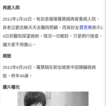
再度入院
2012年1月16日，有訊息報導羅慧娟再度重病入院，
其老公劉志敏天天去醫院照顧，而其好友
賈思樂
表示1
4日到醫院探望過她，情況一切都好，只是例行檢查，
讓大家不用擔心。
病逝
2012年6月29日，羅慧娟在新加坡家中因胰臟癌病
逝，終年45歲。
遺片曝光