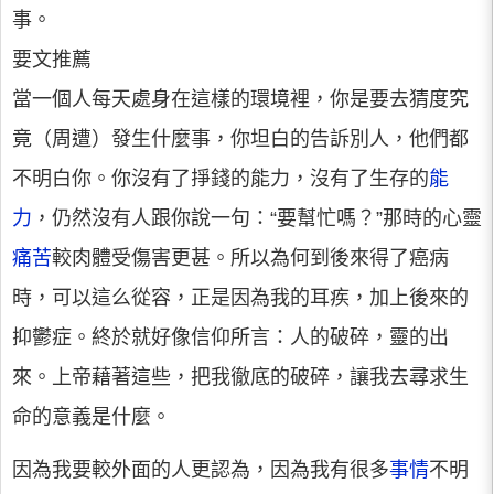
事。
要文推薦
當一個人每天處身在這樣的環境裡，你是要去猜度究
竟（周遭）發生什麼事，你坦白的告訴別人，他們都
不明白你。你沒有了掙錢的能力，沒有了生存的
能
力
，仍然沒有人跟你說一句：“要幫忙嗎？”那時的心靈
痛苦
較肉體受傷害更甚。所以為何到後來得了癌病
時，可以這么從容，正是因為我的耳疾，加上後來的
抑鬱症。終於就好像信仰所言：人的破碎，靈的出
來。上帝藉著這些，把我徹底的破碎，讓我去尋求生
命的意義是什麼。
因為我要較外面的人更認為，因為我有很多
事情
不明