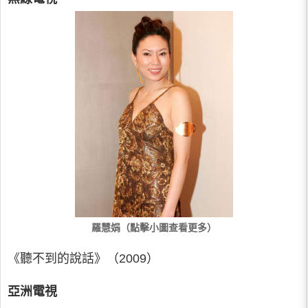
羅慧娟（點擊小圖查看更多）
《聽不到的說話》（2009）
亞洲電視