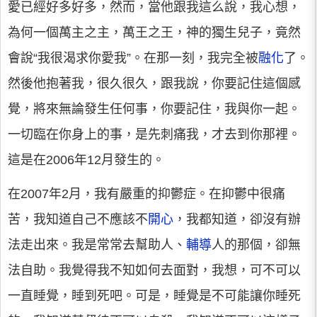
愛已經好多好多，然而，當他跟我這么說，我心想，
為何一個萬主之主，萬王之王，神的獨生兒子，竟然
會說“我很渴求你愛我”。在那一刻，我完全被
融化
了。
然後他抱著我，很久很久，跟我說，你要記住這個感
覺，將來無論發生任何事，你要記住，我與你一起。
一切臨在你身上的事，是先刺痛我，才去到你那裡。
這是在2006年12月發生的。
在2007年2月，我有嚴重的抑鬱症。在抑鬱中很痛
苦，我知道自己不應該不
開心
，我都知道，卻沒有辦
法走出來。我是常常去幫助人、
輔導
人的那個，卻無
法自助。我覺得我不知如何去面對，我想，可不可以
一直睡覺，睡到死吧。可是，睡覺是不可能讓你睡死