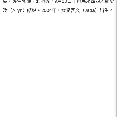
亞，經營餐廳、酒吧等，9月18日在與馬來西亞人鮑愛
玲（Ailyn）結婚。2004年，女兒喜文（Jada）出生。