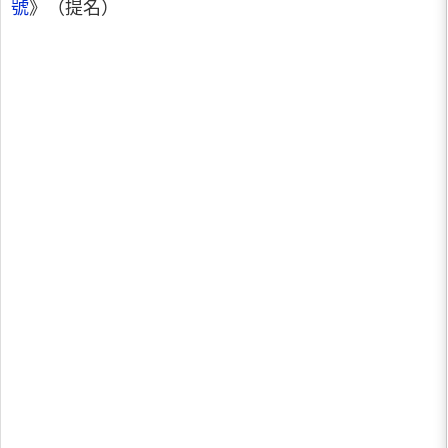
號
》（提名）