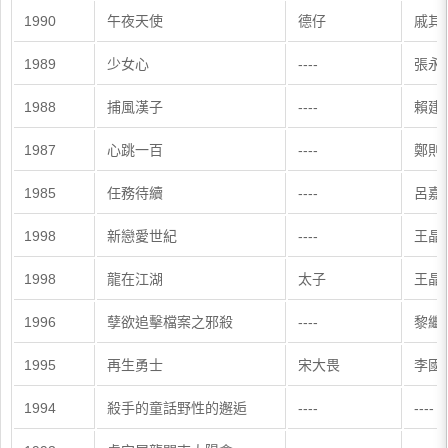
1990
午夜天使
德仔
戚其
1989
少女心
----
張永
1988
捕風漢子
----
賴建
1987
心跳一百
----
鄭則
1985
任務待續
----
呂嘉
1998
新戀愛世紀
----
王晶
1998
龍在江湖
太子
王晶
1996
孽欲追擊檔案之邪殺
----
黎繼
1995
再生勇士
宋大畏
李國
1994
殺手的童話野性的邂逅
----
----