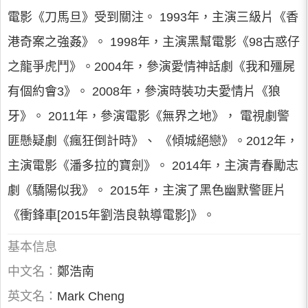
電影《刀馬旦》受到關注。 1993年，主演三級片《香
港奇案之強姦》。 1998年，主演黑幫電影《98古惑仔
之龍爭虎鬥》。2004年，參演愛情神話劇《我和殭屍
有個約會3》。 2008年，參演時裝功夫愛情片《狼
牙》。 2011年，參演電影《無界之地》， 電視劇警
匪懸疑劇《瘋狂倒計時》、 《傾城絕戀》。2012年，
主演電影《潘多拉的寶劍》。 2014年，主演青春勵志
劇《驕陽似我》。 2015年，主演了黑色幽默警匪片
《衝鋒車[2015年劉浩良執導電影]》。
基本信息
中文名：
鄭浩南
英文名：
Mark Cheng