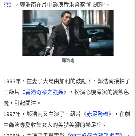
雲
》，鄭浩南在片中飾演香港督察“劉劍輝”。
鄭浩南
1993年，在妻子大島由加利的鼓勵下，鄭浩南接拍了
三級片《
香港奇案之強姦
》，扮演心機深沉的變態色
魔，引起關注。
1997年，鄭浩南又主演了三級片《
赤足驚魂
》，在劇
中飾演專愛收集女人的美腿美腳的戀足狂。