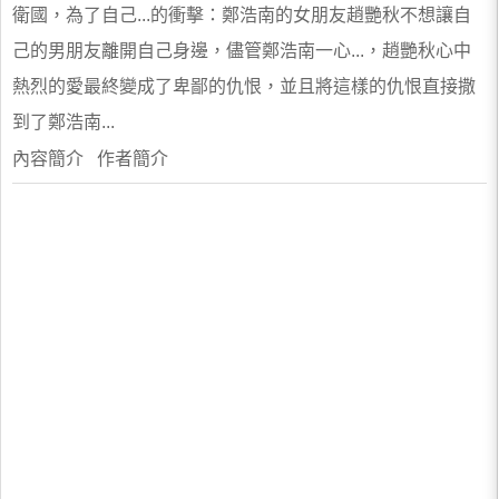
衛國，為了自己...的衝擊：鄭浩南的女朋友趙艷秋不想讓自
己的男朋友離開自己身邊，儘管鄭浩南一心...，趙艷秋心中
熱烈的愛最終變成了卑鄙的仇恨，並且將這樣的仇恨直接撒
到了鄭浩南...
內容簡介 作者簡介