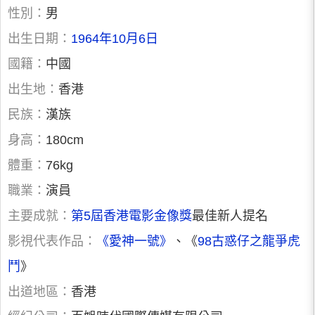
性別：
男
出生日期：
1964年10月6日
國籍：
中國
出生地：
香港
民族：
漢族
身高：
180cm
體重：
76kg
職業：
演員
主要成就：
第5屆香港電影金像獎
最佳新人提名
影視代表作品：
《愛神一號》
、《
98古惑仔之龍爭虎
鬥
》
出道地區：
香港