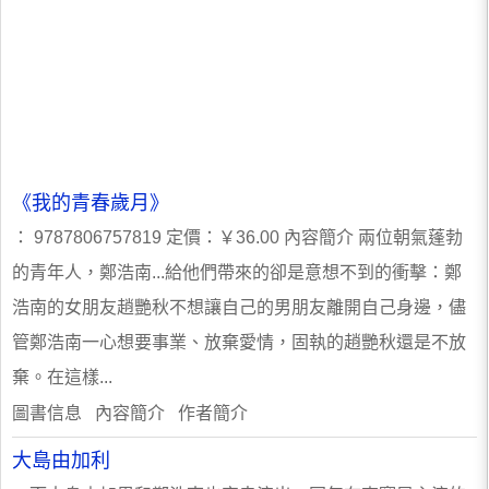
《我的青春歲月》
： 9787806757819 定價：￥36.00 內容簡介 兩位朝氣蓬勃
的青年人，鄭浩南...給他們帶來的卻是意想不到的衝擊：鄭
浩南的女朋友趙艷秋不想讓自己的男朋友離開自己身邊，儘
管鄭浩南一心想要事業、放棄愛情，固執的趙艷秋還是不放
棄。在這樣...
圖書信息 內容簡介 作者簡介
大島由加利