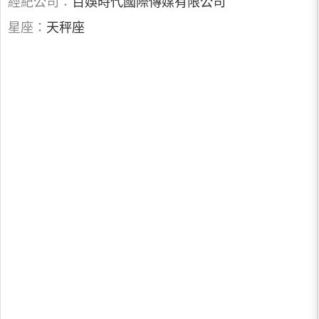
經紀公司：
百娛時代國際傳媒有限公司
星座：
天秤座