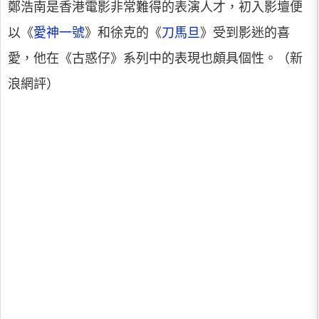
鄭浩南是香港電影非常難得的表演人才，初入影壇便
以《
愛神一號
》和徐克的《
刀馬旦
》受到影迷的喜
愛，他在《古惑仔》系列中的表現也頗具個性。（新
浪網評）