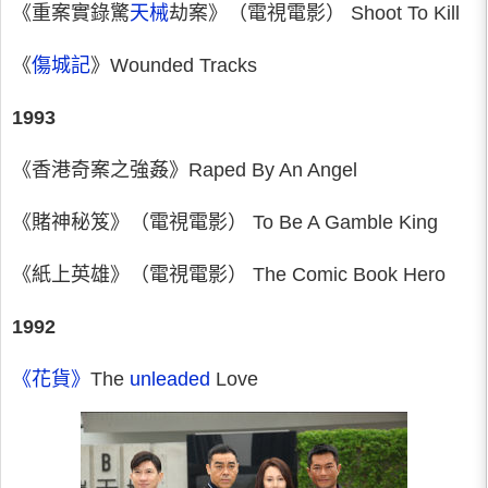
《重案實錄驚
天械
劫案》（電視電影） Shoot To Kill
《
傷城記
》Wounded Tracks
1993
《香港奇案之強姦》Raped By An Angel
《賭神秘笈》（電視電影） To Be A Gamble King
《紙上英雄》（電視電影） The Comic Book Hero
1992
《花貨》
The
unleaded
Love