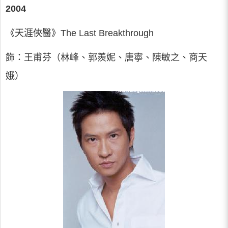
2004
《天涯俠醫》The Last Breakthrough
飾：王甫芬（林峰、郭羨妮、唐寧、陳敏之、商天
娥）