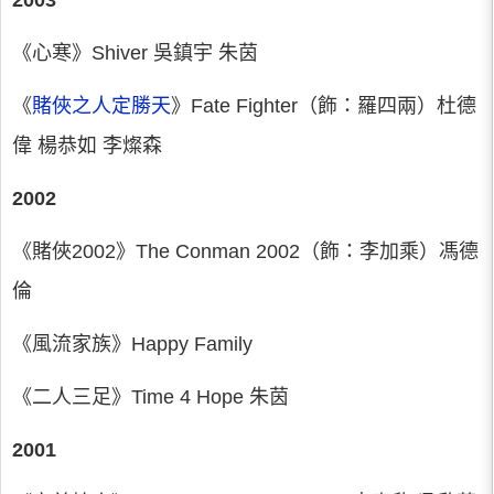
2003
《心寒》Shiver 吳鎮宇 朱茵
《
賭俠之人定勝天
》Fate Fighter（飾：羅四兩）杜德
偉 楊恭如 李燦森
2002
《賭俠2002》The Conman 2002（飾：李加乘）馮德
倫
《風流家族》Happy Family
《二人三足》Time 4 Hope 朱茵
2001