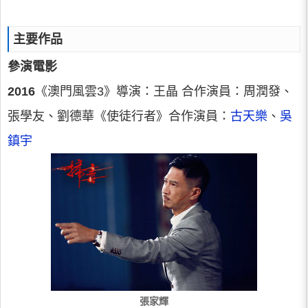
主要作品
參演電影
2016
《澳門風雲3》導演：王晶 合作演員：周潤發、
張學友、劉德華《使徒行者》合作演員：
古天樂
、
吳
鎮宇
張家輝