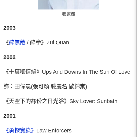
張家輝
2003
《
醉無敵
/ 醉拳》Zui Quan
2002
《十萬噸情緣》Ups And Downs In The Sun Of Love
飾：田偉晨(張可頤 滕麗名 歐錦棠)
《天空下的緣份之日光浴》Sky Lover: Sunbath
2001
《勇探實錄》
Law Enforcers