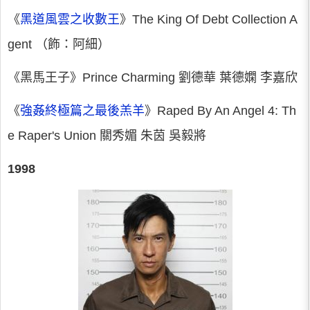
《
黑道風雲之收數王
》The King Of Debt Collection A
gent （飾：阿細）
《黑馬王子》Prince Charming 劉德華 葉德嫻 李嘉欣
《
強姦終極篇之最後羔羊
》Raped By An Angel 4: Th
e Raper's Union 關秀媚 朱茵 吳毅將
1998