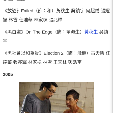
《放逐》Exiled（飾：和）黃秋生 吳鎮宇 何超儀 張耀
揚 林雪 任達華 林家棟 張兆輝
《黑白道》On The Edge（飾：單海生）
黃秋生
吳鎮
宇
《黑社會以和為貴》Election 2（飾：飛機）古天樂 任
達華 張兆輝 林家棟 林雪 王天林 鄭浩南
2005