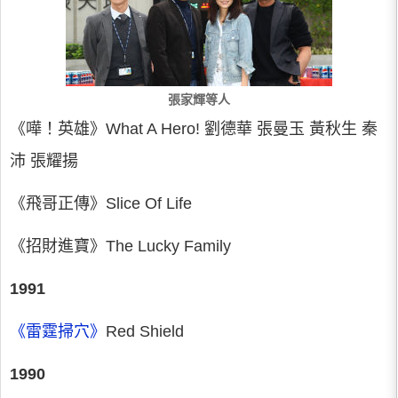
張家輝等人
《嘩！英雄》What A Hero! 劉德華 張曼玉 黃秋生 秦
沛 張耀揚
《飛哥正傳》Slice Of Life
《招財進寶》The Lucky Family
1991
《雷霆掃穴》
Red Shield
1990