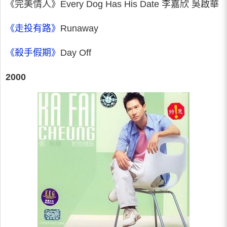
《完美情人》Every Dog Has His Date 李嘉欣 吳啟華
《走投有路》
Runaway
《殺手假期》
Day Off
2000