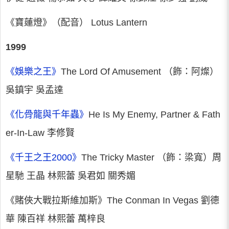
《寶蓮燈》（配音） Lotus Lantern
1999
《娛樂之王》
The Lord Of Amusement （飾：阿燦）
吳鎮宇 吳孟達
《化骨龍與千年蟲》
He Is My Enemy, Partner & Fath
er-In-Law 李修賢
《千王之王2000》
The Tricky Master （飾：梁寬）周
星馳 王晶 林熙蕾 吳君如 關秀媚
《賭俠大戰拉斯維加斯》The Conman In Vegas 劉德
華 陳百祥 林熙蕾 萬梓良