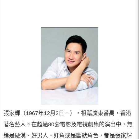
張家輝（1967年12月2日－），祖籍廣東番禺，香港
著名藝人。在超過80套電影及電視劇集的演出中，無
論是硬漢、好男人、奸角或是幽默角色，都是張家輝