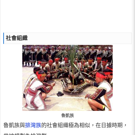
社會組織
魯凱族
魯凱族與
排灣族
的社會組織極為相似，在日據時期，