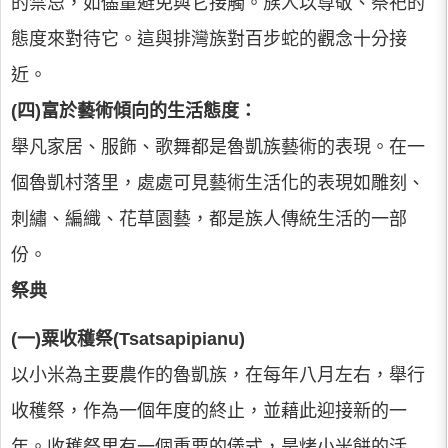
的禁忌，如儘量避免與它接觸。族人以尊敬、祭祀的
態度來對待它。這與排灣族對百步蛇的觀念十分接
近。
(四)富於藝術傾向的生活態度：
舉凡家居、服飾、歌舞都是魯凱族藝術的表現。在一
個魯凱村落里，處處可見藝術生活化的表現如雕刻、
刺繡、編織、花草園藝，都是族人傳統生活的一部
份。
祭典
(一)粟收穫祭(Tsatsapipianu)
以小米為主要農作的魯凱族，在每年八月左右，舉行
收穫祭，作為一個年度的終止，並藉此迎接新的一
年。收穫祭里有一個重要的儀式，是烤小米餅的活