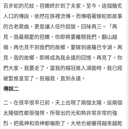
百步蛇的花紋，芭嫩終於到了夫家。至今，這個膾炙
人口的傳說，依然在族裡流傳。而傳唱著嫁蛇郎故事
的古老歌曲，更是讓人低吟迴旋，回味再三。「再
見，我最親愛的芭嫩，你即將要離開我們，翻山越
嶺，再也見不到我們的故鄉，要嫁到達羅巴令湖。再
見，我的故鄉，即將成為我永遠的回憶。再見了。你
們大家，我要走了，當我的帽冠進入湖面時，我已經
被娶進皇宮了。祝福我，直到永遠。
傳說二
二、在很早很早已前，天上出現了兩個太陽，這兩個
太陽個性都很強悍，所發出的光和熱非常非常的強
烈，把風神和雨神都嚇跑了，大地也被曬得越來越乾