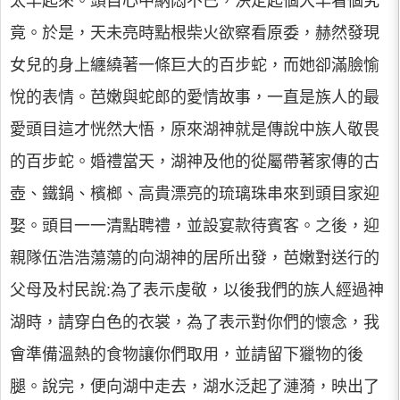
太早起來。頭目心中納悶不已，決定起個大早看個究
竟。於是，天未亮時點根柴火欲察看原委，赫然發現
女兒的身上纏繞著一條巨大的百步蛇，而她卻滿臉愉
悅的表情。芭嫩與蛇郎的愛情故事，一直是族人的最
愛頭目這才恍然大悟，原來湖神就是傳說中族人敬畏
的百步蛇。婚禮當天，湖神及他的從屬帶著家傳的古
壺、鐵鍋、檳榔、高貴漂亮的琉璃珠串來到頭目家迎
娶。頭目一一清點聘禮，並設宴款待賓客。之後，迎
親隊伍浩浩蕩蕩的向湖神的居所出發，芭嫩對送行的
父母及村民說:為了表示虔敬，以後我們的族人經過神
湖時，請穿白色的衣裳，為了表示對你們的懷念，我
會準備溫熱的食物讓你們取用，並請留下獵物的後
腿。說完，便向湖中走去，湖水泛起了漣漪，映出了