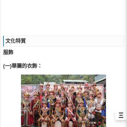
文化特質
服飾
(一)華麗的衣飾：
Ξ