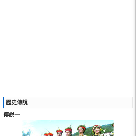
歷史傳說
傳說一