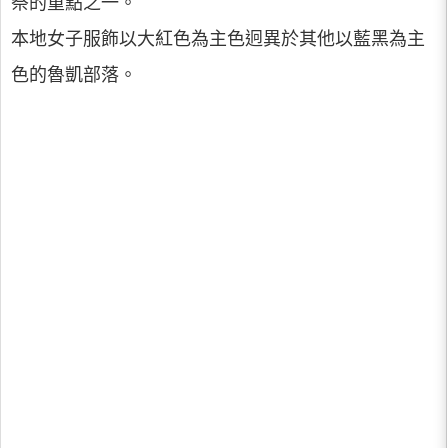
祭的重點之一。
本地女子服飾以大紅色為主色迥異於其他以藍黑為主
色的魯凱部落。