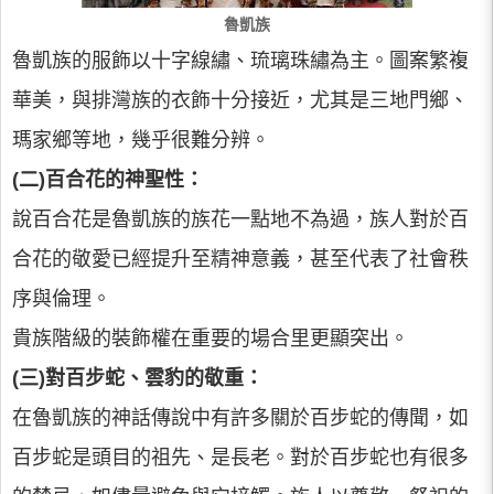
魯凱族
魯凱族的服飾以十字線繡、琉璃珠繡為主。圖案繁複
華美，與排灣族的衣飾十分接近，尤其是三地門鄉、
瑪家鄉等地，幾乎很難分辨。
(二)百合花的神聖性：
說百合花是魯凱族的族花一點地不為過，族人對於百
合花的敬愛已經提升至精神意義，甚至代表了社會秩
序與倫理。
貴族階級的裝飾權在重要的場合里更顯突出。
(三)對百步蛇、雲豹的敬重：
在魯凱族的神話傳說中有許多關於百步蛇的傳聞，如
百步蛇是頭目的祖先、是長老。對於百步蛇也有很多