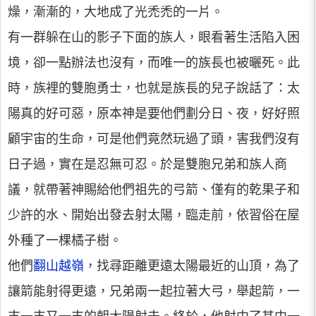
燥，漸漸的，大地成了光禿禿的一片。
有一群躲在山的影子下面的族人，眼看著生活陷入困
境，卻一點辦法也沒有，而唯一的族長也被曬死。此
時，族裡的雙胞勇士，也就是族長的兒子說話了：太
陽真的好可惡，原本神是要他們劃分日、夜，好好照
顧宇宙的生命，可是他們竟然玩過了頭，害我們沒有
日子過，實在是忍無可忍。於是雙胞兄弟和族人商
議，就帶著神賜給他們祖先的弓箭、僅有的乾果子和
少許的水、開始出發去射太陽，臨走前，依習俗在屋
外種了一棵橘子樹。
他們
翻山越嶺
，找尋距離更遠太陽最近的山頂，為了
讓箭能射得更遠，兄弟兩一起拉著大弓，舉起箭，一