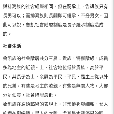
與排灣族的社會組織相同，但在嗣承上，魯凱族只有
長男可以；而排灣族則長嗣即可繼承，不分男女。因
此可以說，魯凱社會階層制度是長子繼承制度造成
的。
社會生活
魯凱族的社會階層共分三層：貴族，特權階級，成員
多為地主的近親。士，社會地位低於貴族，高於平
民，其長子為士，余嗣為平民。平民，是主三從以外
的兄弟，有些是地主的遠親，有些是無關人物，大部
分是佃農，社會階層最低。
魯凱族在原始藝術的表現上，非常優秀與細緻．女人
的織布與編籃，男人的木雕．尤其是木雕優異的匠