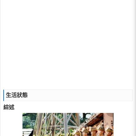
生活狀態
綜述