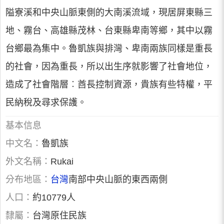
隘寮溪和中央山脈東側的大南溪流域，現居屏東縣三
地、霧台、高雄縣茂林、台東縣卑南等鄉，其中以霧
台鄉最為集中。魯凱族與排灣、卑南兩族同樣是重長
的社會，因為重長，所以出生序就影響了社會地位，
造成了社會階層︰酋長控制資源，貴族有些特權，平
民納稅及尋求保護。
基本信息
中文名：
魯凱族
外文名稱：
Rukai
分布地區：
台灣
南部中央山脈的東西兩側
人口：
約10779人
隸屬：
台灣原住民族