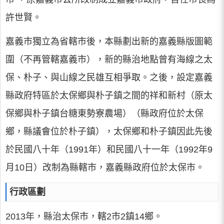
許世賢。
嘉義市獨立為省轄市後，本縣劃出新的嘉義縣版圖範
圍（不再管轄嘉義市），新的縣治地點曾有海線之太
保、朴子、與山線之民雄互相爭取。之後，設定嘉義
縣政府特區於太保鄉與朴子鎮之間的祥和新村（原太
保鄉與朴子鎮台糖東勢寮農場）（縣政府位於太保
鄉，縣議會位於朴子鎮），太保鄉和朴子鎮因此先後
於民國八十年（1991年）和民國八十一年（1992年9
月10日）改制為縣轄市，嘉義縣政府位於太保市。
行政區劃
2013年，縣治太保市，轄2市2鎮14鄉。