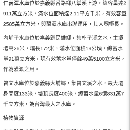
仁義潭水庫位於嘉義縣番路鄉八掌溪上游，總容量達2
911萬立方米，滿水位面積達2.11平方千米，有效容量
2585萬立方米，與蘭潭水庫串聯運用，其大壩極長。
內埔子水庫位於嘉義縣民雄鄉，集朴子溪之水，主壩
壩高26米，壩長172米，滿水位面積19公頃，總蓄水
量91萬立方米，現有效蓄水量僅餘49萬5100立方米，
作為灌溉之用。
曾文水庫位於嘉義縣大埔鄉，集曾文溪之水，最大壩
身高度133米，壩頂長度400米，總蓄水量6億831萬7
千立方米，為台灣最大之水庫。
植物資源