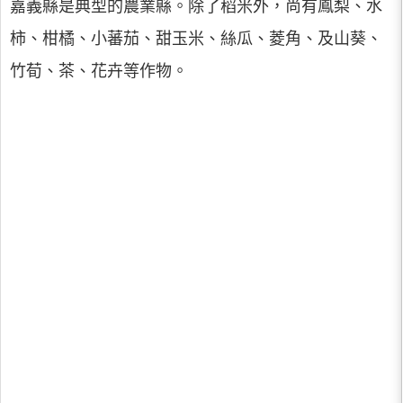
嘉義縣是典型的農業縣。除了稻米外，尚有鳳梨、水
柿、柑橘、小蕃茄、甜玉米、絲瓜、菱角、及山葵、
竹荀、茶、花卉等作物。