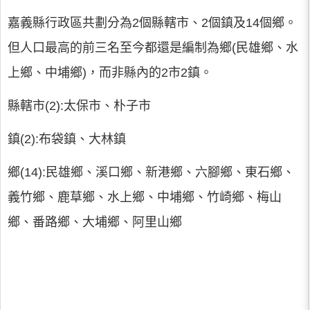
嘉義縣行政區共劃分為2個縣轄市、2個鎮及14個鄉。
但人口最高的前三名至今都還是編制為鄉(民雄鄉、水
上鄉、中埔鄉)，而非縣內的2市2鎮。
縣轄市(2):太保市、朴子市
鎮(2):布袋鎮、大林鎮
鄉(14):民雄鄉、溪口鄉、新港鄉、六腳鄉、東石鄉、
義竹鄉、鹿草鄉、水上鄉、中埔鄉、竹崎鄉、梅山
鄉、番路鄉、大埔鄉、阿里山鄉