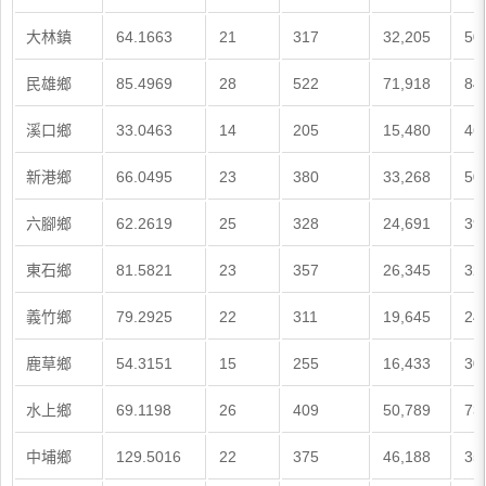
大林鎮
64.1663
21
317
32,205
50
民雄鄉
85.4969
28
522
71,918
84
溪口鄉
33.0463
14
205
15,480
46
新港鄉
66.0495
23
380
33,268
50
六腳鄉
62.2619
25
328
24,691
39
東石鄉
81.5821
23
357
26,345
32
義竹鄉
79.2925
22
311
19,645
24
鹿草鄉
54.3151
15
255
16,433
30
水上鄉
69.1198
26
409
50,789
73
中埔鄉
129.5016
22
375
46,188
35