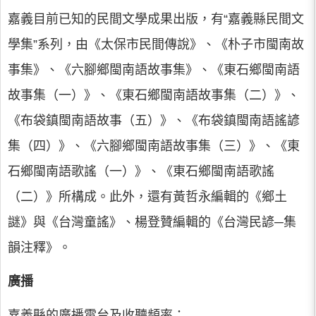
嘉義目前已知的民間文學成果出版，有“嘉義縣民間文
學集”系列，由《太保市民間傳說》、《朴子市閩南故
事集》、《六腳鄉閩南語故事集》、《東石鄉閩南語
故事集（一）》、《東石鄉閩南語故事集（二）》、
《布袋鎮閩南語故事（五）》、《布袋鎮閩南語謠諺
集（四）》、《六腳鄉閩南語故事集（三）》、《東
石鄉閩南語歌謠（一）》、《東石鄉閩南語歌謠
（二）》所構成。此外，還有黃哲永編輯的《鄉土
謎》與《台灣童謠》、楊登贊編輯的《台灣民諺─集
韻注釋》。
廣播
嘉義縣的廣播電台及收聽頻率：