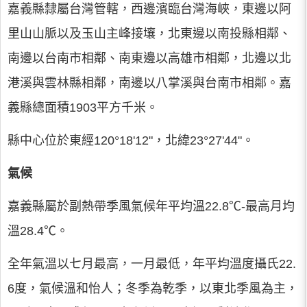
嘉義縣隸屬台灣管轄，西邊濱臨台灣海峽，東邊以阿
里山山脈以及玉山主峰接壤，北東邊以南投縣相鄰、
南邊以台南市相鄰、南東邊以高雄市相鄰，北邊以北
港溪與雲林縣相鄰，南邊以八掌溪與台南市相鄰。嘉
義縣總面積1903平方千米。
縣中心位於東經120°18'12"，北緯23°27'44"。
氣候
嘉義縣屬於副熱帶季風氣候年平均溫22.8℃-最高月均
溫28.4℃。
全年氣溫以七月最高，一月最低，年平均溫度攝氏22.
6度，氣候溫和怡人；冬季為乾季，以東北季風為主，