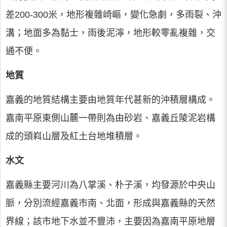
差200-300米，地形複雜崎嶇，變化急劇，多雨裂、沖
溝；地面多為黏士，雨後泥濘，地形較零亂複雜，交
通不便。
地質
嘉義的地質結構主要由地質年代甚新的沖積層構成。
嘉南平原東側山麓一帶則為由砂岩、嘉義丘陵泥岩構
成的頭嵙山層及紅土台地堆積層。
水文
嘉義縣主要河川為八掌溪、朴子溪，均發源於中央山
脈，分別流經嘉義市南、北面，形成與嘉義縣的天然
界線；該市地下水並不豐沛，主要因為嘉南平原地層