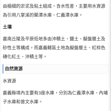
由極細的淤泥及粘土組成，含水性差，主要用水資源
為引用八掌溪的蘭潭水庫、仁義潭水庫。
土壤
嘉南丘陵及平原低地多由沖積土、鹽土、擬盤層土及
砂性土等構成。而嘉義轄區土地為擬盤層土、紅棕色
磚化紅土、沖積土等。
自然資源
水資源
嘉義縣境內主要有3座水庫，分別為仁義潭水庫、內埔
子水庫和曾文水庫。