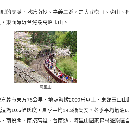
山脈的支脈，地跨南投、嘉義二縣，是大武巒山、尖山、
尺，東面靠近台灣最高峰玉山。
阿里山
嘉義市東方75公里，地處海拔2000米以上，東臨玉山
為10.6攝氏度，夏季平均14.3攝氏度，冬季平均氣溫6
林、南投縣，南接高雄、台南縣，阿里山國家森林遊樂區