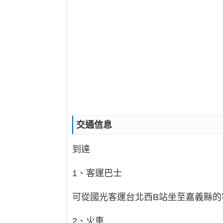
交通信息
到達
1、客運巴士
可從國光客運台北西B站坐至嘉義縣
2、火車