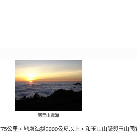
阿里山雲海
75公里，地處海拔2000公尺以上，和玉山山脈與玉山國