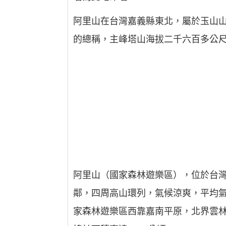
阿里山在台灣嘉義縣東北，屬於玉山
的總稱，主峰塔山海拔二千六百多公
阿里山（國家森林遊樂區），位於台灣
鄰，四周高山環列，氣候涼爽，平均氣溫
家森林遊樂區西靠嘉南平原，北界雲