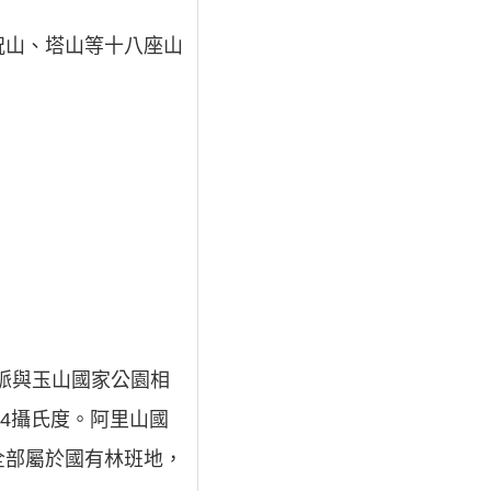
祝山、塔山等十八座山
山脈與玉山國家公園相
.4攝氏度。阿里山國
全部屬於國有林班地，