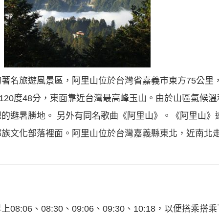
著名旅遊風景區，阿里山位於台灣省嘉義市東方75公里
，東經120度48分，東面靠近台灣最高峰玉山。由於山區氣候
的避暑勝地。 另外有同名歌曲《阿里山》。《阿里山》
鄒族文化部落裡面。阿里山位於台灣嘉義縣東北，近南北
:06、08:30、09:06、09:30、10:18，以便搭乘搭