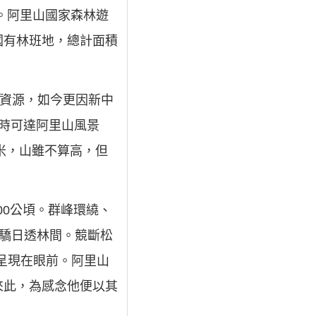
度。阿里山國家森林遊
國有林班地，總計面積
文資源，如今更因新中
時可達阿里山風景
米，山雖不算高，但
00公頃。群峰環繞、
，驕日透林間。競斷松
呈現在眼前。阿里山
來此，為感念他便以其