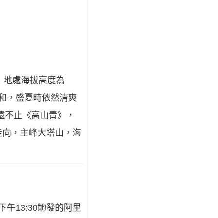
，地處海拔高度為
溫和，盛夏時依然清爽
遠不止《高山青》，
走向，主峰大塔山，海
乘下午13:30齣發的阿里