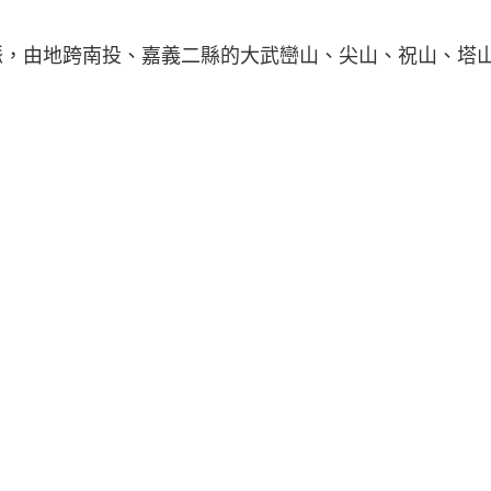
，由地跨南投、嘉義二縣的大武巒山、尖山、祝山、塔山