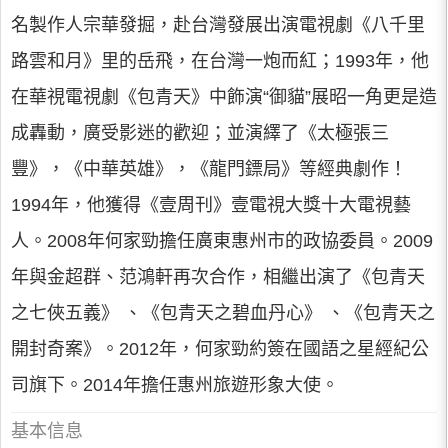
名製作人宗華發掘，赴台灣發展出演電視劇《八千里
路雲和月》里的岳飛，在台灣一炮而紅；1993年，他
在華視電視劇《包青天》中飾演“御貓”展昭一角更是造
成轟動，廣受影迷的歡迎；並演繹了《太極張三
豐》，《中華英雄》，《龍門鏢局》等經典劇作！
1994年，他獲得《壹周刊》壹電視大獎十大電視藝
人。2008年何家勁擔任廣東惠州市的政協委員。2009
年與金超群、范鴻軒再次合作，相繼出演了《包青天
之七俠五義》 、《包青天之碧血丹心》 、《包青天之
開封奇案》。2012年，何家勁約簽在國語之星經紀公
司旗下。2014年擔任惠州旅遊形象大使。
基本信息