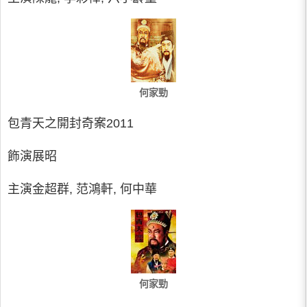
何家勁
包青天之開封奇案2011
飾演展昭
主演金超群, 范鴻軒, 何中華
何家勁