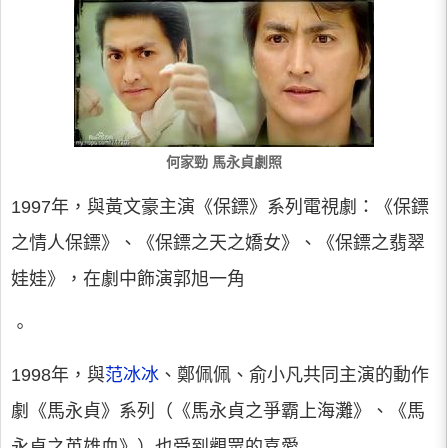
何家勁 馬永貞劇照
1997年，與黃文豪主演《保鏢》系列電視劇：《保鏢
之情人保鏢》、《保鏢之天之嬌女》、《保鏢之翡翠
娃娃》，在劇中飾演郭旭一角
。
1998年，與
范冰冰
、鄭佩佩、俞小凡共同主演的動作
劇《馬永貞》系列（《馬永貞之爭霸上海灘》、《馬
永貞之英雄血》）也受到觀眾的喜愛