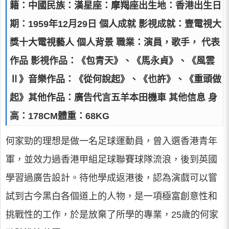
籍：中國民族：漢星座：摩羯座出生地：香港出生日
期：1959年12月29日 個人成就 影視成就：壹電視大
獎十大電視藝人 個人背景 職業：演員，歌手， 代表
作品 影視作品：《包青天》、《馬永貞》、《風雲
Ⅱ》音樂作品：《從何說起》、《也許》、《重頭做
起》其他作品：廣告代言五羊本田機車 其他信息 身
高：178CM體重：68KG
何家勁的理想是做一名足球運動員，曾入選香港青年
軍，並效力過香港甲組足球聯賽球隊流浪，後到英國
學習過廣告設計。待他學成返港後，認為演戲可以嘗
試到古今黑白各個道上的人物，是一項極富創意性和
挑戰性的工作，於是放棄了所學的專業，25歲的何家