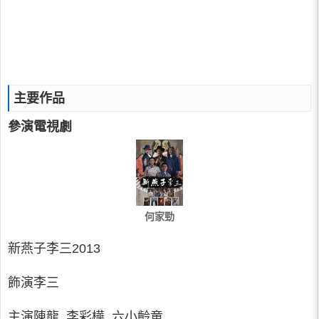
主要作品
參演電視劇
何家勁
新燕子李三2013
飾演李三
主演陳龍, 李彩樺, 六小齡童