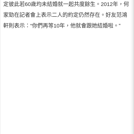
定彼此若60歲均未結婚就一起共度餘生。2012年，何
家勁在記者會上表示二人的約定仍然存在。好友范鴻
軒則表示：“你們再等10年，他就會跟她結婚啦。”