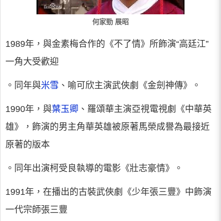
何家勁 展昭
1989年，與金素梅合作的《不了情》所飾演“高廷江”
一角大受歡迎
。同年與
米雪
、喻可欣主演武俠劇《金劍神傳》。
1990年，與
葉玉卿
、羅頌華主演亞視電視劇《中華英
雄》，飾演的男主角華英雄被原著馬榮成譽為最接近
原著的版本
。同年出演柯受良執導的電影《壯志豪情》。
1991年，在播出的古裝武俠劇《少年張三豐》中飾演
一代宗師張三豐