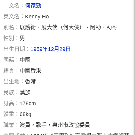
中文名：
何家勁
英文名：
Kenny Ho
別名：
展護衛、展大俠（何大俠）、阿勁、勁哥
性別：
男
出生日期：
1959年12月29日
國籍：
中國
籍貫：
中國香港
出生地：
香港
民族：
漢族
身高：
178cm
體重：
68kg
職業：
演員，歌手，惠州市政協委員