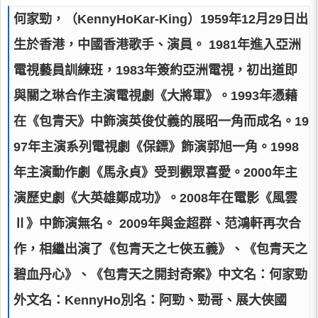
何家勁，（KennyHoKar-King）1959年12月29日出
生於香港，中國香港歌手、演員。 1981年進入亞洲
電視藝員訓練班，1983年簽約亞洲電視，初出道即
與關之琳合作主演電視劇《大將軍》。1993年憑藉
在《包青天》中飾演英俊仗義的展昭一角而成名。19
97年主演系列電視劇《保鏢》飾演郭旭一角。1998
年主演動作劇《馬永貞》受到觀眾喜愛。2000年主
演歷史劇《大英雄鄭成功》。2008年在電影《風雲
Ⅱ》中飾演無名。 2009年與金超群、范鴻軒再次合
作，相繼出演了《包青天之七俠五義》、《包青天之
碧血丹心》、《包青天之開封奇案》中文名：何家勁
外文名：KennyHo別名：阿勁、勁哥、展大俠國