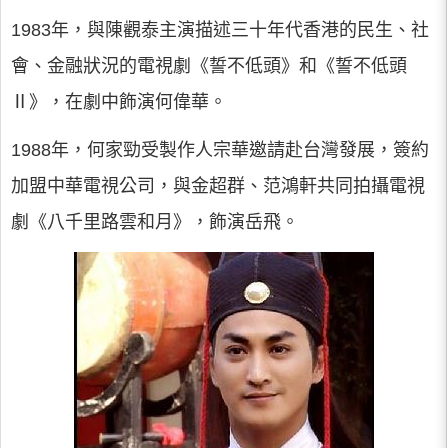
1983年，與陳觀泰主演描述三十年代香港的民生、社
會、金融狀況的電視劇《誓不低頭》和《誓不低頭
Ⅱ》，在劇中飾演何偉華。
1988年，何家勁受製作人宗華邀請赴台灣發展，簽約
加盟中華電視公司，與金超群、范鴻軒共同拍攝電視
劇《八千里路雲和月》，飾演岳飛。