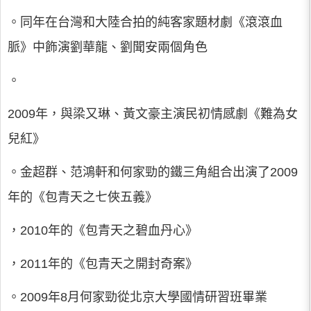
。同年在台灣和大陸合拍的純客家題材劇《滾滾血
脈》中飾演劉華龍、劉聞安兩個角色
。
2009年，與梁又琳、黃文豪主演民初情感劇《難為女
兒紅》
。金超群、范鴻軒和何家勁的鐵三角組合出演了2009
年的《包青天之七俠五義》
，2010年的《包青天之碧血丹心》
，2011年的《包青天之開封奇案》
。2009年8月何家勁從北京大學國情研習班畢業