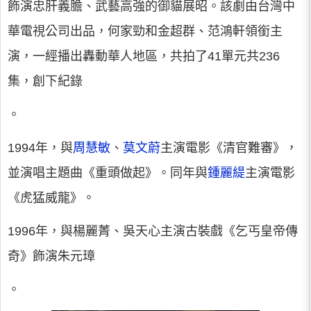
飾演忠肝義膽、武藝高強的御貓展昭。該劇由台灣中
華電視公司出品，何家勁和金超群、范鴻軒領銜主
演，一經播出轟動華人地區，共拍了41單元共236
集，創下紀錄
。
1994年，與
周慧敏
、
莫文蔚
主演電影《清官難審》，
並演唱主題曲《重頭做起》。同年與
鍾麗緹
主演電影
《虎猛威龍》。
1996年，與楊麗菁、吳天心主演古裝戲《乞丐皇帝傳
奇》飾演朱元璋
。