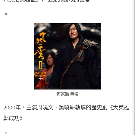
。
何家勁 無名
2000年，主演周曉文、吳曉耕執導的歷史劇《大英雄
鄭成功》
。