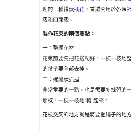
迎的一種禮儀
插花
，普遍套用於各類
觀和四面觀。
製作花束的兩個要點：
一：整理花材
花束前要先把花搭配好，一枝一枝地
的葉子要全部去掉。
二：螺鏇狀抓握
非常重要的一點，也是需要多練習的
那樣，一枝一枝地“轉”起來。
花枝交叉的地方就是將要捆繩子的地