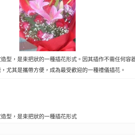
定造型，是束把狀的一種插花形式。因其插作不需任何容
速，尤其是攜帶方便，成為最受歡迎的一種禮儀插花。
定造型，是束把狀的一種插花形式