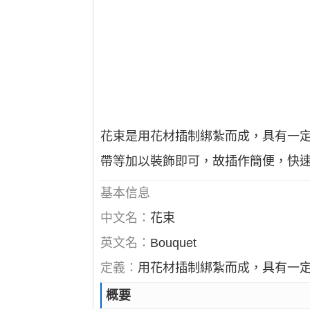
花束是用花材插制綁紮而成，具有一
帶等加以裝飾即可，故插作簡便，快
基本信息
中文名：
花束
英文名：
Bouquet
定義：
用花材插制綁紮而成，具有一
概要