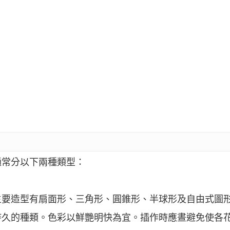
通常分以下兩種類型：
主要造型有扇面形、三角形、圓錐形、半球形及自由式圖
持久的種類。色彩以鮮艷明快為宜。插作時應晝避免使各