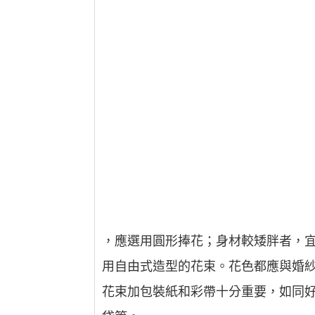
，應選用圓形捧花；身材較矮胖者，
用自由式造型的花束。花色都應與婚
花束加包裝紙和彩帶十分重要，如同