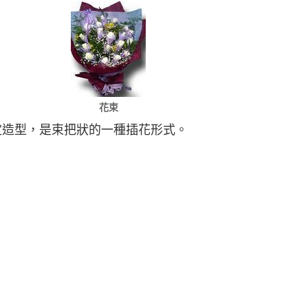
花束
定造型，是束把狀的一種插花形式。