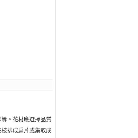
形等。花材應選擇品質
花枝排成扁片或集取成