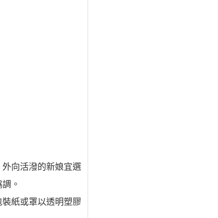
；外向活潑的新娘宜選
協調。
包裝紙或罩以透明塑膠