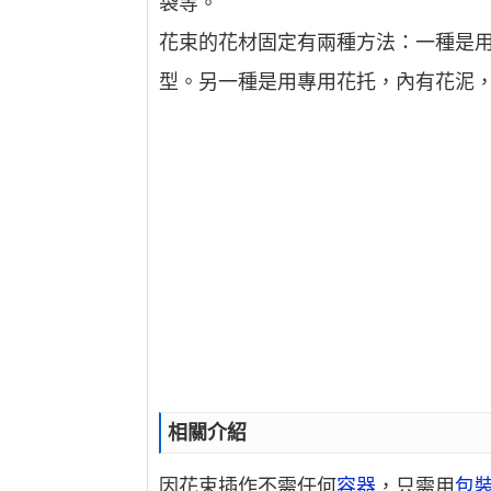
袋等。
花束的花材固定有兩種方法：一種是
型。另一種是用專用花托，內有花泥
相關介紹
因花束插作不需任何
容器
，只需用
包