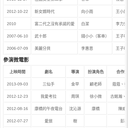
2012-10-22
新女婿時代
向小雨
王小康
2010
富二代之沒有承諾的愛
白潔
李力安
2007-06-10
武十郎
錢小小（客串）
王子鳴
2006-07-09
美麗分貝
李惠恩
王子鳴
參演微電影
上映時間
劇名
導演
扮演角色
合作
2013-09-03
三仙手
金早
顧老師
蔻蔻、
2012-12-23
我愛考拉
周琪
徐小微
古銘瀚、
2012-08-16
康橋的午夜電台
沈沁源
康橋
陳威
2012-07-27
愛旅
樹
彭