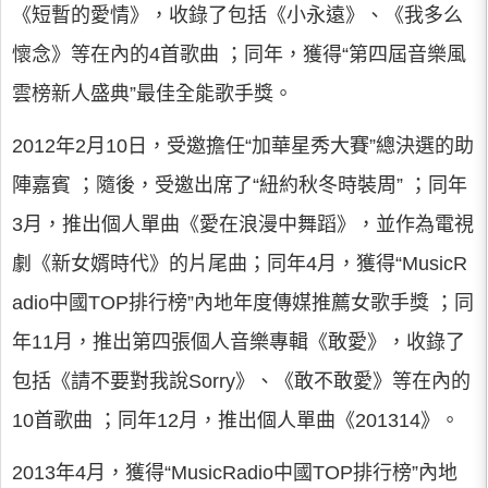
《短暫的愛情》，收錄了包括《小永遠》、《我多么
懷念》等在內的4首歌曲 ；同年，獲得“第四屆音樂風
雲榜新人盛典”最佳全能歌手獎。
2012年2月10日，受邀擔任“加華星秀大賽”總決選的助
陣嘉賓 ；隨後，受邀出席了“紐約秋冬時裝周” ；同年
3月，推出個人單曲《愛在浪漫中舞蹈》，並作為電視
劇《新女婿時代》的片尾曲；同年4月，獲得“MusicR
adio中國TOP排行榜”內地年度傳媒推薦女歌手獎 ；同
年11月，推出第四張個人音樂專輯《敢愛》，收錄了
包括《請不要對我說Sorry》、《敢不敢愛》等在內的
10首歌曲 ；同年12月，推出個人單曲《201314》。
2013年4月，獲得“MusicRadio中國TOP排行榜”內地