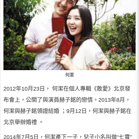
何潔
2012年10月23日， 何潔在個人專輯《敢愛》北京發
布會上，公開了與演員赫子銘的戀情。2013年8月，
何潔與赫子銘領證結婚 ；9月12日，何潔與赫子銘在
北京舉辦婚禮 。
2014年7月5日，何潔產下一子，兒子小名叫做“七寶”