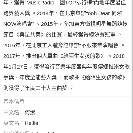
年，獲得“MusicRadio中國TOP排行榜”內地年度最佳
跨界藝人獎 。2014年，在北京舉辦“ooh Dear 何潔
NOW演唱會” 。2015年，參加東方衛視明星舞蹈競技
節目《與星共舞》的比賽，最終獲得總決賽冠軍 。
2016年，在北京工人體育館舉辦“不服來犟演唱會”。
2017年，推出個人單曲《給陌生女孩的歌》 。2018
年1月27日，獲得流行音樂年度盛典年度傳媒推崇女歌
手獎、年度全能藝人獎 ，而歌曲《給陌生女孩的歌》
則獲得了年度二十大金曲獎 。
基本信息
中文名：
何潔
英文名：
HeJie