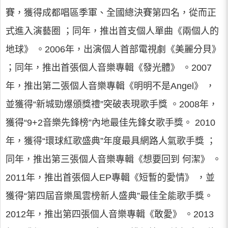
賽，獲得成都唱區季軍、全國總決賽第四名，從而正
式進入演藝圈 ；同年，推出首支個人單曲《兩個人的
地球》 。2006年，出演個人首部電視劇《美麗分貝》
；同年，推出首張個人音樂專輯《發光體》 。2007
年，推出第二張個人音樂專輯《明明不是Angel》 ，
並獲得“新城勁爆頒獎禮”突破表現歌手獎 。2008年，
獲得“9+2音樂先鋒榜”內地最佳先鋒女歌手獎。 2010
年，獲得“環球紅歌盛典”年度最具網路人氣歌手獎 ；
同年，推出第三張個人音樂專輯《想要回到 何潔》 。
2011年，推出首張個人EP專輯《短暫的愛情》 ，並
獲得“第四屆音樂風雲榜新人盛典”最佳全能歌手獎。
2012年，推出第四張個人音樂專輯《敢愛》 。2013