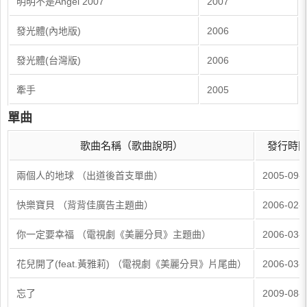
明明不是Angel 2007
2007
發光體(內地版)
2006
發光體(台灣版)
2006
牽手
2005
單曲
歌曲名稱（歌曲說明）
發行時
兩個人的地球 （出道後首支單曲）
2005-09-
快樂寶貝 （背背佳廣告主題曲）
2006-02-
你一定要幸福 （電視劇《美麗分貝》主題曲）
2006-03-
花兒開了(feat.黃雅莉) （電視劇《美麗分貝》片尾曲）
2006-03-
忘了
2009-08-