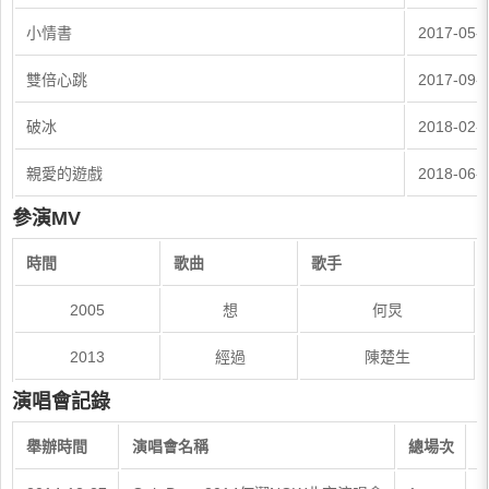
小情書
2017-05-
雙倍心跳
2017-09-
破冰
2018-02-
親愛的遊戲
2018-06-
參演MV
時間
歌曲
歌手
2005
想
何炅
2013
經過
陳楚生
演唱會記錄
舉辦時間
演唱會名稱
總場次