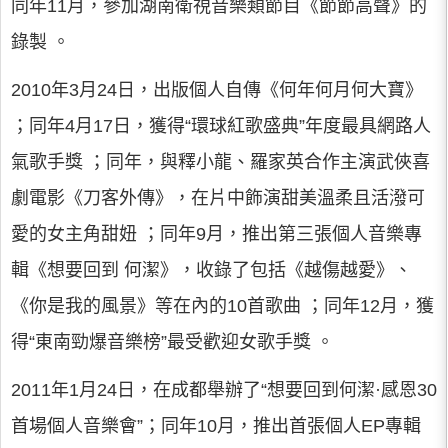
同年11月，參加湖南衛視音樂類節目《節節高聲》的
錄製 。
2010年3月24日，出版個人自傳《何年何月何大寶》
；同年4月17日，獲得“環球紅歌盛典”年度最具網路人
氣歌手獎 ；同年，與釋小龍、羅家英合作主演武俠喜
劇電影《刀客外傳》，在片中飾演甜美溫柔且活潑可
愛的女主角甜妞 ；同年9月，推出第三張個人音樂專
輯《想要回到 何潔》，收錄了包括《越傷越愛》、
《你是我的風景》等在內的10首歌曲 ；同年12月，獲
得“東南勁爆音樂榜”最受歡迎女歌手獎 。
2011年1月24日，在成都舉辦了“想要回到何潔·感恩30
首場個人音樂會”；同年10月，推出首張個人EP專輯