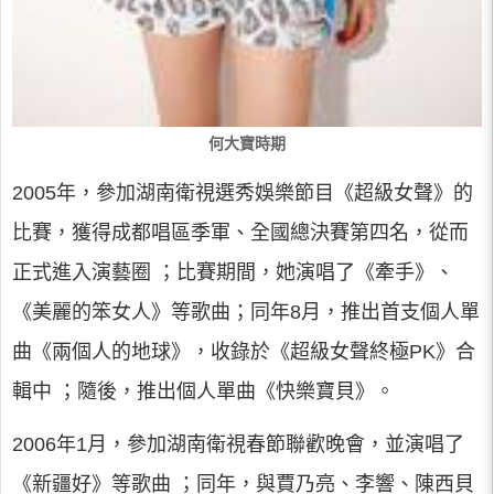
何大寶時期
2005年，參加湖南衛視選秀娛樂節目《超級女聲》的
比賽，獲得成都唱區季軍、全國總決賽第四名，從而
正式進入演藝圈 ；比賽期間，她演唱了《牽手》、
《美麗的笨女人》等歌曲；同年8月，推出首支個人單
曲《兩個人的地球》，收錄於《超級女聲終極PK》合
輯中 ；隨後，推出個人單曲《快樂寶貝》。
2006年1月，參加湖南衛視春節聯歡晚會，並演唱了
《新疆好》等歌曲 ；同年，與賈乃亮、李響、陳西貝