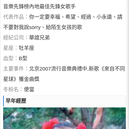
音樂先鋒榜內地最佳先鋒女歌手
代表作品：
你一定要幸福、希望、經過、小永遠、請
不要對我說sorry、給陌生女孩的歌
經紀公司：
華誼兄弟
星座：
牡羊座
血型：
B型
主要事件：
北京2007流行音樂典禮中,新歌《來自不同
星球》獲金曲獎
冬粉名：
便當
早年經歷