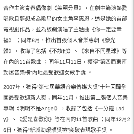
合作主演青春偶像劇《美麗分貝》，在劇中飾演熱愛
唱歌且夢想成為歌星的女主角李惠恩，這是她的首部
電視劇作品，並為該劇演唱了主題曲《你一定要幸
福》 ；同年8月，推出首張個人音樂專輯《發光
體》，收錄了包括《不該他》、《來自不同星球》等
在內的11首歌曲 ；同年11月11日，獲得“第四屆東南
勁爆音樂榜”內地最受歡迎女歌手獎 。
2007年，獲得“第七屆華語音樂傳媒大獎”十年回歸全
國最受歡迎新人獎；同年11月，推出第二張個人音樂
專輯《明明不是Angel》，收錄了包括《一分鐘 Lad
y》、《愛是喜歡你》等在內的11首歌曲 ；同年12月2
6日，獲得“新城勁爆頒獎禮”突破表現歌手獎 。