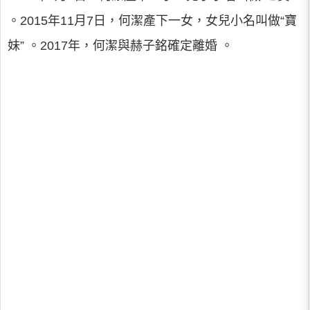
。2015年11月7日，何潔產下一女，女兒小名叫做“寶
妹” 。2017年，何潔與赫子銘確定離婚 。