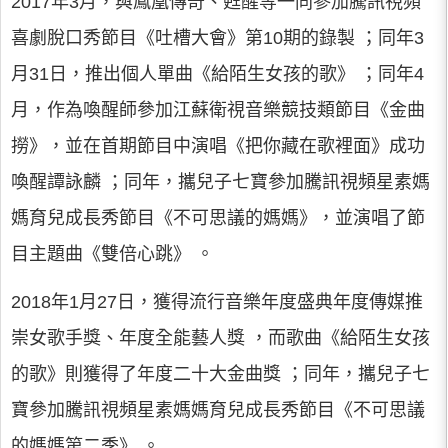
2017年3月，與鳳凰傳奇、甦醒等一同參加騰訊視頻
喜劇脫口秀節目《吐槽大會》第10期的錄製 ；同年3
月31日，推出個人單曲《給陌生女孩的歌》 ；同年4
月，作為喚醒師參加江蘇衛視音樂競技類節目《金曲
撈》，並在首期節目中演唱《把你藏在歌裡面》成功
喚醒譚詠麟 ；同年，攜兒子七寶參加騰訊視頻星素媽
媽育兒成長秀節目《不可思議的媽媽》，並演唱了節
目主題曲《雙倍心跳》 。
2018年1月27日，獲得流行音樂年度盛典年度傳媒推
崇女歌手獎、年度全能藝人獎 ，而歌曲《給陌生女孩
的歌》則獲得了年度二十大金曲獎 ；同年，攜兒子七
寶參加騰訊視頻星素媽媽育兒成長秀節目《不可思議
的媽媽第二季》 。