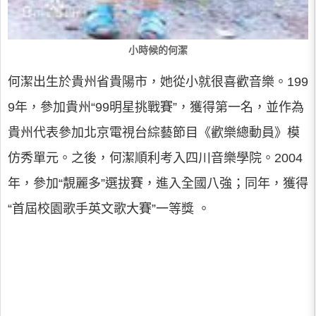
小時候的何潔
何潔出生於貴州省貴陽市，她從小就很喜歡音樂。199
9年，參加貴州“99明星挑戰賽”，獲得第一名，並作為
貴州代表參加北京電視台綜藝節目《歡樂總動員》模
仿秀單元。之後，何潔順利考入四川音樂學院。2004
年，參加“靚麗多”選拔賽，進入全國八強；同年，獲得
“首屆校園歌手英文歌大賽”一等獎 。