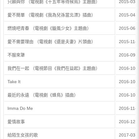
只願與你 （電視劇《十五年等待候鳥》主題曲）
2015-03-
愛不簡單 （電視劇《我為兒孫當北漂》插曲）
2015-04-
燃燒吧青春 （電視劇《鏇風少女》主題曲）
2015-06-
愛不需要理由 （電視劇《還是夫妻》片頭曲）
2015-11-
不服來犟
2016-09-
我們在一起 （電視節目《我們在益起》主題曲）
2016-10-
Take It
2016-10-
最近的永遠 （電視劇《蜂鳥》插曲）
2016-10-
Imma Do Me
2016-11-
愛情故事
2016-12-
給陌生女孩的歌
2017-03-