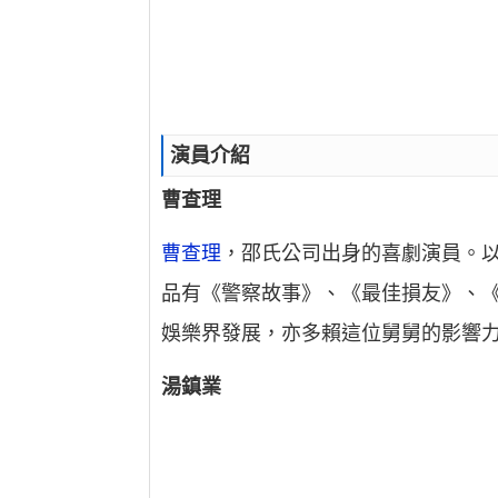
演員介紹
曹查理
曹查理
，邵氏公司出身的喜劇演員。
品有《警察故事》、《最佳損友》、
娛樂界發展，亦多賴這位舅舅的影響
湯鎮業