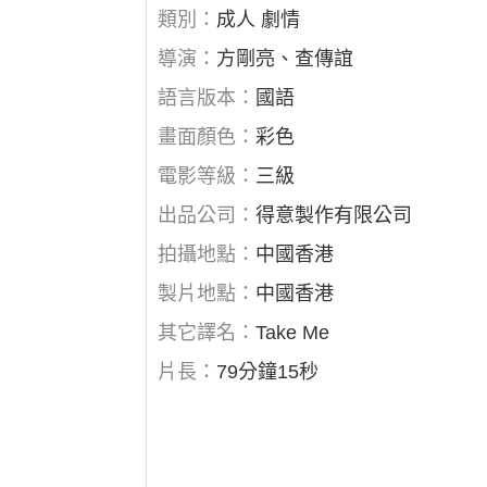
類別：
成人 劇情
導演：
方剛亮、查傳誼
語言版本：
國語
畫面顏色：
彩色
電影等級：
三級
出品公司：
得意製作有限公司
拍攝地點：
中國香港
製片地點：
中國香港
其它譯名：
Take Me
片長：
79分鐘15秒