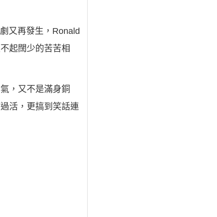
劇又再發生，Ronald
經不起闊少的苦苦相
脾氣，又不是滿身銅
何過活，更搞到笑話連