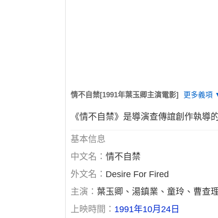
情不自禁[1991年葉玉卿主演電影]
更多義項 
《情不自禁》是導演查傳誼創作執導
基本信息
中文名：
情不自禁
外文名：
Desire For Fired
主演：
葉玉卿、湯鎮業、童玲、曹查
上映時間：
1991年10月24日