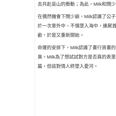
去共赴巫山的衝動；為此，Milk和闊
在偶然機會下闊少爺，Milk認識了公子R
於一次意外中，不慎墜入海中，連屍首
勸，於是又重新開始。
命運的安排下，Milk認識了畫行貨
臭。Milk為了想試試對方是否真的
篇，但這對情人終墜入愛河。