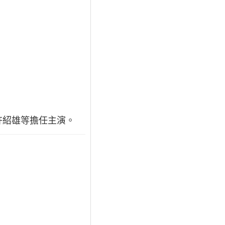
許紹雄等擔任主演。