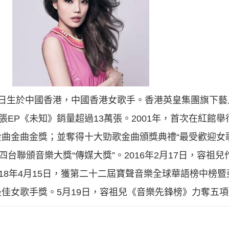
年6月16日生於中國香港，中國香港女歌手。香港英皇集團旗下藝
張EP《未知》銷量超過13萬張。2001年，首次在紅館舉
曲金曲金獎；並奪得十大勁歌金曲頒獎典禮“最受歡迎女
四台聯頒音樂大獎“傳媒大獎”。2016年2月17日，容祖
018年4月15日，獲第二十二屆寶聲音樂全球華語榜中榜
佳女歌手獎。5月19日，容祖兒《音樂先鋒榜》力奪五