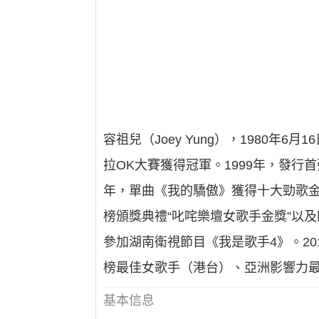
容祖兒（Joey Yung），1980
拉OK大賽獲得冠軍。1999年，發行首
年，單曲《我的驕傲》獲得十大勁歌金
榜頒獎典禮“叱咤樂壇女歌手金獎”以及
參加湖南衛視節目《我是歌手4》。2
榜最佳女歌手（港台）、亞洲影響力最
基本信息