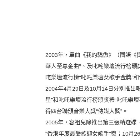
2003年，單曲《我的驕傲》（國語
華人至尊金曲”、及叱咤樂壇流行榜頒
咤樂壇流行榜“叱吒樂壇女歌手金獎”和
2004年4月29日及10月14日分別推出唱
星”和叱吒樂壇流行榜頒獎禮“叱吒樂
得四台聯頒音樂大獎“傳媒大獎”。
2005年，容祖兒除推出第三張精選碟《喜
“香港年度最受歡迎女歌手”獎；10月26日至1