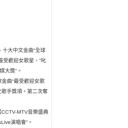
、十大中文金曲“全球
最受歡迎女歌星、”叱
媒大獎”。
大勁歌金曲“最受歡迎女歌
女歌手獎項，第二次奪
CCTV-MTV音樂盛典
Live演唱會”。