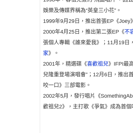
娛樂及傳媒界稱為“英皇三小花”。
1999年9月29日，推出首張EP《Joey
2000年4月25日，推出第二張EP《
不
張個人專輯《誰來愛我》；11月19日
家
》。
2001年，精選碟《
喜歡祖兒
》IFPI
兒隆重登場演唱會”；12月6日，推出
咬一口》三部電影。
2002年5月，發行唱片《Somethi
歡祖兒2》，主打歌《爭氣》成為首個