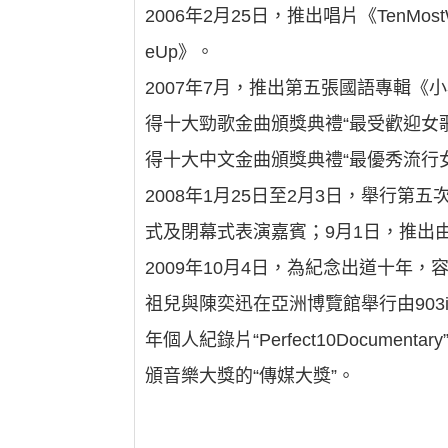
2006年2月25日，推出唱片《TenMo
eUp》。
2007年7月，推出第五張國語專輯《
得十大勁歌金曲頒獎典禮“最受歡迎女
得十大中文金曲頒獎典禮“最優秀流行
2008年1月25日至2月3日，舉行
式及閉幕式表演嘉賓；9月1日，推出由
2009年10月4日，為紀念出道十年，容祖
祖兒與陳奕迅在亞洲博覽館舉行由903idc
年個人紀錄片“Perfect10Document
頒音樂大獎的“傳媒大獎”。