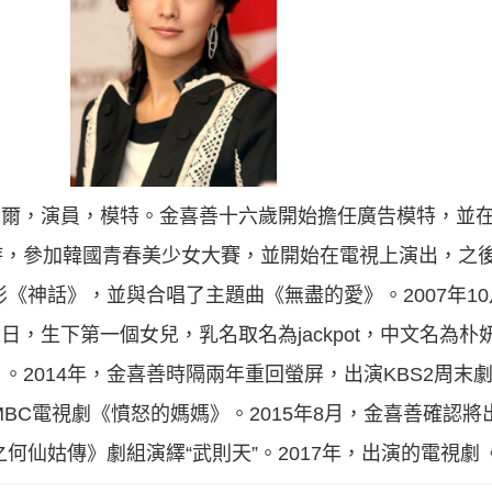
國首爾，演員，模特。金喜善十六歲開始擔任廣告模特，並在
時，參加韓國青春美少女大賽，並開始在電視上演出，之
影《神話》，並與合唱了主題曲《無盡的愛》。2007年10
1日，生下第一個女兒，乳名取名為jackpot，中文名為朴
。2014年，金喜善時隔兩年重回螢屏，出演KBS2周末
MBC電視劇《憤怒的媽媽》。2015年8月，金喜善確認
之何仙姑傳》劇組演繹“武則天”。2017年，出演的電視