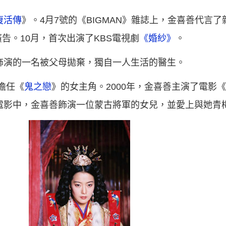
復活傳
》。4月7號的《BIGMAN》雜誌上，金喜善代言
廣告。10月，首次出演了KBS電視劇
《婚紗》
。
飾演的一名被父母拋棄，獨自一人生活的醫生。
她擔任《
鬼之戀
》的女主角。2000年，金喜善主演了電影
的電影中，金喜善飾演一位蒙古將軍的女兒，並愛上與她青