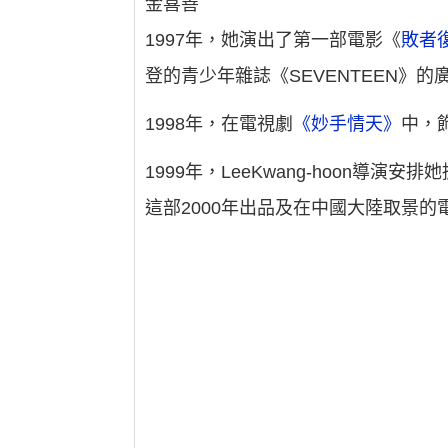
金喜善
1997年，她演出了第一部電影《
敗者
登的青少年雜誌《SEVENTEEN》的
1998年，在電視劇
《妙手情天》
中，
1999年，LeeKwang-hoon導演安排
這部2000年出品及在中國大陸取景