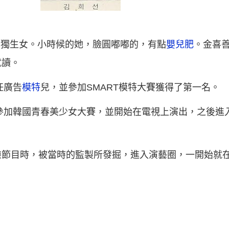
中的獨生女。小時候的她，臉圓嘟嘟的，有點
嬰兒肥
。金喜
就讀。
任廣告
模特
兒，並參加SMART模特大賽獲得了第一名。
，參加韓國青春美少女大賽，並開始在電視上演出，之後進
樂節目時，被當時的監製所發掘，進入演藝圈，一開始就