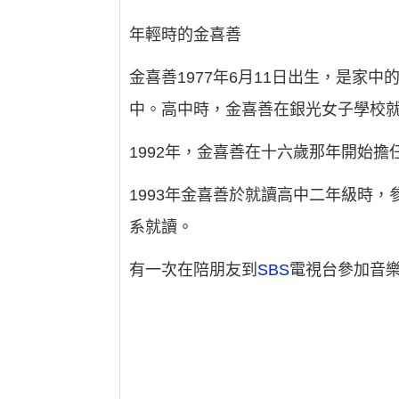
年輕時的金喜善
金喜善1977年6月11日出生，是家
中。高中時，金喜善在銀光女子學校
1992年，金喜善在十六歲那年開始擔
1993年金喜善於就讀高中二年級時
系就讀。
有一次在陪朋友到
SBS
電視台參加音