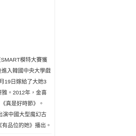
SMART模特大賽獲
後進入韓國中央大學戲
月19日嫁給了大她3
妍雅。2012年，金喜
劇《真是好時節》。
將出演中國大型魔幻古
劇《有品位的她》播出。