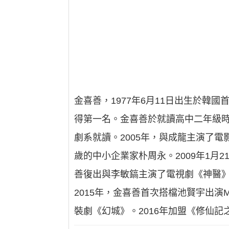
金喜善，1977年6月11日出生於韓
得第一名。金喜善於就讀高中二年級
劇系就讀。2005年，與成龍主演了電
歲的中小企業家朴周永。2009年1月2
善復出與李敏鎬主演了電視劇《神醫》
2015年，金喜善首次搭檔池賢宇出演
裝劇《幻城》。2016年加盟《修仙記