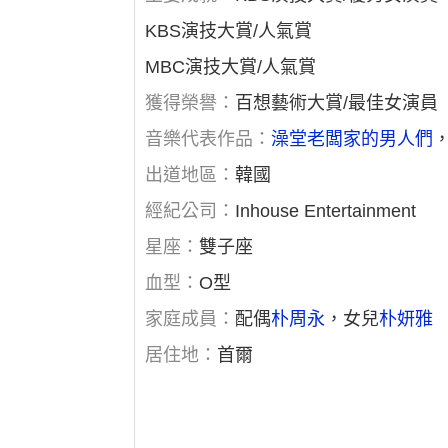
KBS演技大賞/人氣賞
MBC演技大賞/人氣賞
獲得榮譽：
百想藝術大賞/最佳女演員
音樂代表作品：
澡堂老闆家的男人們
出道地區：
韓國
經紀公司：
Inhouse Entertainment
星座：
雙子座
血型：
O型
家庭成員：
配偶
朴周永
，女兒
朴妍雅
居住地：
首爾