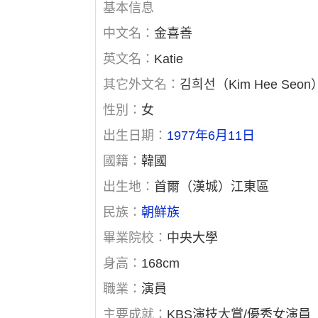
基本信息
中文名：
金喜善
英文名：
Katie
其它外文名：
김희선（Kim Hee Seon
性別：
女
出生日期：
1977年6月11日
國籍：
韓國
出生地：
首爾（漢城）江東區
民族：
朝鮮族
畢業院校：
中央大學
身高：
168cm
職業：
演員
主要成就：
KBS演技大賞/優秀女演員