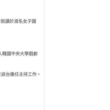
善就讀於淑名女子國
入韓國中央大學戲劇
在該台擔任主持工作。