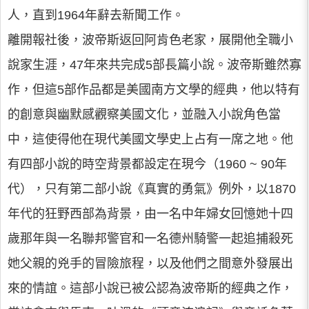
人，直到1964年辭去新聞工作。
離開報社後，波帝斯返回阿肯色老家，展開他全職小
說家生涯，47年來共完成5部長篇小說。波帝斯雖然寡
作，但這5部作品都是美國南方文學的經典，他以特有
的創意與幽默感觀察美國文化，並融入小說角色當
中，這使得他在現代美國文學史上占有一席之地。他
有四部小說的時空背景都設定在現今（1960 ~ 90年
代），只有第二部小說《真實的勇氣》例外，以1870
年代的狂野西部為背景，由一名中年婦女回憶她十四
歲那年與一名聯邦警官和一名德州騎警一起追捕殺死
她父親的兇手的冒險旅程，以及他們之間意外發展出
來的情誼。這部小說已被公認為波帝斯的經典之作，