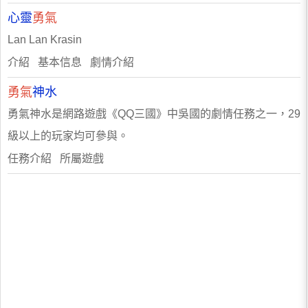
心靈
勇氣
Lan Lan Krasin
介紹 基本信息 劇情介紹
勇氣
神水
勇氣神水是網路遊戲《QQ三國》中吳國的劇情任務之一，29
級以上的玩家均可參與。
任務介紹 所屬遊戲