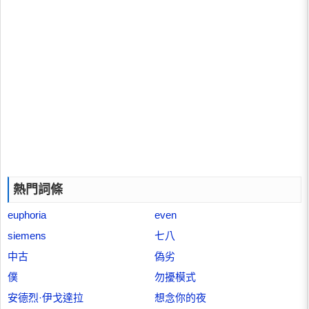
熱門詞條
euphoria
even
siemens
七八
中古
偽劣
僕
勿擾模式
安德烈·伊戈達拉
想念你的夜