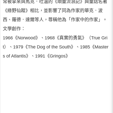
常被拿來與馬克．吐溫的《頑童流浪記》與童話名著
《綠野仙蹤》相比，並影響了同為作家的華克．波
西、羅德．達爾等人，尊稱他為「作家中的作家」。
文學創作：
1966《Norwood》、1968《真實的勇氣》（True Gri
t）、1979《The Dog of the South》、1985《Master
s of Atlantis》、1991《Gringos》