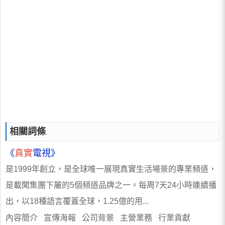
相關詞條
《
真實
電視》
是1999年創立，是全球唯一展現真實生活場景的專業頻道，
是載聞集團下屬的5個頻道品牌之一。每周7天24小時連續播
出，以18種語言覆蓋全球，1.25億的用...
內容簡介 宣傳海報 公司背景 主營業務 行業貢獻