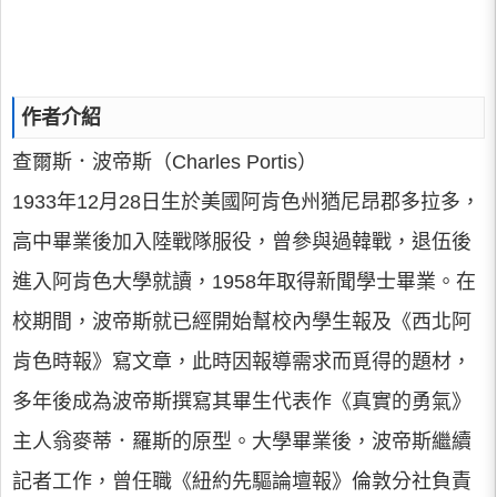
作者介紹
查爾斯．波帝斯（Charles Portis）
1933年12月28日生於美國阿肯色州猶尼昂郡多拉多，
高中畢業後加入陸戰隊服役，曾參與過韓戰，退伍後
進入阿肯色大學就讀，1958年取得新聞學士畢業。在
校期間，波帝斯就已經開始幫校內學生報及《西北阿
肯色時報》寫文章，此時因報導需求而覓得的題材，
多年後成為波帝斯撰寫其畢生代表作《真實的勇氣》
主人翁麥蒂．羅斯的原型。大學畢業後，波帝斯繼續
記者工作，曾任職《紐約先驅論壇報》倫敦分社負責