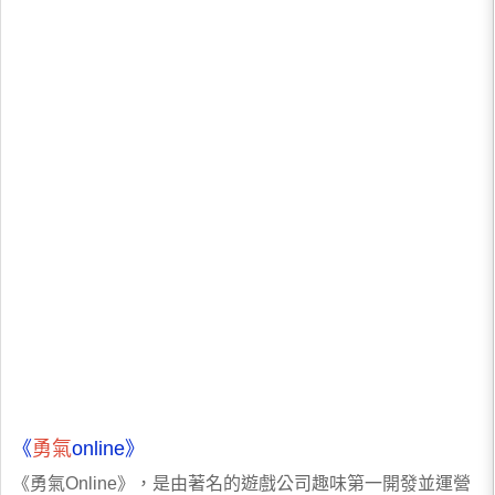
《
勇氣
online》
《勇氣Online》，是由著名的遊戲公司趣味第一開發並運營