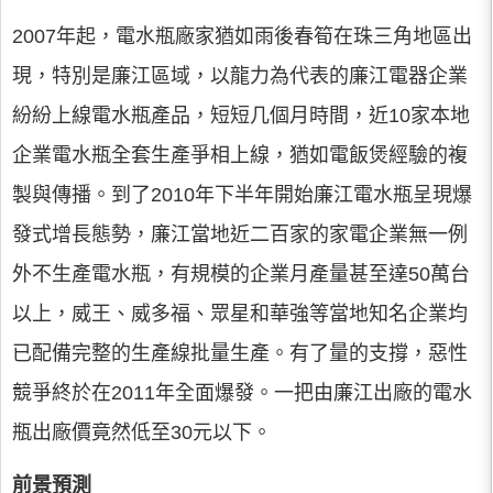
2007年起，電水瓶廠家猶如雨後春筍在珠三角地區出
現，特別是廉江區域，以龍力為代表的廉江電器企業
紛紛上線電水瓶產品，短短几個月時間，近10家本地
企業電水瓶全套生產爭相上線，猶如電飯煲經驗的複
製與傳播。到了2010年下半年開始廉江電水瓶呈現爆
發式增長態勢，廉江當地近二百家的家電企業無一例
外不生產電水瓶，有規模的企業月產量甚至達50萬台
以上，威王、威多福、眾星和華強等當地知名企業均
已配備完整的生產線批量生產。有了量的支撐，惡性
競爭終於在2011年全面爆發。一把由廉江出廠的電水
瓶出廠價竟然低至30元以下。
前景預測