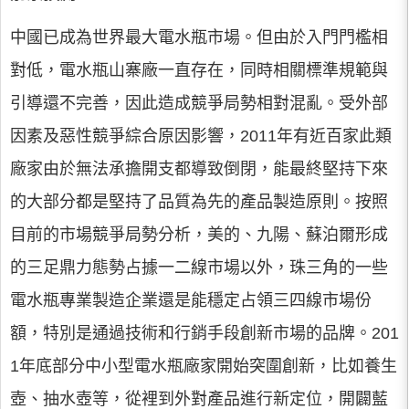
中國已成為世界最大電水瓶市場。但由於入門門檻相
對低，電水瓶山寨廠一直存在，同時相關標準規範與
引導還不完善，因此造成競爭局勢相對混亂。受外部
因素及惡性競爭綜合原因影響，2011年有近百家此類
廠家由於無法承擔開支都導致倒閉，能最終堅持下來
的大部分都是堅持了品質為先的產品製造原則。按照
目前的市場競爭局勢分析，美的、九陽、蘇泊爾形成
的三足鼎力態勢占據一二線市場以外，珠三角的一些
電水瓶專業製造企業還是能穩定占領三四線市場份
額，特別是通過技術和行銷手段創新市場的品牌。201
1年底部分中小型電水瓶廠家開始突圍創新，比如養生
壺、抽水壺等，從裡到外對產品進行新定位，開闢藍