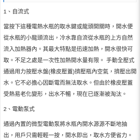
1、自流式
當按下這種電熱水瓶的取水鍵或龍頭開關時，開水便
從水瓶的小龍頭流出，冷水靠自流從水瓶的上方自然
流入加熱器內。其最大特點是迅速加熱，開水很快可
取。不足之處是一次性加熱開水量有限。 手動全壓式
通過用力按壓水盤(橡皮壓蓋)擠壓瓶內空氣，擠壓出開
水。它不必擔心因斷電而無法取水。但由於橡皮壓蓋
受熱易老化變形，出水不暢，現在已逐漸被淘汰。
2、電動泵式
通過內置的微型電動泵將水瓶內開水源源不斷地抽
出，用戶只需輕輕一按，開水即出，取水方便省力。