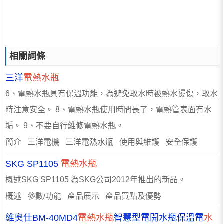
相關詞條
三洋
電熱水瓶
6、電熱水瓶具有保溫功能，為避免取水時被熱水燙傷，取水
時注意安全。 8、電熱水瓶使用時間長了，電熱管表面有水
垢。 9、不要自行維修電熱水瓶。
簡介 三洋電機 三洋電熱水瓶 使用與維護 安全保護
SKG SP1105
電熱水瓶
概述SKG SP1105 為SKG公司2012年推出的新品。
概述 參數/功能 產品展示 產品買點及優勢
維奧仕BM-40MD4
電熱水瓶
智慧型電開水瓶保溫電
水