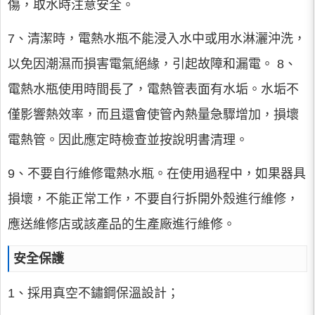
傷，取水時注意安全。
7、清潔時，電熱水瓶不能浸入水中或用水淋灑沖洗，
以免因潮濕而損害電氣絕緣，引起故障和漏電。 8、
電熱水瓶使用時間長了，電熱管表面有水垢。水垢不
僅影響熱效率，而且還會使管內熱量急驟增加，損壞
電熱管。因此應定時檢查並按說明書清理。
9、不要自行維修電熱水瓶。在使用過程中，如果器具
損壞，不能正常工作，不要自行拆開外殼進行維修，
應送維修店或該產品的生產廠進行維修。
安全保護
1、採用真空不鏽鋼保溫設計；