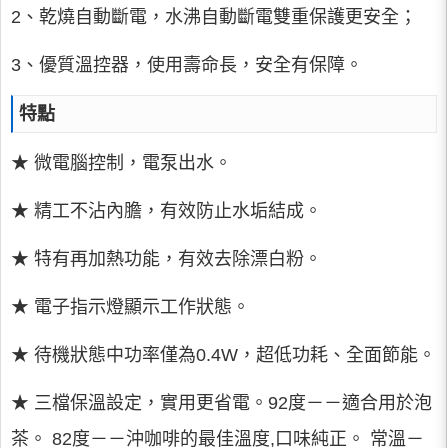
2、乾燒自動斷電，水沸自動斷電雙重保護更安全；
3、優質溫控器，使用壽命長，安全有保障。
特點
★ 微電腦控制，電泵出水。
★ 精工不沾內膽，有效防止水垢結成。
★ 特有再加熱功能，有效去除漂白粉。
★ 電子指示燈顯示工作狀態。
★ 待機狀態中功率僅為0.4W，超低功耗、全面節能。
★ 三檔保溫設定，實用更省電。92度－－適合用於泡
茶。 82度－－沖咖啡的最佳溫度,口味純正。 常溫－