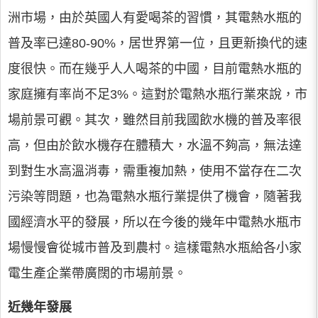
洲市場，由於英國人有愛喝茶的習慣，其電熱水瓶的
普及率已達80-90%，居世界第一位，且更新換代的速
度很快。而在幾乎人人喝茶的中國，目前電熱水瓶的
家庭擁有率尚不足3%。這對於電熱水瓶行業來說，市
場前景可觀。其次，雖然目前我國飲水機的普及率很
高，但由於飲水機存在體積大，水溫不夠高，無法達
到對生水高溫消毒，需重複加熱，使用不當存在二次
污染等問題，也為電熱水瓶行業提供了機會，隨著我
國經濟水平的發展，所以在今後的幾年中電熱水瓶市
場慢慢會從城市普及到農村。這樣電熱水瓶給各小家
電生產企業帶廣闊的市場前景。
近幾年發展