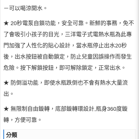
－可以喝涼開水。
★ 20秒電泵自鎖功能，安全可靠。新鮮的事務，免不
了會吸引小孩子的目光，三洋電子式電熱水瓶為此專
門加強了人性化的貼心設計，當水瓶停止出水20秒
後，出水按鈕被自動鎖定，防止兒童因誤操作而發生
危險。按下解鎖按鈕，即可解除鎖定，正常出水。
★ 防倒溢功能，即使水瓶跌倒也不會有熱水大量流
出。
★ 無限制自由鏇轉，底部鏇轉環設計,瓶身360度鏇
轉，方便可靠。
分類