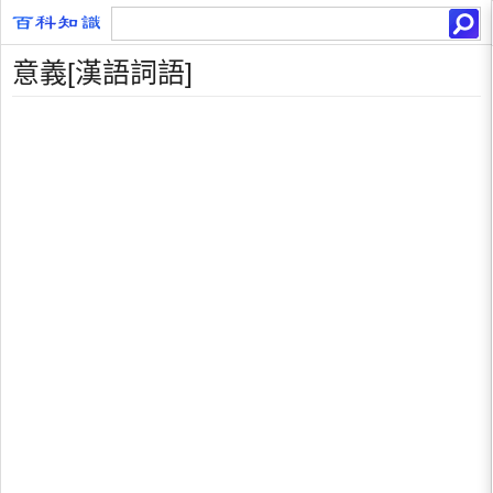
意義[漢語詞語]