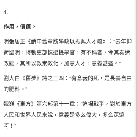
4.
作用，價值。
明張居正《請申舊章飭學政以振興人才疏》：“去年仰
荷聖明，特勅吏部慎選提學官，有不稱者，令其奏請
改黜，其所以敦崇教化，加意人才，意義甚盛。”
劉大白《舊夢》詩之三四：“有意義的死，是長養自由
的肥料。”
魏巍《東方》第六部第十一章：“這場戰爭，對於東方
人民和世界人民來說，意義是多么偉大，多么深遠
呵！”