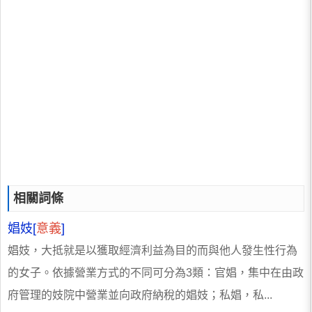
相關詞條
娼妓[
意義
]
娼妓，大抵就是以獲取經濟利益為目的而與他人發生性行為
的女子。依據營業方式的不同可分為3類：官娼，集中在由政
府管理的妓院中營業並向政府納稅的娼妓；私娼，私...