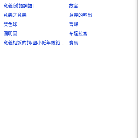
意義[漢語詞語]
故宮
意義之意義
意義的輸出
雙色球
曹煒
圓明園
布達拉宮
意義相近的詞/國小低年級鉛筆書寫系列
寶馬