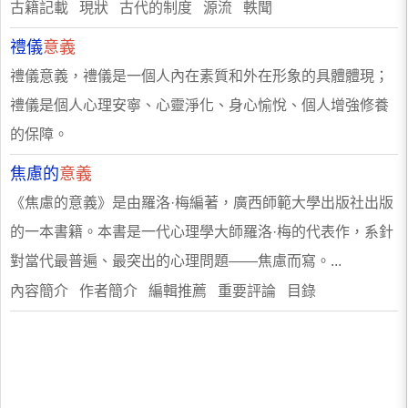
古籍記載 現狀 古代的制度 源流 軼聞
禮儀
意義
禮儀意義，禮儀是一個人內在素質和外在形象的具體體現；
禮儀是個人心理安寧、心靈淨化、身心愉悅、個人增強修養
的保障。
焦慮的
意義
《焦慮的意義》是由羅洛·梅編著，廣西師範大學出版社出版
的一本書籍。本書是一代心理學大師羅洛·梅的代表作，系針
對當代最普遍、最突出的心理問題——焦慮而寫。...
內容簡介 作者簡介 編輯推薦 重要評論 目錄