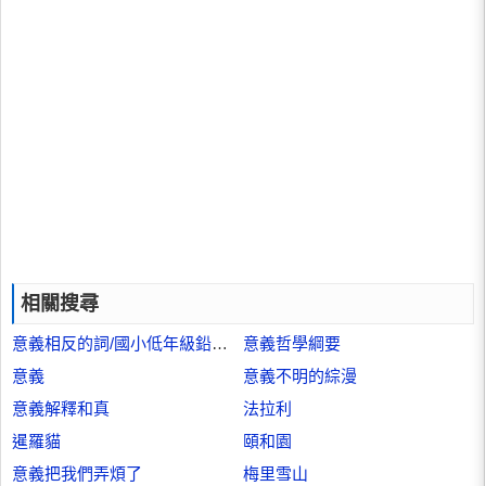
相關搜尋
意義相反的詞/國小低年級鉛筆書寫系列
意義哲學綱要
意義
意義不明的綜漫
意義解釋和真
法拉利
暹羅貓
頤和園
意義把我們弄煩了
梅里雪山