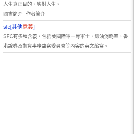
人生真正目的、笑對人生。
圖書簡介 作者簡介
sfc[其他
意義
]
SFC有多種含義，包括美國陸軍一等軍士，燃油消耗率，香
港證券及期貨事務監察委員會等內容的英文縮寫。