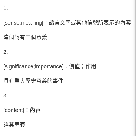
1.
[sense;meaning]∶語言文字或其他信號所表示的內容
這個詞有三個意義
2.
[significance;importance]∶價值；作用
具有重大歷史意義的事件
3.
[content]∶內容
詳其意義