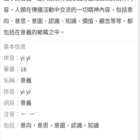
容。人類在傳播活動中交流的一切精神內容，包括意
向、意思、意圖、認識、知識、價值、觀念等等，都
包括在意義的範疇之中。
基本信息
拼音：
yì yì
筆畫：
16
名稱：
意義
拼音：
yì yì
詞目：
意義
注音：
ㄧˋ ㄧˋ
包括：
意向，意思，意圖，認識，知識