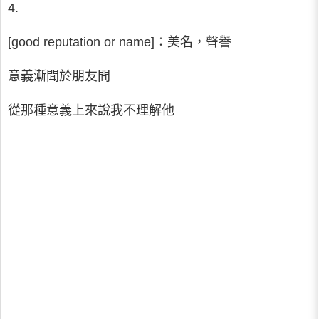
4.
[good reputation or name]∶美名，聲譽
意義漸聞於朋友間
從那種意義上來說我不理解他