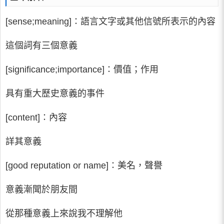
[sense;meaning]∶語言文字或其他信號所表示的內容
這個詞有三個意義
[significance;importance]∶價值；作用
具有重大歷史意義的事件
[content]∶內容
詳其意義
[good reputation or name]∶美名，聲譽
意義漸聞於朋友間
從那種意義上來說我不理解他