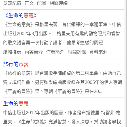
意義記憶 正文 配圖 相關連線
《生命的
意義
》
《生命的意義》是格里夫著，曹化銀譯的一本隨筆集。中信
出版社2002年8月出版。 格里夫用有趣的動物照片和睿智
的散文語言再一次打動了讀者。他思考這樣的問題...
編輯推薦 內容簡介 作者簡介 相關詞條 資料來源
旅行的
意義
《旅行的意義》是台灣歌手陳綺貞的第二張單曲，由她自己
獨立填詞作曲。另有弦樂編曲版收錄在其2005年的個人專輯
《華麗的冒險》里。專輯《華麗的冒險》是在20...
生命的
意義
中信出版社2012年出版的圖書，作者是布拉德里·特雷弗·格
里夫。《生命的意義》充滿智慧、發人深思，幫助讀者尋找