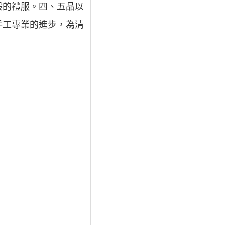
般的禮服。四、五品以
手工專業的進步，為清