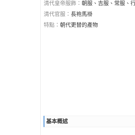
清代皇帝服飾：
朝服、吉服、常服、
清代官服：
長袍馬褂
特點：
朝代更替的產物
基本概述