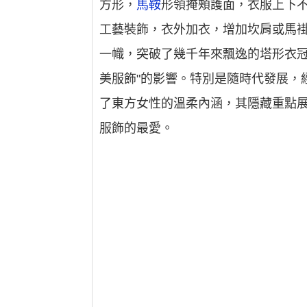
方形，
馬鞍
形領掩頰護面，衣服上下
工藝裝飾，衣外加衣，增加坎肩或馬
一幟，突破了幾千年來飄逸的塔形衣冠
美服飾"的影響。特別是隨時代發展，
了東方女性的溫柔內涵，其隱藏重點
服飾的最愛。