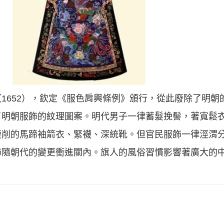
1652），欽定《服色肩輿條例》頒行，從此廢除了明朝
了明朝服飾的紋理圖案。明代男子一律蓄髮挽髻，著寬鬆
削的馬蹄袖箭衣、緊襪、深統靴。但官民服飾一律涇渭分
飾隨朝代的變更衝進關內。旗人的風俗習慣影響著廣大的