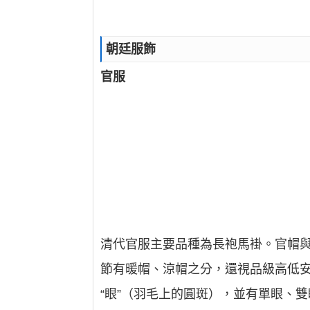
朝廷服飾
官服
清代官服主要品種為長袍馬褂。官帽
節有暖帽、涼帽之分，還視品級高低安
“眼”（羽毛上的圓斑），並有單眼、