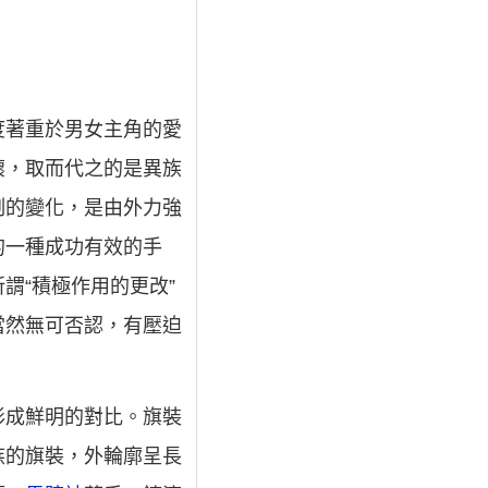
度著重於男女主角的愛
壞，取而代之的是異族
制的變化，是由外力強
的一種成功有效的手
謂“積極作用的更改”
當然無可否認，有壓迫
形成鮮明的對比。旗裝
族的旗裝，外輪廓呈長