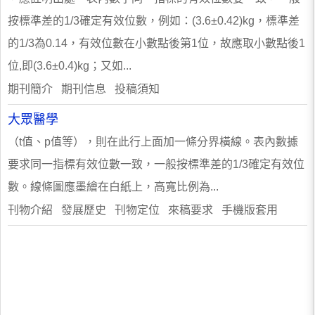
按標準差的1/3確定有效位數，例如：(3.6±0.42)kg，標準差
的1/3為0.14，有效位數在小數點後第1位，故應取小數點後1
位,即(3.6±0.4)kg；又如...
期刊簡介 期刊信息 投稿須知
大眾醫學
（t值、p值等），則在此行上面加一條分界橫線。表內數據
要求同一指標有效位數一致，一般按標準差的1/3確定有效位
數。線條圖應墨繪在白紙上，高寬比例為...
刊物介紹 發展歷史 刊物定位 來稿要求 手機版套用