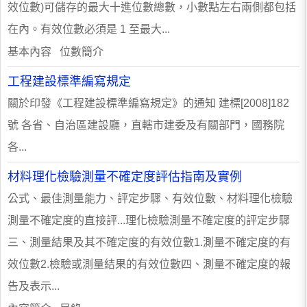
效位數)可儲存的最大十進位數總數，小數點左右兩側都包括
在內。有效位數必須是 1 至最大...
基本內容 位數簡介
工程建設標準編寫規定
關於印發《工程建設標準編寫規定》的通知 建標[2008]182
號 各省、自治區建設廳，直轄市建委及有關部門，國務院
各...
材料理化檢驗測量不確定度評估指南及實例
公式、最佳測量能力、評定步驟、有效位數、材料理化檢驗
測量不確定度的直接評...理化檢驗測量不確定度的評定步驟
三、測量結果及其不確定度的有效位數1.測量不確定度的有
效位數2.檢驗或測量結果的有效位數四、測量不確定度的報
告及表示...