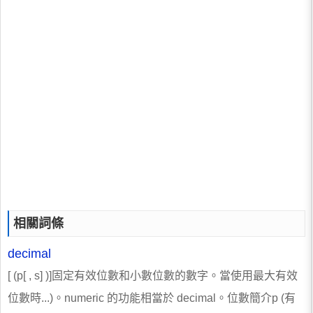
相關詞條
decimal
[ (p[ , s] )]固定有效位數和小數位數的數字。當使用最大有效
位數時...)。numeric 的功能相當於 decimal。位數簡介p (有