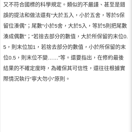
又不符合國標的科學規定。類似的不嚴謹、甚至是錯
誤的提法和做法還有“大於五入，小於五舍，等於5保
留位湊偶”；尾數“小於5舍，大於5入，等於5則把尾數
湊成偶數”；“若捨去部分的數值，大於所保留的末位0.
5，則末位加1，若捨去部分的數值，小於所保留的末
位0.5，則末位不變……”等。還要指出，在修約最後
結果的不確定度時，為確保其可信性，還往往根據實
際情況執行“寧大勿小”原則。