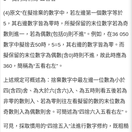
(4)原文“在擬捨棄的數字中，若左邊第一個數字等於
5，其右邊數字皆為零時，所擬保留的末位數字若為奇
數則進一，若為偶數(包括0)則不進”。例如，在36 050
數字中擬捨去50時，5=5，其右邊的數字皆為零。而
擬保留的末位數字為偶數(含0)時則不進，故此時應為
360，簡稱為“五看右左”。
上述規定可概述為：捨棄數字中最左邊一位數為小於
四(含四)舍、為大於六(含六)入、為五時則看五後若為
非零的數則入、若為零則往左看擬留的數的末位數為
奇數則入為偶數則舍。可簡述為“四捨六入五看右左”。
可見，採取慣用的“四捨五入”法進行數字修約，既粗糙