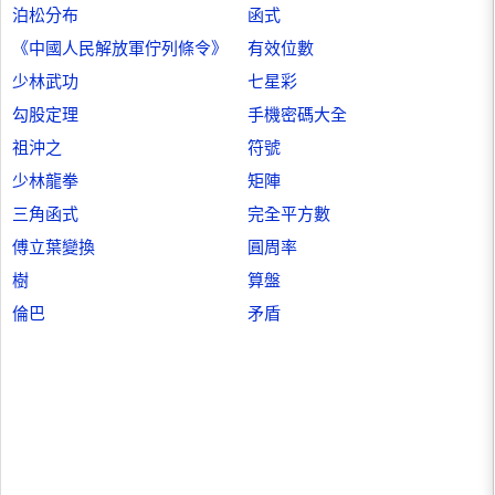
泊松分布
函式
《中國人民解放軍佇列條令》
有效位數
少林武功
七星彩
勾股定理
手機密碼大全
祖沖之
符號
少林龍拳
矩陣
三角函式
完全平方數
傅立葉變換
圓周率
樹
算盤
倫巴
矛盾