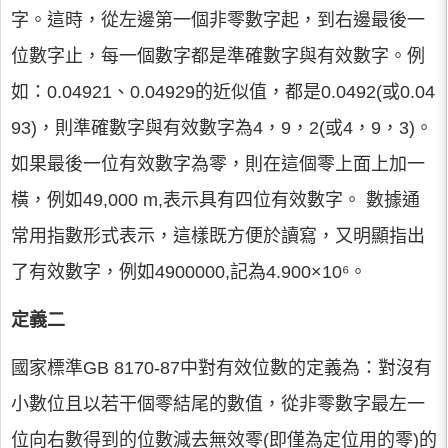
字。這時，從左邊第一個非零數字起，到右邊最後一
位數字止，每一個數字都是準確數字與有效數字。例
如：0.04921、0.04929的近似值，都是0.0492(或0.04
93)，則準確數字與有效數字為4，9，2(或4，9，3)。
如果最後一位有效數字為零，則在這個零上面上加一
橫，例如49,000 m,表示具有四位有效數字。 數據通
常用指數形式表示，這樣既方便於讀寫，又明顯指出
了有效數字，例如4900000,記為4.900×10⁶。
定義二
國家標準GB 8170-87中對有效位數的定義為：對沒有
小數位且以若干個零結尾的數值，從非零數字最左一
位向右數得到的位數減去無效零(即僅為定位用的零)的