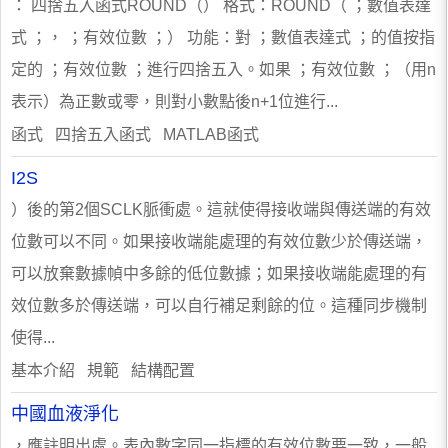
： 四捨五入函式ROUND（） 格式：ROUND（ ；數值表達
式 ；， ；有效位數 ；） 功能：對 ；數值表達式 ；的值按指
定的 ；有效位數 ；進行四捨五入。如果 ；有效位數 ；（用n
表示）為正數或零，則對小數點後n+1位進行...
函式 四捨五入函式 MATLAB函式
I2S
）後的第2個SCLK脈衝處。這就使得接收端與傳送端的有效
位數可以不同。如果接收端能處理的有效位數少於傳送端，
可以放棄數據幀中多餘的低位數據；如果接收端能處理的有
效位數多於傳送端，可以自行補足剩餘的位。這種同步機制
使得...
基本介紹 規範 結構配置
中國血液淨化
，應註明出處。表內數字同一指標的有效位數要一致，一般