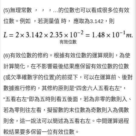
(5)無理常數 ， ， ，…的位數也可以看成很多位有效
位數。例如 ，若測量值 時， 應取為3.142，則
有效位數
(6)有效位數的修約。根據有效位數的運算規則，為使
計算簡化，在不影響最後結果應保留有效位數的位數
(或欠準確數字的位置)的前提下，可以在運算前、後對
數據進行修約，其修約原則是“四舍六人五看右左”，
“五看右左”即為五時則看五後面，若為非零的數則入、
若為零則往左看，擬留數的末位數為奇數則入為偶數
則舍，這一說法可以簡述為五看右左。中間運算過程
較結果要多保留一位有效位數。