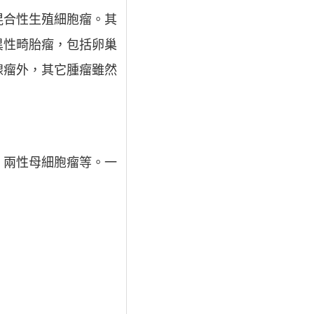
混合性生殖細胞瘤。其
異性畸胎瘤，包括卵巢
腺瘤外，其它腫瘤雖然
、兩性母細胞瘤等。一