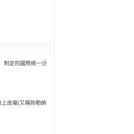
）制定的國際統一分
上皮瘤(又稱勃勒納