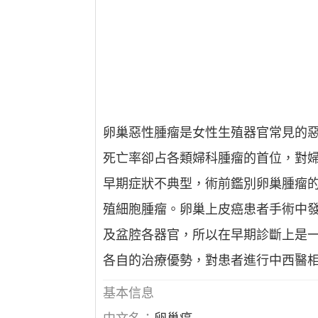
卵巢惡性腫瘤是女性生殖器官常見的
死亡率卻占各類婦科腫瘤的首位，對
早期症狀不典型，術前鑑別卵巢腫瘤
殖細胞腫瘤。卵巢上皮癌患者手術中發
及盆腔各器官，所以在早期診斷上是
各自的治療優勢，對患者進行中西醫
基本信息