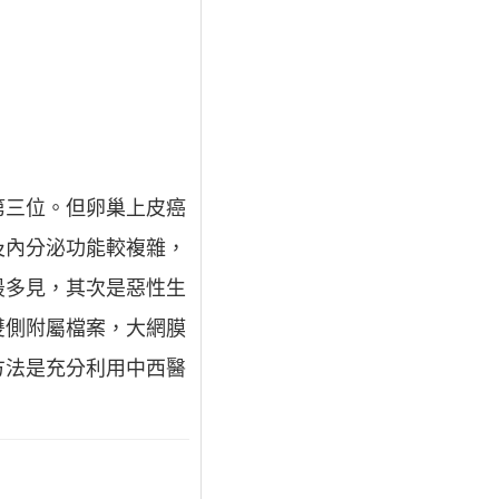
第三位。但卵巢上皮癌
及內分泌功能較複雜，
最多見，其次是惡性生
雙側附屬檔案，大網膜
方法是充分利用中西醫