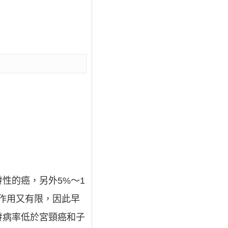
發性的癌，另外5%～1
作用又有限，因此早
發病率低於宮頸癌和子