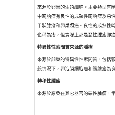
來源於卵巢的生殖細胞。主要類型有
中畸胎瘤有良性的成熟性畸胎瘤及惡
甲狀腺瘤和卵巢類癌。良性的成熟性
也稱為瘤，但實際上都是惡性腫瘤即
特異性性索間質來源的腫瘤
來源於卵巢的特異性性索間質，包括
般情況下，卵泡膜細胞瘤和纖維瘤為
轉移性腫瘤
來源於原發在其它器官的惡性腫瘤，