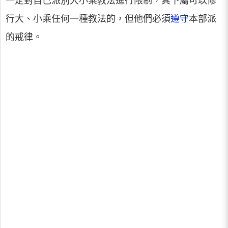
一定對自己派別大小乘教法進行限制，其下屬可以修
行大、小乘任何一種教法的，但他們必須
遵守
本部派
的戒律。