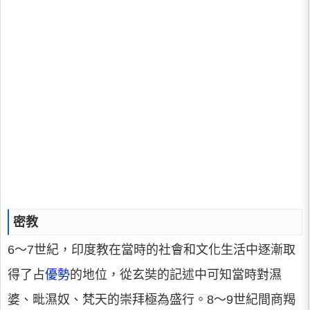
密教
6～7世紀，印度教在當時的社會和文化生活中逐漸取
得了占
優勢
的地位，從玄奘的記述中可知當時對濕
婆、毗濕奴、梵天的崇拜極為盛行。8～9世紀間商羯