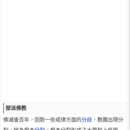
部派佛教
佛滅後百年，因對一些戒律方面的
分歧
，教團出現分