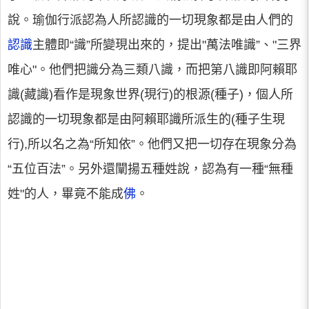
說。瑜伽行派認為人所認識的一切現象都是由人們的
認識
主體即“識”所變現出來的，提出"萬法唯識”、"三界
唯心"。他們把識分為三類八識，而把第八識即阿賴耶
識(藏識)看作是現象世界(現行)的根源(種子)，個人所
認識的一切現象都是由阿賴耶識所派生的(種子生現
行),所以名之為“所知依”。他們又把一切存在現象分為
“五位百法”。另外還闡揚五種姓說，認為有一種“無種
姓"的人，畢竟不能成
佛
。