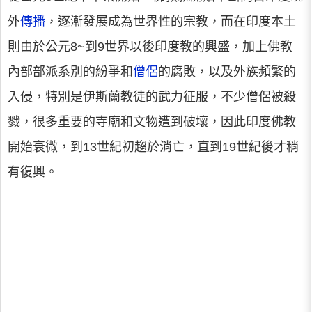
外
傳播
，逐漸發展成為世界性的宗教，而在印度本土
則由於公元8~到9世界以後印度教的興盛，加上佛教
內部部派系別的紛爭和
僧侶
的腐敗，以及外族頻繁的
入侵，特別是伊斯蘭教徒的武力征服，不少僧侶被殺
戮，很多重要的寺廟和文物遭到破壞，因此印度佛教
開始衰微，到13世紀初趨於消亡，直到19世紀後才稍
有復興。