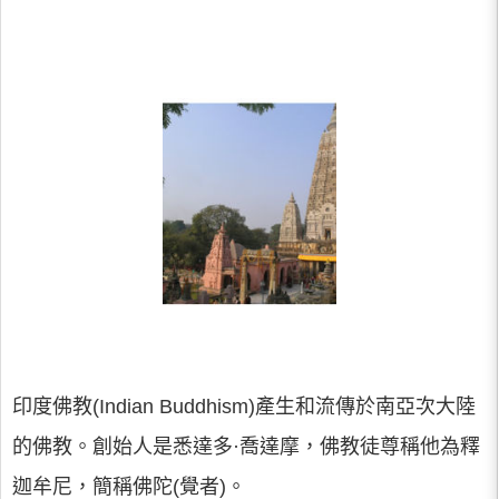
印度佛教(Indian Buddhism)產生和流傳於南亞次大陸
的佛教。創始人是悉達多·喬達摩，佛教徒尊稱他為釋
迦牟尼，簡稱佛陀(覺者)。