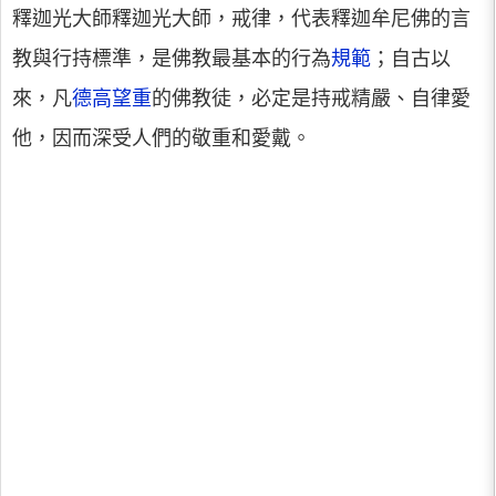
釋迦光大師釋迦光大師，戒律，代表釋迦牟尼佛的言
教與行持標準，是佛教最基本的行為
規範
；自古以
來，凡
德高望重
的佛教徒，必定是持戒精嚴、自律愛
他，因而深受人們的敬重和愛戴。