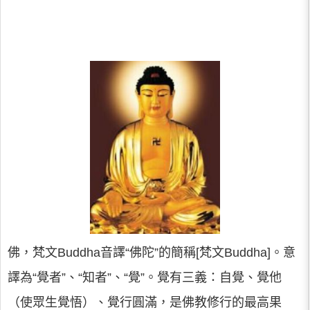
佛，梵文Buddha音譯“佛陀”的簡稱[梵文Buddha]。意
譯為“覺者”、“知者”、“覺”。覺有三義：自覺、覺他
（使眾生覺悟）、覺行圓滿，是佛教修行的最高果