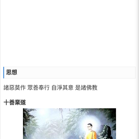
思想
諸惡莫作 眾善奉行 自淨其意 是諸佛教
十善業道