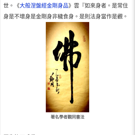
世。《
大般涅盤經金剛身品
》雲『如來身者。是常住
身是不壞身是金剛身非穢食身。是則法身當作是觀。
著名學者觀同書法