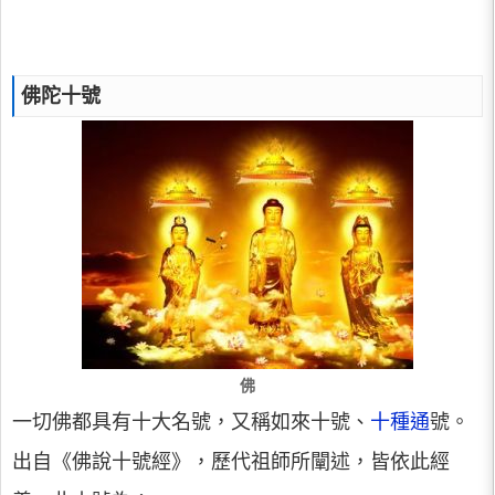
佛陀十號
佛
一切佛都具有十大名號，又稱如來十號、
十種通
號。
出自《佛說十號經》，歷代祖師所闡述，皆依此經