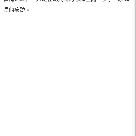
長的痕跡。