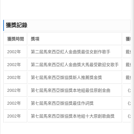
獲獎記錄
獲獎時間
獎項
獲得
2002年
第二屆馬來西亞紅人金曲獎最佳女創作歌手
戴佩
2002年
第二屆馬來西亞紅人金曲獎大馬最受歡迎女歌手
戴佩
2002年
第七屆馬來西亞娛協獎新人推薦獎金獎
戴佩
2002年
第七屆馬來西亞娛協獎本地組最佳原創金曲
《怎
2002年
第七屆馬來西亞娛協獎最佳作詞獎
《怎
2002年
第七屆馬來西亞娛協獎本地組十大原創歌曲獎
《怎