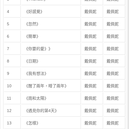
4
《好感覺》
戴佩妮
戴佩妮
5
《忽然》
戴佩妮
戴佩妮
6
《簡單》
戴佩妮
戴佩妮
7
《你要的愛》》
戴佩妮
戴佩妮
8
《日期》
戴佩妮
戴佩妮
9
《我有想法》
戴佩妮
戴佩妮
10
《醒了兩年，睡了兩年》
戴佩妮
戴佩妮
11
《雨和太陽》
戴佩妮
戴佩妮
12
《遇見你的第4天》
戴佩妮
戴佩妮
13
《怎樣》
戴佩妮
戴佩妮