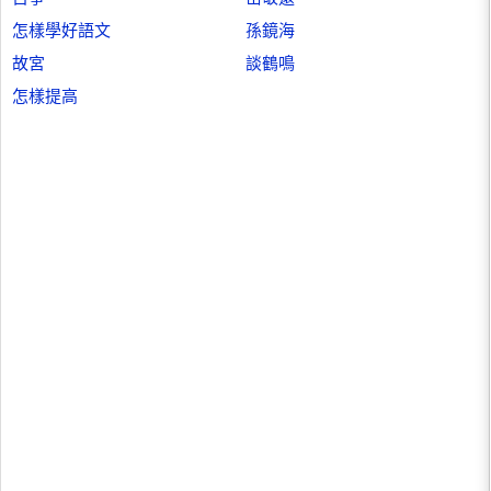
怎樣學好語文
孫鏡海
故宮
談鶴鳴
怎樣提高