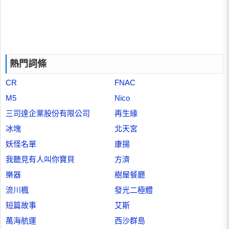
熱門詞條
CR
FNAC
M5
Nico
三司達企業股份有限公司
再生緣
冰塊
北天宮
妖怪名單
康揚
我聽見有人叫你寶貝
方濟
樂器
樹屋餐廳
流川楓
發光二極體
短篇故事
艾斯
萬海航運
西沙群島