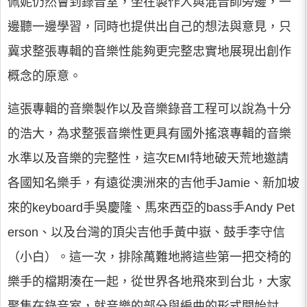
佩妮仍然會到錄音室，坐在製作人與混音師旁邊，一
邊聽一邊學習，同時也提供出自己的想法與意見，只
冀求整張專輯的音樂性能夠更完整忠實地展現出創作
概念的原意。
這張專輯的音樂製作以及音樂錄音工程可以說為十分
的浩大，為求整張音樂性更具有國外搖滾專輯的音樂
水準以及音樂的完整性，這次EMI特地破天荒地邀請
各國知名樂手，有遠從澳洲來的吉他手Jamie、新加坡
來的keyboard手吳慶隆、馬來西亞的bass手Andy Pet
erson、以及台灣的頂尖吉他手黃中嶽、鼓手李守信
（小白）。這一次，排除萬難地將這些第一把交椅的
樂手的檔期湊在一起，從世界各地飛來到台北，大家
聚集在錄音室，就音樂的部分與編曲的形式開始討