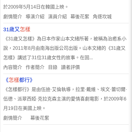
於2009年5月14日在韓國上映。
劇情簡介 導演介紹 演員介紹 幕後花絮 角逐坎城
31歲又
怎樣
《31歲又怎樣》為日本作家山本文緒所著，被稱為治癒系小
說，2011年8月由南海出版公司出版。山本文緒的《31歲又
怎樣》講述了31位31歲女性的故事。在固...
內容簡介 作者簡介 目錄 讀者評價
《
怎樣
都行》
《怎樣都行》是由伍迪·艾倫執導，拉里·戴維、埃文·蕾切爾·
伍德、派翠西婭·克拉克森主演的愛情喜劇電影，於2009年6
月19日在美國上映。
劇情簡介 幕後花絮