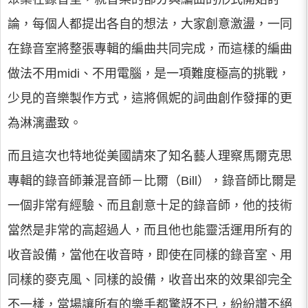
論，每個人都提出各自的想法，大家創意激盪，一同
在錄音室將整張專輯的編曲共同完成，而這樣的編曲
做法不用midi、不用電腦，是一項難度極高的挑戰，
少見的音樂製作方式，這將佩妮的詞曲創作發揮的更
為淋漓盡致。
而且這次也特地從美國請來了知名藝人理察馬爾克思
專輯的錄音師兼混音師－比爾（Bill），錄音師比爾是
一個非常有經驗、而且創意十足的錄音師，他的技術
當然是非常的高超過人，而且他也能靈活運用所有的
收音設備，當他在收音時，即使在同樣的錄音室、用
同樣的麥克風、同樣的設備，收音出來的效果卻完全
不一樣，當場讓所有的樂手都驚訝不已，紛紛讚不絕