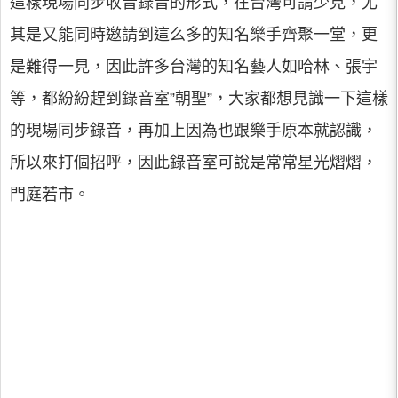
這樣現場同步收音錄音的形式，在台灣可謂少見，尤
其是又能同時邀請到這么多的知名樂手齊聚一堂，更
是難得一見，因此許多台灣的知名藝人如哈林、張宇
等，都紛紛趕到錄音室”朝聖”，大家都想見識一下這樣
的現場同步錄音，再加上因為也跟樂手原本就認識，
所以來打個招呼，因此錄音室可說是常常星光熠熠，
門庭若市。