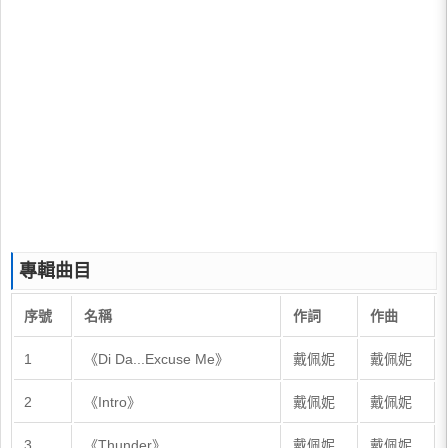
專輯曲目
序號
名稱
作詞
作曲
1
《Di Da...Excuse Me》
戴佩妮
戴佩妮
2
《Intro》
戴佩妮
戴佩妮
3
《Thunder》
戴佩妮
戴佩妮