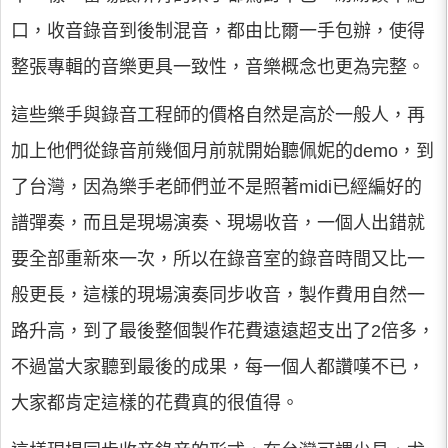
口，收音錄音到後制混音，都由比爾一手包辦，使得
整張專輯的音樂更具一致性，音樂概念也更為完整。
這些樂手與錄音工程師的價格自然是高於一般人，再
加上他們從錄音前幾個月前就開始聽佩妮的demo，到
了台灣，因為樂手老師們並不是照著midi已經編好的
譜彈奏，而且是現場演奏、現場收音，一個人出錯就
要全部重新來一次，所以在錄音室的錄音時間又比一
般更長，這樣的現場演奏同步收音，製作費用自然一
路升高，到了最後整個製作花費遠遠超支出了2倍多，
不過當大家聽到最後的成果，每一個人都讚嘆不已，
大家都肯定這樣的花費真的很值得。