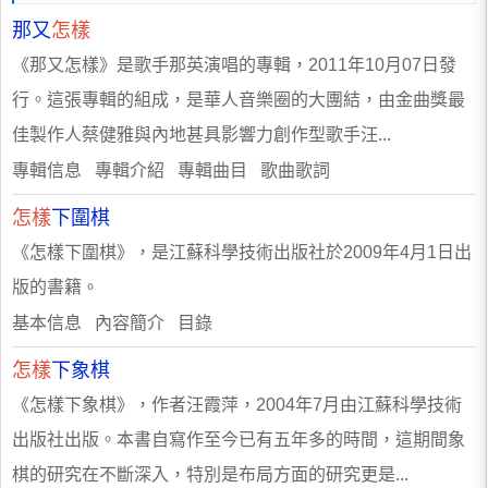
那又
怎樣
《那又怎樣》是歌手那英演唱的專輯，2011年10月07日發
行。這張專輯的組成，是華人音樂圈的大團結，由金曲獎最
佳製作人蔡健雅與內地甚具影響力創作型歌手汪...
專輯信息 專輯介紹 專輯曲目 歌曲歌詞
怎樣
下圍棋
《怎樣下圍棋》，是江蘇科學技術出版社於2009年4月1日出
版的書籍。
基本信息 內容簡介 目錄
怎樣
下象棋
《怎樣下象棋》，作者汪霞萍，2004年7月由江蘇科學技術
出版社出版。本書自寫作至今已有五年多的時間，這期間象
棋的研究在不斷深入，特別是布局方面的研究更是...