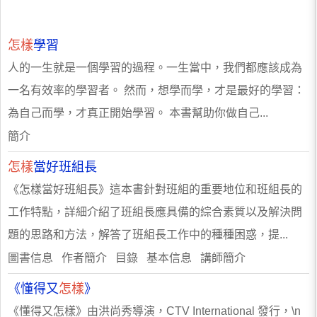
怎樣
學習
人的一生就是一個學習的過程。一生當中，我們都應該成為
一名有效率的學習者。 然而，想學而學，才是最好的學習：
為自己而學，才真正開始學習。 本書幫助你做自己...
簡介
怎樣
當好班組長
《怎樣當好班組長》這本書針對班組的重要地位和班組長的
工作特點，詳細介紹了班組長應具備的綜合素質以及解決問
題的思路和方法，解答了班組長工作中的種種困惑，提...
圖書信息 作者簡介 目錄 基本信息 講師簡介
《懂得又
怎樣
》
《懂得又怎樣》由洪尚秀導演，CTV International 發行，\n