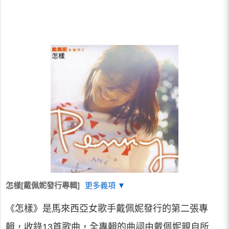
怎樣[戴佩妮發行專輯]
更多義項 ▼
《怎樣》是馬來西亞女歌手戴佩妮發行的第二張專
輯，收錄13首歌曲，全專輯的曲詞由戴佩妮親自所