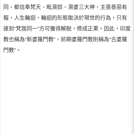
同，都信奉梵天、毗濕奴、濕婆三大神，主張善惡有
報，人生輪迴，輪迴的形態取決於現世的行為，只有
達到“梵我同一”方可獲得解脫，修成正果。因此，印度
教也稱為“新婆羅門教”，前期婆羅門教則稱為“古婆羅
門教”。