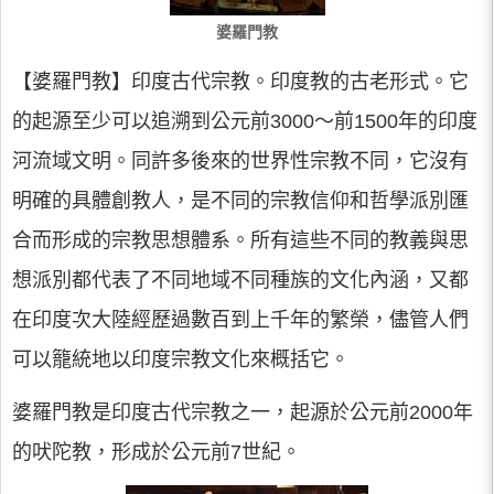
婆羅門教
【婆羅門教】印度古代宗教。印度教的古老形式。它
的起源至少可以追溯到公元前3000～前1500年的印度
河流域文明。同許多後來的世界性宗教不同，它沒有
明確的具體創教人，是不同的宗教信仰和哲學派別匯
合而形成的宗教思想體系。所有這些不同的教義與思
想派別都代表了不同地域不同種族的文化內涵，又都
在印度次大陸經歷過數百到上千年的繁榮，儘管人們
可以籠統地以印度宗教文化來概括它。
婆羅門教是印度古代宗教之一，起源於公元前2000年
的吠陀教，形成於公元前7世紀。