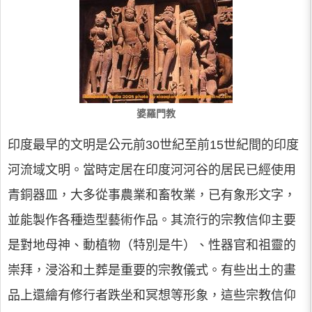
婆羅門教
印度最早的文明是公元前30世紀至前15世紀間的印度
河流域文明。當時定居在印度河河谷的居民已經使用
青銅器皿，大多從事農業和畜牧業，已有象形文字，
並能製作各種造型藝術作品。其流行的宗教信仰主要
是對地母神、動植物（特別是牛）、性器官和祖靈的
崇拜，浸浴和土葬是重要的宗教儀式。有些出土的畫
品上還繪有修行者跌坐和冥想等形象，這些宗教信仰