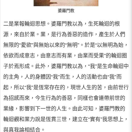
婆羅門教
二是業報輪迴思想。婆羅門教以為，生死輪迴的根
源，來自於業。業，是行為善惡的造作，產生於人們
無限的“愛欲”與無始以來的“無明”。於是“以無明為始，
依欲而成意志，由意志而有業，由業而受果”的輪迴圈
子於焉形成。此外，婆羅門教以為，“我”是生命輪迴中
的主角，人的身體因“我”而生，人的活動也由“我”而
起，所以“我”是恆常存在的，現世人生的苦，由前世行
為招感而來，今生行為的善惡，同樣也會連帶前世的
業緣，影響到下一世的人生。由此可知，婆羅門教的
輪迴觀和業力說是恆貫三世，建立在“實有”我思想上，
與真我論相結合。