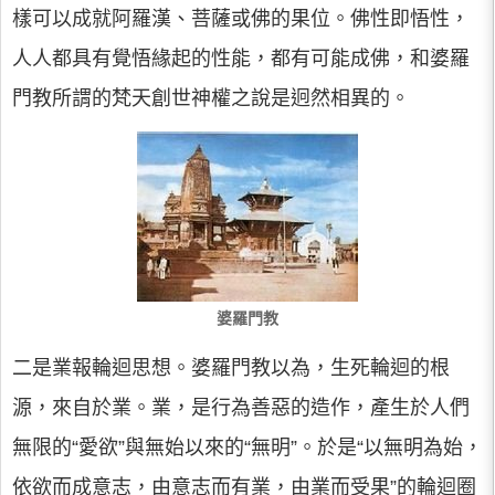
樣可以成就阿羅漢、菩薩或佛的果位。佛性即悟性，
人人都具有覺悟緣起的性能，都有可能成佛，和婆羅
門教所謂的梵天創世神權之說是迥然相異的。
婆羅門教
二是業報輪迴思想。婆羅門教以為，生死輪迴的根
源，來自於業。業，是行為善惡的造作，產生於人們
無限的“愛欲”與無始以來的“無明”。於是“以無明為始，
依欲而成意志，由意志而有業，由業而受果”的輪迴圈