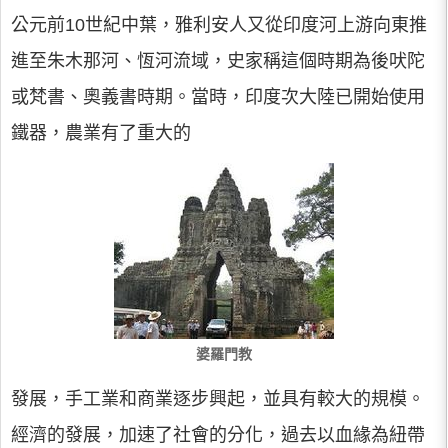
公元前10世紀中葉，雅利安人又從印度河上游向東推
進至朱木那河、恆河流域，史家稱這個時期為後吠陀
或梵書、奧義書時期。當時，印度次大陸已開始使用
鐵器，農業有了重大的
婆羅門教
發展，手工業和商業逐步興起，並具有較大的規模。
經濟的發展，加速了社會的分化，過去以血緣為紐帶