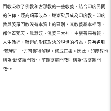
門教吸收了佛教和耆那教的一些教義，結合印度民間
的信仰，經商羯羅改革，逐漸發展成為印度教。印度
教與婆羅門教沒有本質上的區別，其教義基本相同，
都信奉梵天、毗濕奴、濕婆三大神，主張善惡有報，
人生輪迴，輪迴的形態取決於現世的行為，只有達到
“梵我同一”方可獲得解脫，修成正果。因此，印度教也
稱為“新婆羅門教”，前期婆羅門教則稱為“古婆羅門
教”。