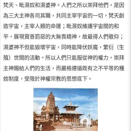
梵天、毗濕奴和濕婆神。人們之所以崇拜他們，是因
為三大主神各司其職，共同主宰宇宙的一切，梵天創
造宇宙，主宰人類的命運；毗濕奴維護宇宙間的和
平，展現賞善罰惡的大無畏精神，故最得人們敬仰；
濕婆神不但能毀壞宇宙，同時能降伏妖魔，繁衍（生
殖）世間的活動。所以人們只能服從神的權力，崇拜
主神賜給人們的生活，而嚴格遵循既有之不平等的種
姓制度，受限於神權宗教的思想底下。