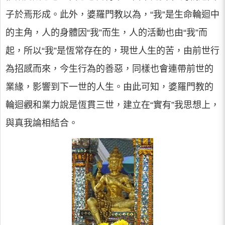
子於焉形成。此外，婆羅門教以為，“我”是生命輪迴中
的主角，人的身體因“我”而生，人的活動也由“我”而
起，所以“我”是恆常存在的，現世人生的苦，由前世行
為招感而來，今生行為的善惡，同樣也會連帶前世的
業緣，影響到下一世的人生。由此可知，婆羅門教的
輪迴觀和業力說是恆貫三世，建立在“實有”我思想上，
與真我論相結合。