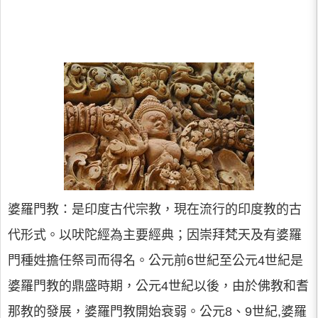
婆羅門教：是印度古代宗教，現在流行的印度教的古
代形式。以吠陀經為主要經典；因崇拜梵天及有婆羅
門種姓擔任祭司而得名。公元前6世紀至公元4世紀是
婆羅門教的鼎盛時期，公元4世紀以後，由於佛教和耆
那教的發展，婆羅門教開始衰弱。公元8、9世紀,婆羅