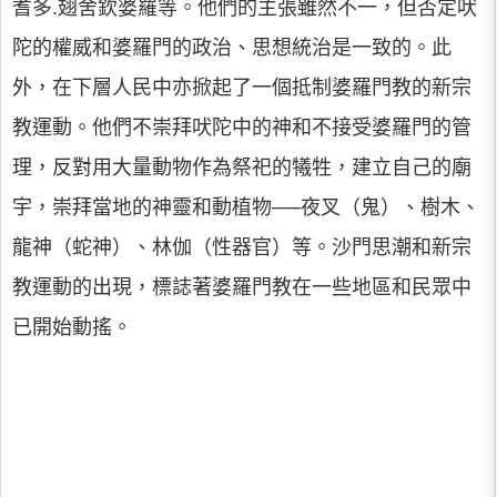
耆多.翅舍欽婆羅等。他們的主張雖然不一，但否定吠
陀的權威和婆羅門的政治、思想統治是一致的。此
外，在下層人民中亦掀起了一個抵制婆羅門教的新宗
教運動。他們不崇拜吠陀中的神和不接受婆羅門的管
理，反對用大量動物作為祭祀的犧牲，建立自己的廟
宇，崇拜當地的神靈和動植物──夜叉（鬼）、樹木、
龍神（蛇神）、林伽（性器官）等。沙門思潮和新宗
教運動的出現，標誌著婆羅門教在一些地區和民眾中
已開始動搖。