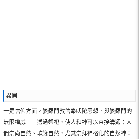
異同
一是信仰方面。婆羅門教信奉吠陀思想，與婆羅門的
無限權威——透過祭祀，使人和神可以直接溝通；人
們崇尚自然、歌詠自然，尤其崇拜神格化的自然神：