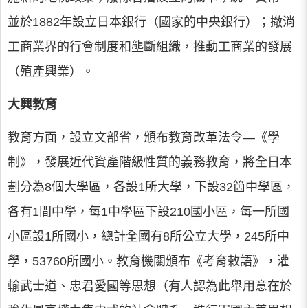
並於1882年設立日本銀行（國家的中央銀行）；撤消
工商業界的行會制度和壟斷組織，推動工商業的發展
（殖產興業）。
大興教育
教育方面，設立文部省，頒布教育改革法令—《學
制》，發展近代資產階級性質的義務教育，將全日本
劃分為8個大學區，各設1所大學，下設32箇中學區，
各有1間中學，每1中學區下設210國小區，每一所國
小區設1所國小，總計全國有8所公立大學，245所中
學，53760所國小。教育機關頒布《考育敕語》，灌
輸武士道、忠君愛國等思想（有人認為此舉用意在於