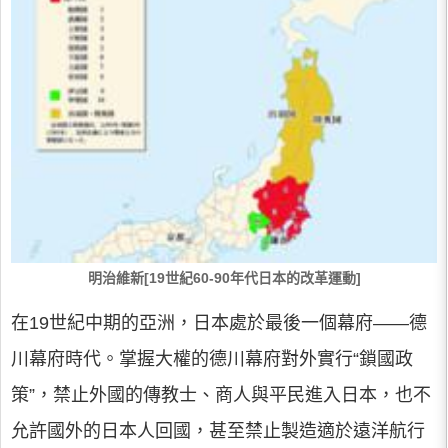
明治維新[19世紀60-90年代日本的改革運動]
在19世紀中期的亞洲，日本處於最後一個幕府——德
川幕府時代。掌握大權的德川幕府對外實行“鎖國政
策”，禁止外國的傳教士、商人與平民進入日本，也不
允許國外的日本人回國，甚至禁止製造適於遠洋航行