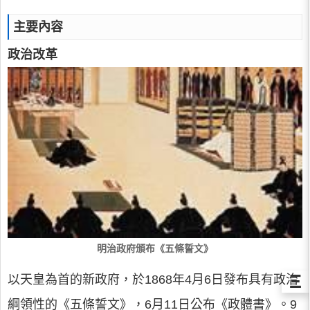
主要內容
政治改革
明治政府頒布《五條誓文》
Ξ
以天皇為首的新政府，於1868年4月6日發布具有政治
綱領性的《五條誓文》，6月11日公布《政體書》。9