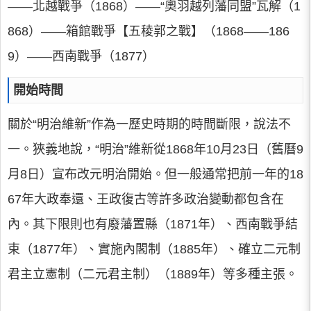
——北越戰爭（1868）——“奧羽越列藩同盟”瓦解（1
868）——箱館戰爭【五稜郭之戰】（1868——186
9）——西南戰爭（1877）
開始時間
關於“明治維新”作為一歷史時期的時間斷限，說法不
一。狹義地說，“明治”維新從1868年10月23日（舊曆9
月8日）宣布改元明治開始。但一般通常把前一年的18
67年大政奉還、王政復古等許多政治變動都包含在
內。其下限則也有廢藩置縣（1871年）、西南戰爭結
束（1877年）、實施內閣制（1885年）、確立二元制
君主立憲制（二元君主制）（1889年）等多種主張。