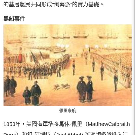
的基層農民共同形成“倒幕派”的實力基礎。
黑船事件
佩里來航
1853年，美國海軍準將馬休·佩里（MatthewCalbraith