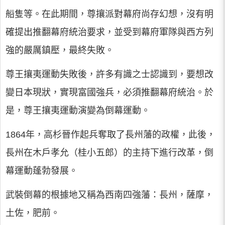
船隻等。在此期間，尊攘派對幕府尚存幻想，沒有明
確提出推翻幕府統治要求，並受到幕府軍隊與西方列
強的嚴厲鎮壓，最終失敗。
尊王攘夷運動失敗後，許多有識之士認識到，要想改
變日本現狀，實現富國強兵，必須推翻幕府統治。於
是，尊王攘夷運動演變為倒幕運動。
1864年，高杉晉作起兵奪取了長州藩的政權，此後，
長州在木戶孝允（桂小五郎）的主持下進行改革，倒
幕運動蓬勃發展。
武裝倒幕的根據地又稱為西南四強藩：長州，薩摩，
土佐，肥前。