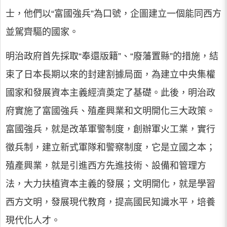
士，他們以“富國強兵”為口號，企圖建立一個能同西方
並駕齊驅的國家。
明治政府首先採取“奉還版籍”、“廢藩置縣”的措施，結
束了日本長期以來的封建割據局面，為建立中央集權
國家和發展資本主義經濟奠定了基礎。此後，明治政
府實施了富國強兵、殖產興業和文明開化三大政策。
富國強兵，就是改革軍警制度，創辦軍火工業，實行
徵兵制，建立新式軍隊和警察制度，它是立國之本；
殖產興業，就是引進西方先進技術、設備和管理方
法，大力扶植資本主義的發展；文明開化，就是學習
西方文明，發展現代教育，提高國民知識水平，培養
現代化人才。