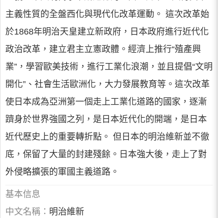
主義性質的全盤西化與現代化改革運動。 這次改革始
於1868年明治天皇建立新政府，日本政府進行近代化
政治改革，建立君主立憲政體。經濟上推行“殖產興
業”，學習歐美技術，進行工業化浪潮，並且提倡“文明
開化”、社會生活歐洲化，大力發展教育等。這次改革
使日本成為亞洲第一個走上工業化道路的國家，逐漸
躋身於世界強國之列，是日本近代化的開端，是日本
近代歷史上的重要轉折點。 但日本的明治維新並不徹
底，保留了大量的封建殘餘。日本強大後，走上了對
外侵略擴張的軍國主義道路。
基本信息
中文名稱：
明治維新