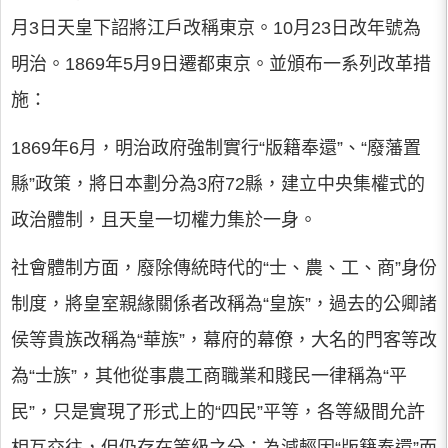
月3日天皇下詔將江戶改稱東京。10月23日改年號為
明治。1869年5月9日遷都東京。並頒布一系列改革措
施：
1869年6月，明治政府強制實行“版籍奉還”、“廢藩置
縣”政策，將日本劃分為3府72縣，建立中央集權式的
政治體制，且天皇一切權力集於一身。
社會體制方面，廢除傳統時代的“士、農、工、商”身份
制度，將皇室親緣關係者改稱為“皇族”，過去的公卿諸
侯等貴族改稱為“華族”，幕府的幕僚，大名的門客等改
為“士族”，其他從事農工商職業和賤民一律稱為“平
民”，只是實現了形式上的“四民”平等，各等級間允許