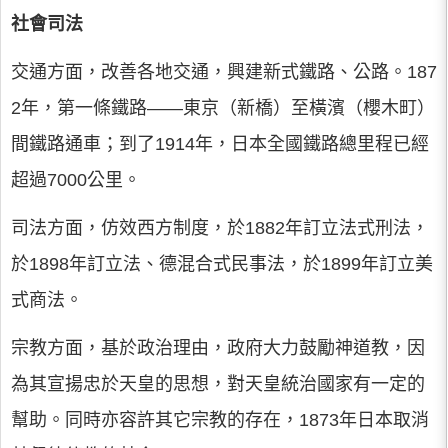
社會司法
交通方面，改善各地交通，興建新式鐵路、公路。187
2年，第一條鐵路——東京（新橋）至橫濱（櫻木町）
間鐵路通車；到了1914年，日本全國鐵路總里程已經
超過7000公里。
司法方面，仿效西方制度，於1882年訂立法式刑法，
於1898年訂立法、德混合式民事法，於1899年訂立美
式商法。
宗教方面，基於政治理由，政府大力鼓勵神道教，因
為其宣揚忠於天皇的思想，對天皇統治國家有一定的
幫助。同時亦容許其它宗教的存在，1873年日本取消