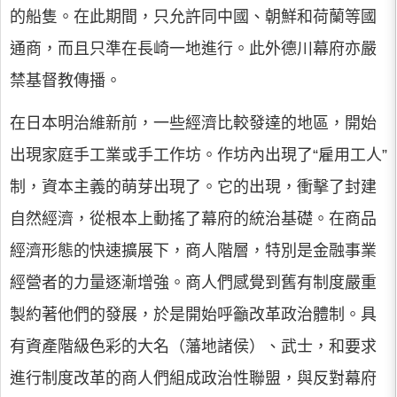
的船隻。在此期間，只允許同中國、朝鮮和荷蘭等國
通商，而且只準在長崎一地進行。此外德川幕府亦嚴
禁基督教傳播。
在日本明治維新前，一些經濟比較發達的地區，開始
出現家庭手工業或手工作坊。作坊內出現了“雇用工人”
制，資本主義的萌芽出現了。它的出現，衝擊了封建
自然經濟，從根本上動搖了幕府的統治基礎。在商品
經濟形態的快速擴展下，商人階層，特別是金融事業
經營者的力量逐漸增強。商人們感覺到舊有制度嚴重
製約著他們的發展，於是開始呼籲改革政治體制。具
有資產階級色彩的大名（藩地諸侯）、武士，和要求
進行制度改革的商人們組成政治性聯盟，與反對幕府