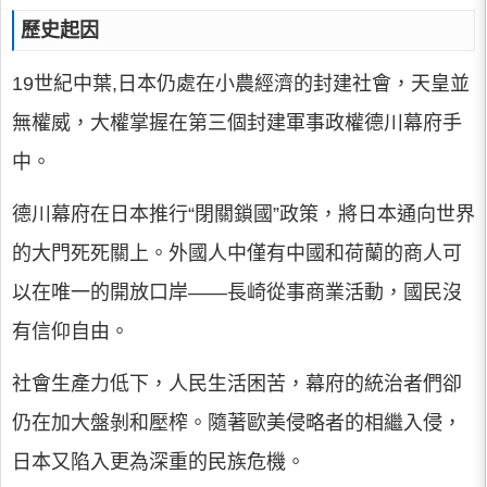
歷史起因
19世紀中葉,日本仍處在小農經濟的封建社會，天皇並
無權威，大權掌握在第三個封建軍事政權德川幕府手
中。
德川幕府在日本推行“閉關鎖國”政策，將日本通向世界
的大門死死關上。外國人中僅有中國和荷蘭的商人可
以在唯一的開放口岸——長崎從事商業活動，國民沒
有信仰自由。
社會生產力低下，人民生活困苦，幕府的統治者們卻
仍在加大盤剝和壓榨。隨著歐美侵略者的相繼入侵，
日本又陷入更為深重的民族危機。