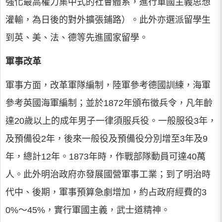
強化最高權力集中式的社會體系，進行軍國主義思想
灌輸，為日後的對外擴張鋪路）。此外亦選派留學生
到英、美、法、德等先進國家留學。
軍事改革
軍事方面，改革軍隊編制，陸軍參考德國訓練，海軍
參考英國海軍編制；並於1872年頒布徵兵令，凡年齡
達20歲以上的成年男子一律須服兵役。一般服役3年，
及預備役2年，後來一般役及預備役分別增至3年及9
年，總計12年。1873年時，作戰部隊動員可達40萬
人。此外明治政府亦發展國營軍事工業；到了明治時
代中、後期，軍事預算急劇增加，約占政府經費的3
0%～45%，實行軍國主義，武士道精神。