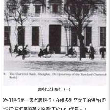
舊時的渣打銀行（一）
渣打銀行是一家老牌銀行，在維多利亞女王的特許(即
“渣打”這個字的英文原義)下於1853年建立。