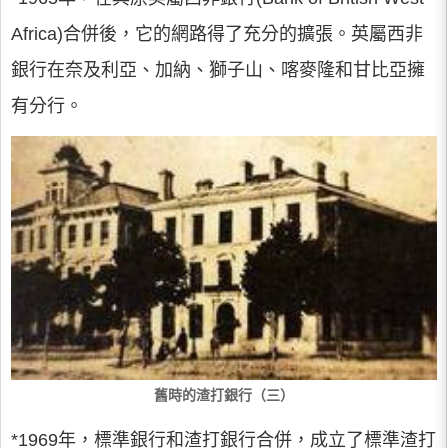
Africa)合併後，它的網路得了充分的擴張。英屬西非
銀行在奈及利亞、加納、獅子山、喀麥隆和甘比亞擁
有分行。
舊時的渣打銀行（三）
*1969年，標準銀行和渣打銀行合併，成立了標準渣打