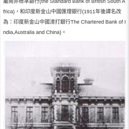
屬南非標準銀行(the Standard Bank of British South A
frica)，和印度新金山中國匯理銀行(1911年後譯名改
為：印度新金山中國渣打銀行The Chartered Bank of I
ndia,Australia and China)。