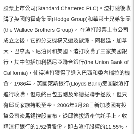
股票上市公司(Standard Chartered PLC)。渣打隨後收
購了英國的霍奇集團(Hodge Group)和華萊士兄弟集團
(the Wallace Brothers Group)。 在渣打股票上市公司
成立之後，它的分支機構又遍及歐洲、阿根廷、加拿
大、巴拿馬、尼泊爾和美國。渣打收購了三家美國銀
行，其中包括加利福尼亞聯合銀行(the Union Bank of
California)，使得渣打獲得了進入巴西和委內瑞拉的機
會。1986年，英國萊斯銀行(Lloyds Bank)意圖對渣打
進行收購，但最終由包玉剛及邱德拔聯手拯救，但只
有邱氏家族持股至今。2006年3月28日新加坡國有投
資公司淡馬錫控股宣布，從邱德拔遺產信託手上，收
購渣打銀行的1.52億股份，即占渣打股權的11.55%，