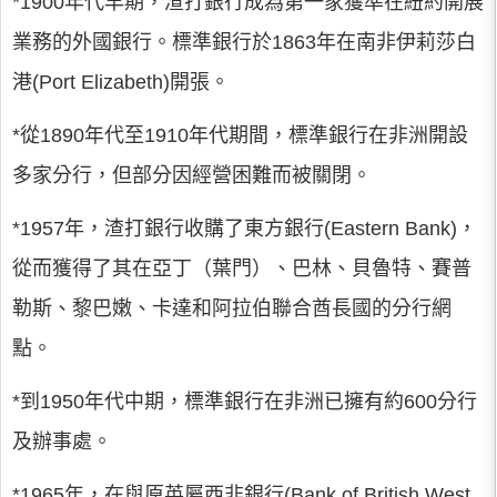
*1900年代早期，渣打銀行成為第一家獲準在紐約開展
業務的外國銀行。標準銀行於1863年在南非伊莉莎白
港(Port Elizabeth)開張。
*從1890年代至1910年代期間，標準銀行在非洲開設
多家分行，但部分因經營困難而被關閉。
*1957年，渣打銀行收購了東方銀行(Eastern Bank)，
從而獲得了其在亞丁（葉門）、巴林、貝魯特、賽普
勒斯、黎巴嫩、卡達和阿拉伯聯合酋長國的分行網
點。
*到1950年代中期，標準銀行在非洲已擁有約600分行
及辦事處。
*1965年，在與原英屬西非銀行(Bank of British West