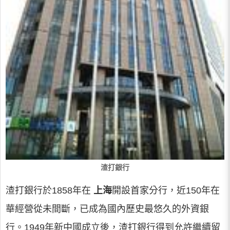
渣打銀行
渣打銀行於1858年在
上海
開設首家分行，近150年在
華經營從未間斷，已成為國內歷史最悠久的外資銀
行。1949年新中國成立後，渣打銀行得到允許繼續留