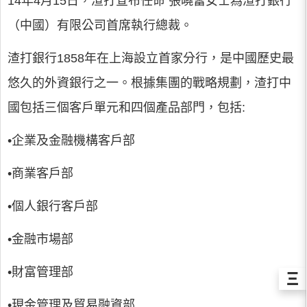
14年4月15日，渣打宣布任命 張曉蕾女士為渣打銀行
（中國）有限公司首席執行總裁。
渣打銀行1858年在上海設立首家分行，是中國歷史最
悠久的外資銀行之一。根據集團的戰略規劃，渣打中
國包括三個客戶單元和四個產品部門，包括:
•企業及金融機構客戶部
•商業客戶部
•個人銀行客戶部
•金融市場部
•財富管理部
Ξ
•現金管理及貿易融資部