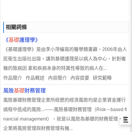
相關詞條
《
基礎
護理學》
《基礎護理學》是由李小萍編寫的醫學類書籍，2006年由人
民衛生出版社出版。講到基礎護理是以病人為中心，針對複
雜的致病因 素和疾病本身的特異性導致的病人在...
作品簡介 作品概述 內容簡介 內容提要 研究範疇
風險
基礎
財務管理
風險基礎財務管理企業所經歷的經濟風險均是企業資金運行
過程中造成的風險...——風險基礎財務管理（Risk－based fi
Ξ
nancial management），就是以風險為基礎的財務管理，是
企業將風險管理與財務管理有機...