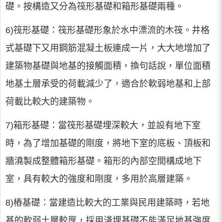
礎。按構造又分為筏形基礎和箱形基礎兩種。
6)筏形基礎：筏形基礎形象於水中漂流的木筏。井格
式基礎下又用鋼筋混凝土板連成一片，大大地增加了
建築物基礎與地基的接觸面積，換句話說，單位面積
地基土層承受的荷載減少了，適合於軟弱地基和上部
荷載比較大的建築物。
7)箱形基礎：當筏形基礎埋深較大，並設有地下室
時，為了增加基礎的剛度，將地下室的底板、頂板和
牆澆製成整體箱形基礎。箱形的內部空間構成地下
室，具有較大的強度和剛度，多用於高層建築。
8)樁基礎：當建造比較大的工業與民用建築時，若地
基的軟弱土層較厚，採用淺埋基礎不能滿足地基強度