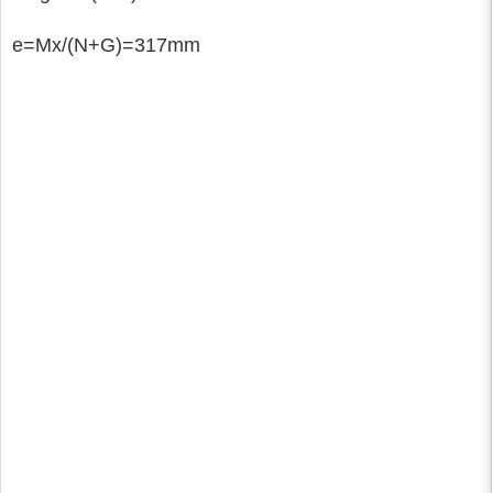
e=Mx/(N+G)=317mm