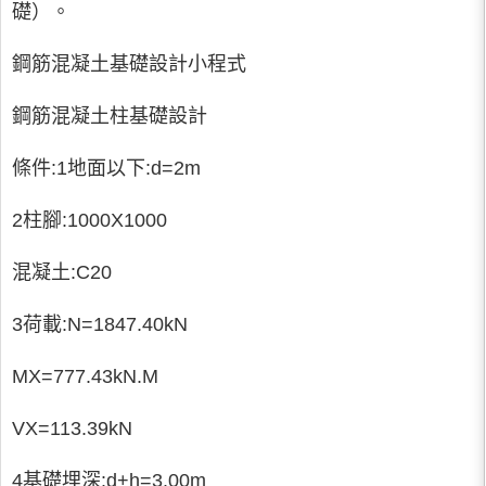
礎）。
鋼筋混凝土基礎設計小程式
鋼筋混凝土柱基礎設計
條件:1地面以下:d=2m
2柱腳:1000X1000
混凝土:C20
3荷載:N=1847.40kN
MX=777.43kN.M
VX=113.39kN
4基礎埋深:d+h=3.00m