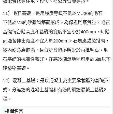
構配合修建住宅、校舍、辦公等低層建築。
11）毛石基礎：是用強度等級不低於MU30的毛石，
不低於M5的砂漿砌築而形成。為保證砌築質量，毛石
基礎每台階高度和基礎的寬度不宜小於400mm，每階
兩邊各伸出寬度不宜大於200mm。石塊應錯縫搭砌，
縫內砂漿應飽滿，且每步台階不應少於兩批毛石。毛
石基礎的抗凍性較好，在寒冷潮濕地區可用於6層以下
建築物基礎。
12）混凝土基礎：是以混凝土為主要承載體的基礎形
式，分無筋的混凝土基礎和有筋的鋼筋混凝土基礎2
種。
相關名言