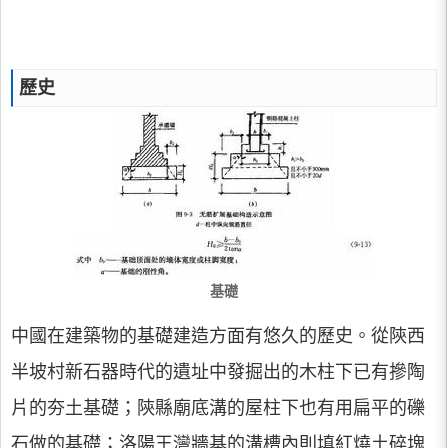
歷史
基礎
中國在建築物的基礎建造方面有悠久的歷史。從陝西
半坡村新石器時代的遺址中發掘出的木柱下已有摻陶
片的夯土基礎；陝縣廟底溝的屋柱下也有用扁平的礫
石做的基礎；洛陽王灣牆基的溝槽內則填紅燒土碎塊