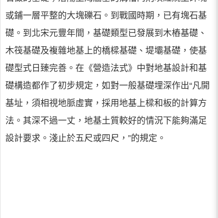
或鋪一層平整的大塊礫石。到戰國時期，已有塊石基
礎。到北宋元豐年間，基礎類型已發展到木樁基礎、
木筏基礎及複雜地基上的橋樑基礎、堤壩基礎，使基
礎型式日臻完善。在《營造法式》中對地基設計和基
礎構造都作了初步規定，如對一般基礎埋深作出“凡開
基址，須相視地脈虛實，採用地基上樑和板的計算方
法。其深不過一丈，地基土質較好的情況下能夠滿足
設計要求。淺止於五尺或四尺，”的規定。