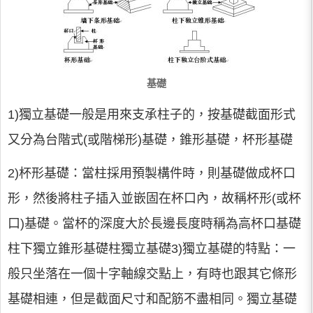
基礎
1)獨立基礎一般是用來支承柱子的，按基礎截面形式
又分為台階式(或階梯形)基礎，錐形基礎，杯形基礎
2)杯形基礎：當柱採用預製構件時，則基礎做成杯口
形，然後將柱子插入並嵌固在杯口內，故稱杯形(或杯
口)基礎。當杯的深度大於長邊長度時稱為高杯口基礎
柱下獨立錐形基礎柱獨立基礎3)獨立基礎的特點：一
般只坐落在一個十字軸線交點上，有時也跟其它條形
基礎相連，但是截面尺寸和配筋不盡相同。獨立基礎