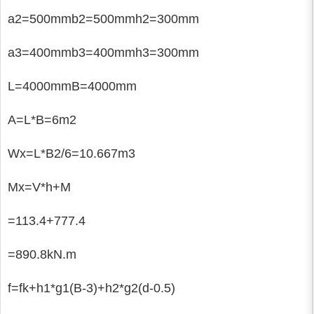
a2=500mmb2=500mmh2=300mm
a3=400mmb3=400mmh3=300mm
L=4000mmB=4000mm
A=L*B=6m2
Wx=L*B2/6=10.667m3
Mx=V*h+M
=113.4+777.4
=890.8kN.m
f=fk+h1*g1(B-3)+h2*g2(d-0.5)