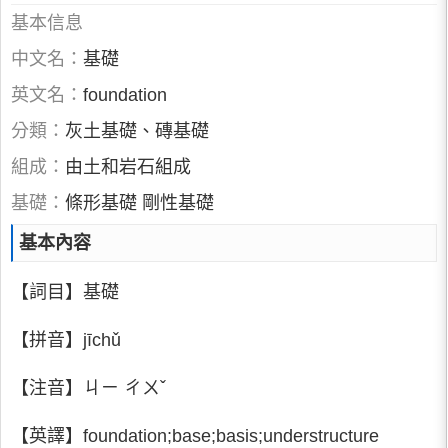
基本信息
中文名：
基礎
英文名：
foundation
分類：
灰土基礎、磚基礎
組成：
由土和岩石組成
基礎：
條形基礎 剛性基礎
基本內容
【詞目】基礎
【拼音】jīchǔ
【注音】ㄐㄧ ㄔㄨˇ
【英譯】foundation;base;basis;understructure