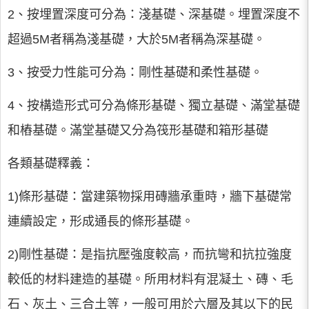
2、按埋置深度可分為：淺基礎、深基礎。埋置深度不
超過5M者稱為淺基礎，大於5M者稱為深基礎。
3、按受力性能可分為：剛性基礎和柔性基礎。
4、按構造形式可分為條形基礎、獨立基礎、滿堂基礎
和樁基礎。滿堂基礎又分為筏形基礎和箱形基礎
各類基礎釋義：
1)條形基礎：當建築物採用磚牆承重時，牆下基礎常
連續設定，形成通長的條形基礎。
2)剛性基礎：是指抗壓強度較高，而抗彎和抗拉強度
較低的材料建造的基礎。所用材料有混凝土、磚、毛
石、灰土、三合土等，一般可用於六層及其以下的民