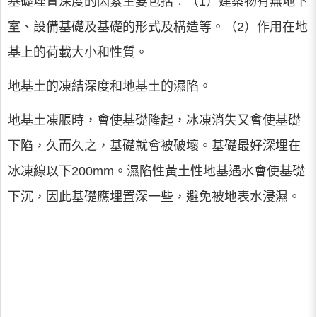
基礎埋置深度的因素主要包括：（1）建築物有無地下
室、設備基礎及基礎的形式及構造等。（2）作用在地
基上的荷載大小和性質。
地基土的凍結深度和地基土的濕陷。
地基土凍脹時，會使基礎隆起，冰凍消失又會使基礎
下陷，久而久之，基礎就會被破壞。基礎最好深埋在
冰凍線以下200mm。濕陷性黃土性地基遇水會使基礎
下沉，因此基礎應埋置深一些，避免被地表水浸濕。