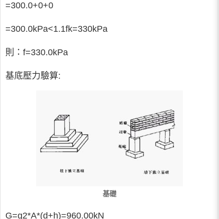
=300.0+0+0
=300.0kPa<1.1fk=330kPa
則：f=330.0kPa
基底壓力驗算:
基礎
G=g2*A*(d+h)=960.00kN