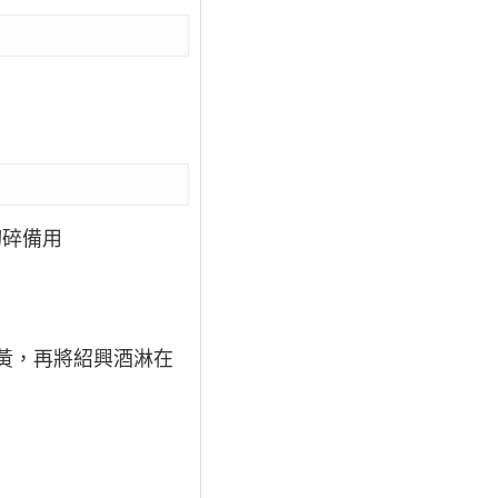
切碎備用
黃，再將紹興酒淋在