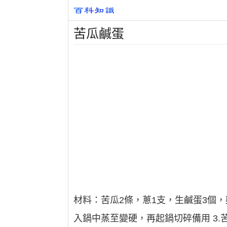
苦瓜鹹蛋
材料：苦瓜2條，蔥1支，生鹹蛋3個，
入鍋中蒸至變硬，再起鍋切碎備用 3