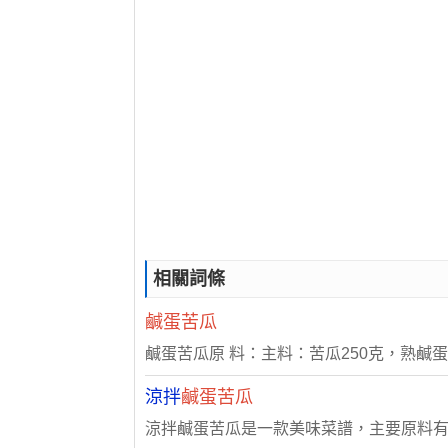
相關詞條
鹹蛋苦瓜
鹹蛋苦瓜原 料：主料：苦瓜250克，熟鹹蛋
涼拌
鹹蛋苦瓜
涼拌鹹蛋苦瓜是一款美味菜譜，主要原料