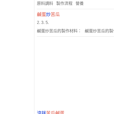
原料調料 製作流程 營養
鹹蛋
炒
苦瓜
2. 3. 5.
鹹蛋炒苦瓜的製作材料： 鹹蛋炒苦瓜的製
涼拌
苦瓜鹹蛋