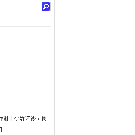
，並淋上少許酒後，移
用