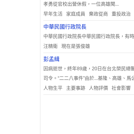
孝勇從官校出營休假，一位高雄聞...
早年生活 家庭成員 棄政從商 重投政治
中華民國行政院長
中華民國行政院長中華民國行政院長，有時簡
汪精衛 現在是張俊雄
彭孟緝
因病逝世，終年89歲，20日在台北榮民總醫
司令。“二二八事件”由於...基隆、高雄、
人物生平 主要事跡 人物評價 社會影響