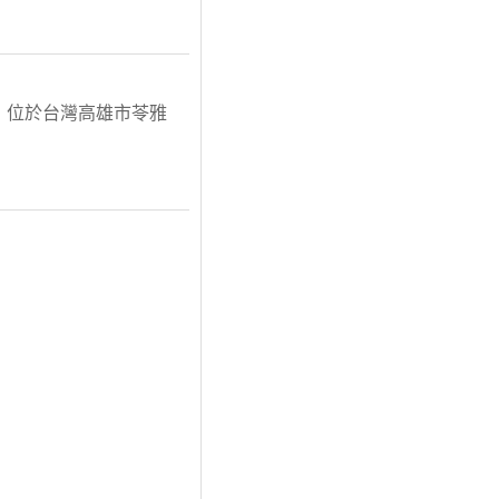
er），位於台灣高雄市苓雅