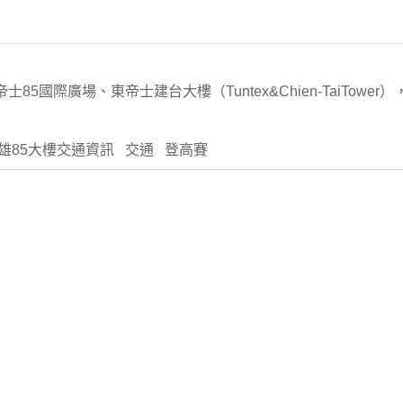
東帝士85國際廣場、東帝士建台大樓（Tuntex&Chien-TaiTow
高雄85大樓交通資訊 交通 登高賽