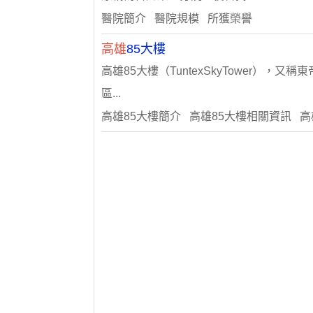
醫院簡介 醫院規模 所獲榮譽
高雄
85大樓
高雄85大樓（TuntexSkyTower），又稱
區...
高雄85大樓簡介 高雄85大樓相關資訊 