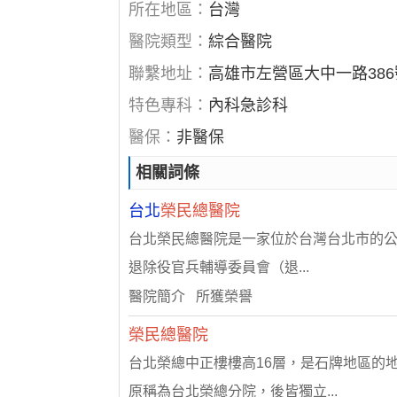
所在地區：
台灣
醫院類型：
綜合醫院
聯繫地址：
高雄市左營區大中一路386
特色專科：
內科急診科
醫保：
非醫保
相關詞條
台北
榮民總醫院
台北榮民總醫院是一家位於台灣台北市的公立醫
退除役官兵輔導委員會（退...
醫院簡介 所獲榮譽
榮民總醫院
台北榮總中正樓樓高16層，是石牌地區的地
原稱為台北榮總分院，後皆獨立...