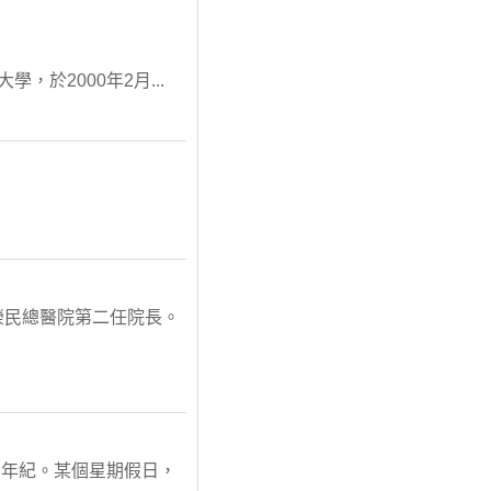
大學，於2000年2月...
雄榮民總醫院第二任院長。
的年紀。某個星期假日，