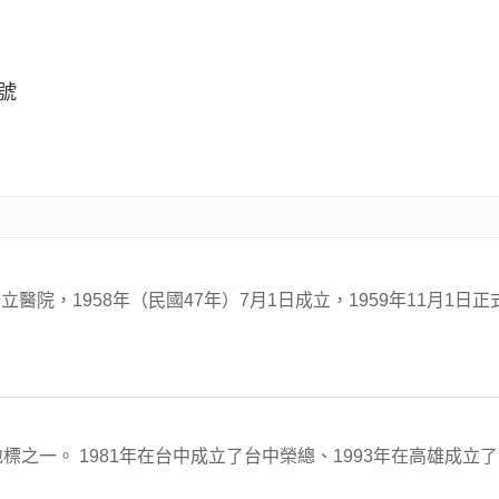
號
院，1958年（民國47年）7月1日成立，1959年11月1日
標之一。 1981年在台中成立了台中榮總、1993年在高雄成立