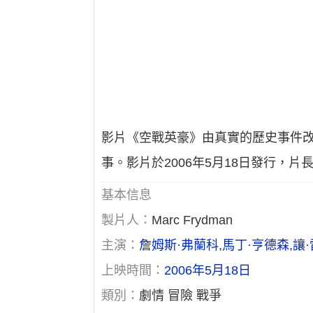
影片《空戰英豪》由真實的歷史事件改
事。影片於2006年5月18日發行，片長
基本信息
製片人：
Marc Frydman
主演：
詹姆斯·弗蘭科
,
馬丁·亨德森
,
讓
上映時間：
2006年5月18日
類別：
劇情 冒險 戰爭