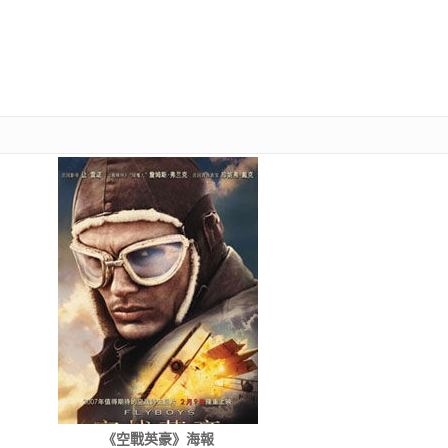
《空戰英豪》海報