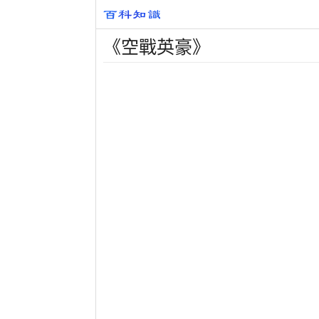
《空戰英豪》