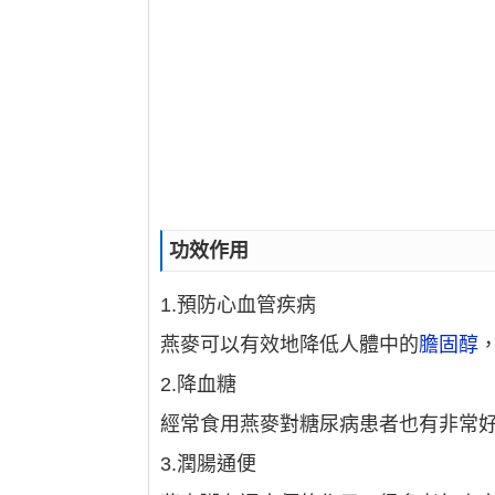
功效作用
1.預防心血管疾病
燕麥可以有效地降低人體中的
膽固醇
2.降血糖
經常食用燕麥對糖尿病患者也有非常
3.潤腸通便