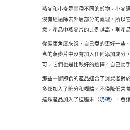
燕麥和小麥是兩種不同的穀物。小麥通
沒有經過除去外層部分的處理，所以它
意，產品中燕麥片的比例越高，則產
從健康角度來說，自己煮的更好一些
煮的燕麥片中沒有加入任何添加成分
可，它們也是比較好的選擇。自己動
那些一衝即食的產品迎合了消費者對
多都加入了糖分和糊精，不僅降低營
這類產品加入了植脂末（
奶精
），會