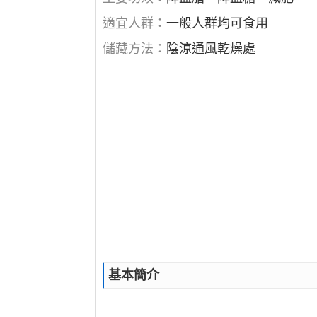
適宜人群：
一般人群均可食用
儲藏方法：
陰涼通風乾燥處
基本簡介