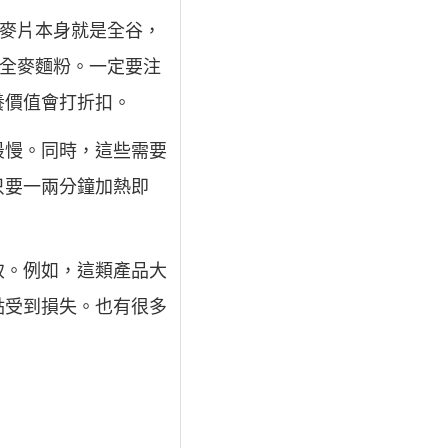
燕麥片本身就是全谷，
於全麥麵粉。一定要注
養價值會打折扣。
最慢。同時，這些需要
只要一兩分鐘加熱即
致。例如，這類產品大
點受到損失。也有很多