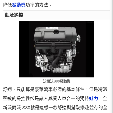
降低
發動機
功率的方法。
動及操控
沃爾沃S80發動機
舒適，只能算是豪華轎車必備的基本條件，但是精湛
靈敏的操控性卻是讓人感受人車合一的獨特
魅力
。全
新沃爾沃 S80就是這樣一款舒適與駕駛樂趣並存的全