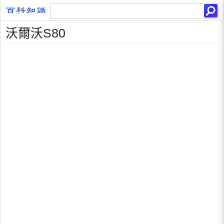
沃爾沃S80