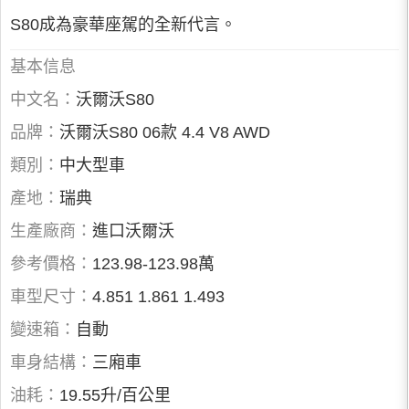
S80成為豪華座駕的全新代言。
基本信息
中文名：
沃爾沃S80
品牌：
沃爾沃S80 06款 4.4 V8 AWD
類別：
中大型車
產地：
瑞典
生產廠商：
進口沃爾沃
參考價格：
123.98-123.98萬
車型尺寸：
4.851 1.861 1.493
變速箱：
自動
車身結構：
三廂車
油耗：
19.55升/百公里