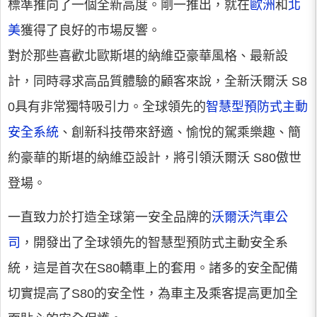
標準推向了一個全新高度。剛一推出，就在
歐洲
和
北
美
獲得了良好的市場反響。
對於那些喜歡北歐斯堪的納維亞豪華風格、最新設
計，同時尋求高品質體驗的顧客來說，全新沃爾沃 S8
0具有非常獨特吸引力。全球領先的
智慧型預防式主動
安全系統
、創新科技帶來舒適、愉悅的駕乘樂趣、簡
約豪華的斯堪的納維亞設計，將引領沃爾沃 S80傲世
登場。
一直致力於打造全球第一安全品牌的
沃爾沃汽車公
司
，開發出了全球領先的智慧型預防式主動安全系
統，這是首次在S80轎車上的套用。諸多的安全配備
切實提高了S80的安全性，為車主及乘客提高更加全