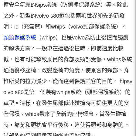
撞安全氣囊的sips系統（防側撞保護系統）等。除此
之外，新型的volvo s80還包括兩項世界領先的新發
明：ic（充氣簾）和whips（volvo頭部保護系統）。
頭頸保護系統
（whips）也是volvo為防止後撞而獨創
的解決方案。一般車在遭遇後撞時，即使速度比較
低，也有可能導致乘員的背部及頸部受傷，whips系統
通過後移座椅，改變座椅的角度，使乘客的頸部、脊
椎所受的拉力減少，從而達到保護乘客的目的。 hipsv
olvo s80是第一個裝有whips系統（頭部保護系統）的
車型。這樣，在發生尾部低速碰撞時可提供更大的安
全保護。whips帶來了全新的座椅概念。當發生碰撞
時，靠背和頭枕會平行後移，這使得頭部和身體的上