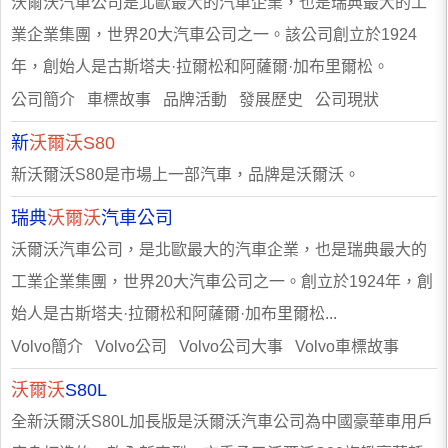
沃爾沃汽車公司是北歐最大的汽車企業，也是瑞典最大的工
業企業集團，世界20大汽車公司之一。該公司創立於1924
年，創始人是古斯塔夫·拉爾松和阿薩爾·加布里爾松。
公司簡介 車標故事 品牌活動 發展歷史 公司現狀
新
沃爾沃S80
新沃爾沃S80是市場上一部汽車，品牌是沃爾沃。
瑞典
沃爾沃
汽車公司
沃爾沃汽車公司，是北歐最大的汽車企業，也是瑞典最大的
工業企業集團，世界20大汽車公司之一。創立於1924年，創
始人是古斯塔夫·拉爾松和阿薩爾·加布里爾松...
Volvo簡介 Volvo公司 Volvo公司大事 Volvo車標故事
沃爾沃
S80L
全新沃爾沃S80L加長版是沃爾沃汽車公司為中國豪華車用戶