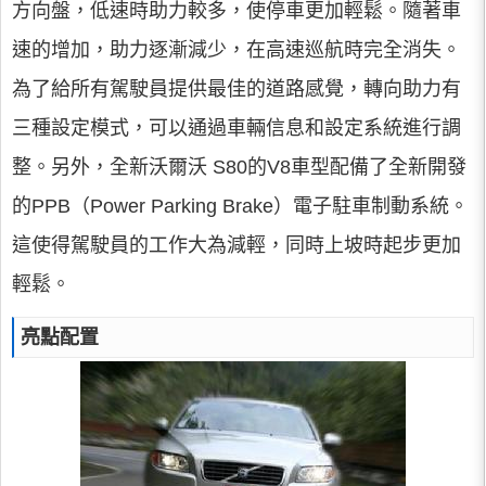
方向盤，低速時助力較多，使停車更加輕鬆。隨著車
速的增加，助力逐漸減少，在高速巡航時完全消失。
為了給所有駕駛員提供最佳的道路感覺，轉向助力有
三種設定模式，可以通過車輛信息和設定系統進行調
整。另外，全新沃爾沃 S80的V8車型配備了全新開發
的PPB（Power Parking Brake）電子駐車制動系統。
這使得駕駛員的工作大為減輕，同時上坡時起步更加
輕鬆。
亮點配置