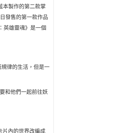
系列為藍本製作的第二款掌
12日發售的第一款作品
鬥之魂：英雄靈魂》是一個
而規律的生活，但是一
就要和他們一起前往妖
卡片內的世界改編成