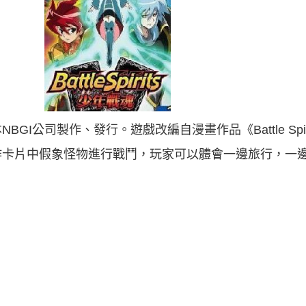
I公司製作、發行。遊戲改編自漫畫作品《Battle Spi
作卡片中假象怪物進行戰鬥，玩家可以體會一邊旅行，一