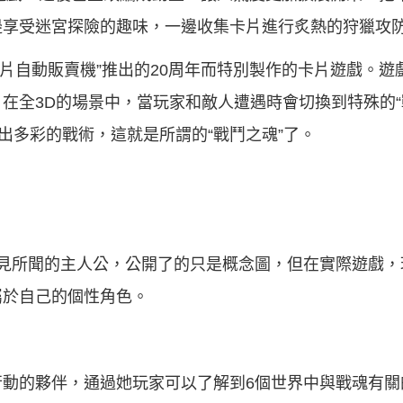
邊享受迷宮探險的趣味，一邊收集卡片進行炙熱的狩獵攻
卡片自動販賣機”推出的20周年而特別製作的卡片遊戲。
在全3D的場景中，當玩家和敵人遭遇時會切換到特殊的“
出多彩的戰術，這就是所謂的“戰鬥之魂”了。
所見所聞的主人公，公開了的只是概念圖，但在實際遊戲，
屬於自己的個性角色。
行動的夥伴，通過她玩家可以了解到6個世界中與戰魂有關