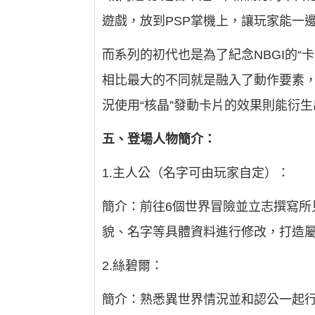
遊戲，放到PSP掌機上，讓玩家能一
而系列的初代也是為了紀念NBGI的“
相比最大的不同就是融入了動作要素，
況使用“核晶”發動卡片的效果則能衍生
五、登場人物簡介：
1.主人公（名字可由玩家自定）：
簡介：前往6個世界冒險並立志撰寫
貌、名字等具體資料進行修改，打造
2.絲碧爾：
簡介：熟悉異世界情況並和認公一起