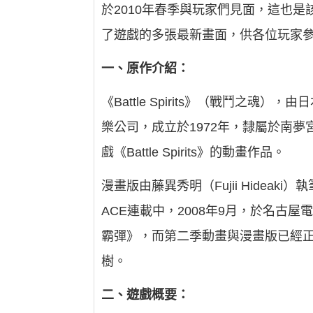
於2010年春季與玩家們見面，這也
了遊戲的多張最新畫面，供各位玩家
一、原作介紹：
《Battle Spirits》（戰鬥之
樂公司，成立於1972年，隸屬於南夢
戲《Battle Spirits》的動畫作品。
漫畫版由藤異秀明（Fujii Hideaki）執
ACE連載中，2008年9月，於名古屋電視
霸彈》，而第二季動畫與漫畫版已經正式
樹。
二、遊戲概要：