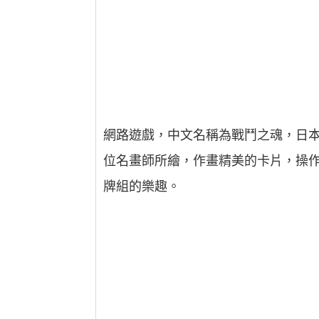
網路遊戲，中文名稱為戰鬥之魂，日本NBG
位名畫師所繪，作畫精美的卡片，操
牌組的樂趣。