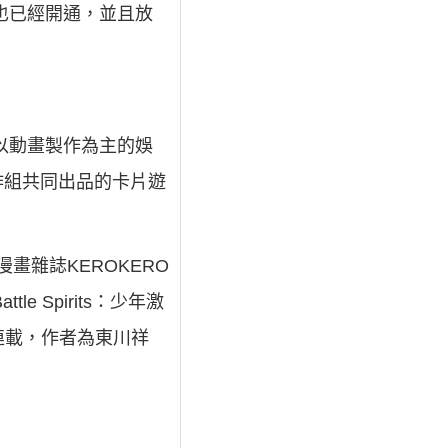
也已經開通，並且放
一間以動畫製作為主的娛
作組共同出品的卡片遊
）的漫畫雜誌KEROKERO
 Spirits：少年激
上連載，作者為東川祥