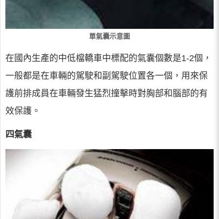
單氣囊示意圖
在國內生產的中低檔轎車中標配的氣囊個數是1-2個，
一般都是在車輛的駕駛和副駕駛位置各一個，用來保
護前排成員在車輛發生猛烈撞擊時對胸部和腦部的有
效保護。
四氣囊