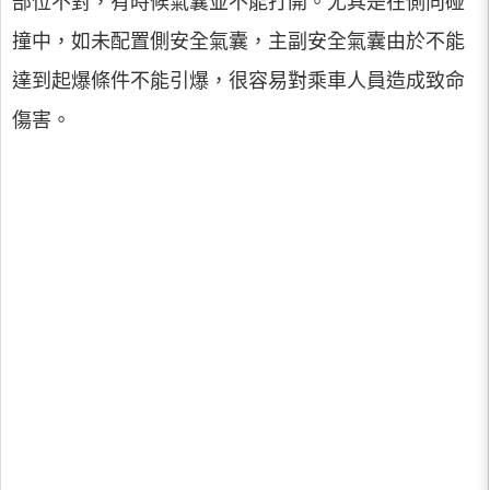
部位不對，有時候氣囊並不能打開。尤其是在側向碰
撞中，如未配置側安全氣囊，主副安全氣囊由於不能
達到起爆條件不能引爆，很容易對乘車人員造成致命
傷害。