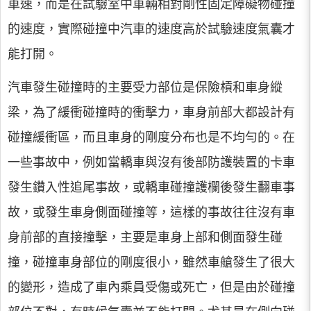
車速，而是在試驗室中車輛相對剛性固定障礙物碰撞
的速度，實際碰撞中汽車的速度高於試驗速度氣囊才
能打開。
汽車發生碰撞時的主要受力部位是保險槓和車身縱
梁，為了緩衝碰撞時的衝擊力，車身前部大都設計有
碰撞緩衝區，而且車身的剛度分布也是不均勻的。在
一些事故中，例如當轎車與沒有後部防護裝置的卡車
發生鑽入性追尾事故，或轎車碰撞護欄後發生翻車事
故，或發生車身側面碰撞等，這樣的事故往往沒有車
身前部的直接撞擊，主要是車身上部和側面發生碰
撞，碰撞車身部位的剛度很小，雖然車艙發生了很大
的變形，造成了車內乘員受傷或死亡，但是由於碰撞