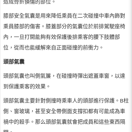
造成骨折損傷的部位。
膝部安全氣囊是用來降低乘員在二次碰撞中車內飾對
乘員膝部的傷害。膝蓋部分的氣囊位於前排駕駛座椅
內，一旦打開能夠有效保護後排乘客的腰下肢體部
位，從而也能緩解來自正面碰撞的前衝力。
頭部氣囊
頭部氣囊也叫側氣簾，在碰撞時彈出遮蓋車窗，以達
到保護乘客的效果。
頭部氣囊主要針對側撞時乘車人的頭部進行保護。B柱
側、窗玻璃，甚至安全帶側面支撐扣都有可能成為車
禍中的殺手。那么頭部氣囊就會把成員和這些東西隔