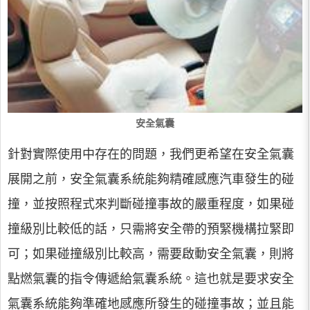
安全氣囊
針對實際使用中存在的問題，我們更希望在安全氣囊
展開之前，安全氣囊系統能夠精確感應汽車發生的碰
撞，並按照程式來判斷碰撞事故的嚴重程度，如果碰
撞級別比較低的話，只需將安全帶的預緊機構拉緊即
可；如果碰撞級別比較高，需要啟動安全氣囊，則將
點燃氣囊的指令傳遞給氣囊系統。這也就是要求安全
氣囊系統能夠準確地感應所發生的碰撞事故；並且能