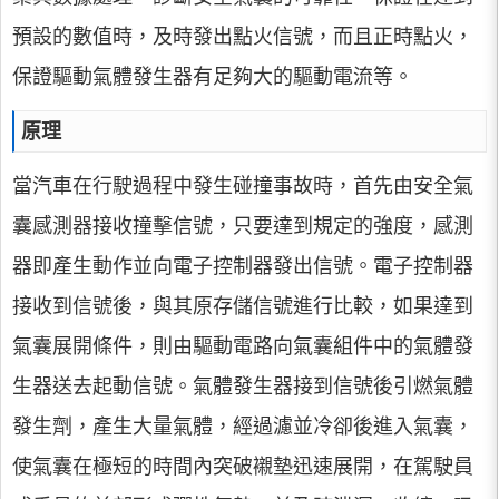
預設的數值時，及時發出點火信號，而且正時點火，
保證驅動氣體發生器有足夠大的驅動電流等。
原理
當汽車在行駛過程中發生碰撞事故時，首先由安全氣
囊感測器接收撞擊信號，只要達到規定的強度，感測
器即產生動作並向電子控制器發出信號。電子控制器
接收到信號後，與其原存儲信號進行比較，如果達到
氣囊展開條件，則由驅動電路向氣囊組件中的氣體發
生器送去起動信號。氣體發生器接到信號後引燃氣體
發生劑，產生大量氣體，經過濾並冷卻後進入氣囊，
使氣囊在極短的時間內突破襯墊迅速展開，在駕駛員