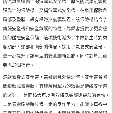
防汽車反彈傷亡的氣囊式安全帶，原名防汽車氣囊反
彈傷亡的保險帶，又稱氣囊式安全帶。在車用保險帶
肩部及整體，設有標緻形氣囊裝置。該保險帶結合了
傳統安全帶和安全氣囊的特性，為乘客提供了更高級
別的碰撞安全保護。這項技術減少了事故發生時對乘
客頭部、頸部和胸部的傷害，採用了氣囊式安全帶，
進一步提升了該車型的安全創新設施，同時對於兒童
老人是個福音。
這款氣囊式安全帶，當碰到意外情況時，安全帶會瞬
間膨脹成氣囊狀，其緩解衝擊力的效果是傳統安全帶
的5倍；一是面積大可以有效降低頭部與頸部的晃動，
二是氣囊膨脹時具備一定的反作用力，能減少車禍中