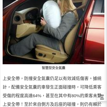
智慧型安全氣囊
上安全帶，防撞安全氣囊仍足以有效減低傷害。據統
計，配備安全氣囊的車發生正面碰撞時，可降低乘客
Ξ
受傷的程度高達64%，甚至在其中有80%的乘客未繫
上安全帶！至於來自側方及后座的碰撞，則仍有賴於