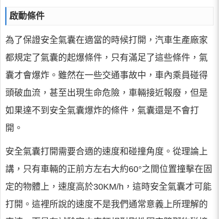
啟動條件
為了保證安全氣囊在適當的時候打開，汽車生產廠家
都規定了氣囊的起爆條件，只有滿足了這些條件，氣
囊才會爆炸。雖然在一些交通事故中，車內乘員碰得
頭破血流，甚至出現生命危險，車輛接近報廢，但是
如果達不到安全氣囊爆炸的條件，氣囊還是不會打
開。
安全氣囊打開需要合適的速度和碰撞角度。從理論上
講，只有車輛的正前方左右大約60°之間位置撞擊在固
定的物體上，速度高於30KM/h，這時安全氣囊才可能
打開。這裡所說的速度不是我們通常意義上所理解的