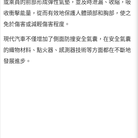
或乘員的前部形成彈性氣墊，並及時泄漏、收縮，吸
收衝擊能量，從而有效地保護人體頭部和胸部，使之
免於傷害或減輕傷害程度。
現代汽車不僅增加了側面防撞安全氣囊，在安全氣囊
的織物材料、點火器、感測器技術等方面都在不斷地
發展進步。