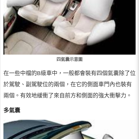
四氣囊示意圖
在一些中檔的B級車中，一般都會裝有四個氣囊除了位
於駕駛、副駕駛位的兩個，在它的側面車門內也裝有
兩個。有效地緩衝了來自前方和側面的強大衝擊力。
多氣囊