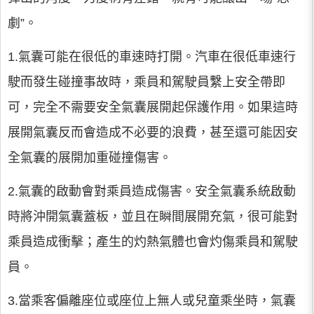
劇”。
1.氣囊可能在很低的車速時打開。汽車在很低車速行
駛而發生碰撞事故時，乘員和駕駛員繫上安全帶即
可，完全不需要安全氣囊展開起保護作用。如果這時
展開氣囊反而會造成不必要的浪費，甚至還可能因安
全氣囊的展開加重碰撞傷害。
2.氣囊的啟動會對乘員造成傷害。安全氣囊系統啟動
時將沖開氣囊蓋板，並且在瞬間展開充氣，很可能對
乘員造成衝擊；產生的灼熱氣體也會灼傷乘員和駕駛
員。
3.當乘客偏離座位或座位上無人或兒童乘坐時，氣囊