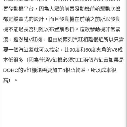
置發動機平台，因為大眾的前置發動機前輪驅動底盤
都是縱置式的設計，而且發動機在前軸之前所以發動
機不能過長否則難以布置前懸掛。這款發動機非常緊
湊，雖然是V缸機，但由於兩列汽缸相離很近所以只需
要一個汽缸蓋就可以搞定，比90度和60度夾角的V6成
本低很多（因為普通V缸機必須加工兩個汽缸蓋如果是
DOHC的V缸機還需要加工4根凸輪軸，所以成本很
高）。