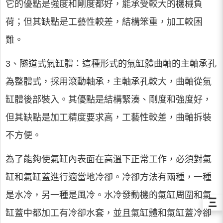
它的優點是強度和剛度都好，能承受較大的機械負
荷；但其缺點是工藝性較差，結構笨重，加工較困
難。
3、隧道式氣缸體：這種形式的氣缸體曲軸的主軸承孔
為整體式，採用滾動軸承，主軸承孔較大，曲軸從氣
缸體後部裝入。其優點是結構緊湊、剛度和強度好，
但其缺點是加工精度要求高，工藝性較差，曲軸拆裝
不方便。
為了能夠使氣缸內表面在高溫下正常工作，必須對氣
缸和氣缸蓋進行適當地冷卻。冷卻方法有兩種，一種
是水冷，另一種是風冷。水冷發動機的氣缸周圍和氣
Ξ
缸蓋中都加工有冷卻水套，並且氣缸體和氣缸蓋冷卻