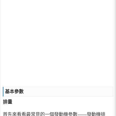
基本參數
排量
首先來看看最常見的一個發動機參數——發動機排