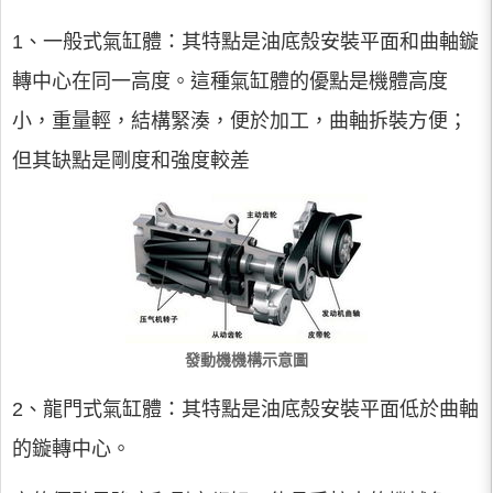
1、一般式氣缸體：其特點是油底殼安裝平面和曲軸鏇
轉中心在同一高度。這種氣缸體的優點是機體高度
小，重量輕，結構緊湊，便於加工，曲軸拆裝方便；
但其缺點是剛度和強度較差
發動機機構示意圖
2、龍門式氣缸體：其特點是油底殼安裝平面低於曲軸
的鏇轉中心。