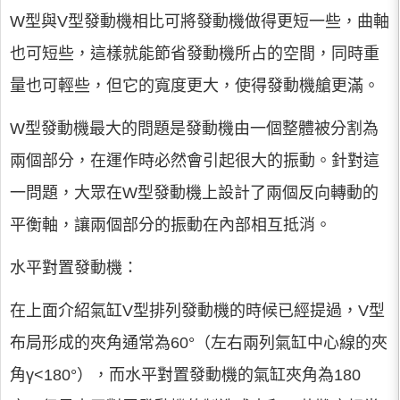
W型與V型發動機相比可將發動機做得更短一些，曲軸
也可短些，這樣就能節省發動機所占的空間，同時重
量也可輕些，但它的寬度更大，使得發動機艙更滿。
W型發動機最大的問題是發動機由一個整體被分割為
兩個部分，在運作時必然會引起很大的振動。針對這
一問題，大眾在W型發動機上設計了兩個反向轉動的
平衡軸，讓兩個部分的振動在內部相互抵消。
水平對置發動機：
在上面介紹氣缸V型排列發動機的時候已經提過，V型
布局形成的夾角通常為60°（左右兩列氣缸中心線的夾
角γ<180°），而水平對置發動機的氣缸夾角為180