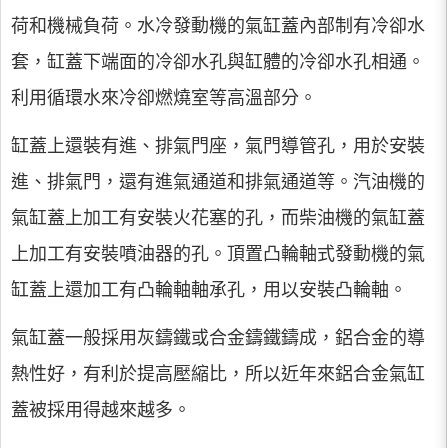
荷和機械負荷。水冷發動機的氣缸蓋內部制有冷卻水
套，缸蓋下端面的冷卻水孔與缸體的冷卻水孔相通。
利用循環水來冷卻燃燒室等高溫部分。
缸蓋上還裝有進、排氣門座，氣門導管孔，用於安裝
進、排氣門，還有進氣通道和排氣通道等。汽油機的
氣缸蓋上加工有安裝火花塞的孔，而柴油機的氣缸蓋
上加工有安裝噴油器的孔。頂置凸輪軸式發動機的氣
缸蓋上還加工有凸輪軸軸承孔，用以安裝凸輪軸。
氣缸蓋一般採用灰鑄鐵或合金鑄鐵鑄成，鋁合金的導
熱性好，有利於提高壓縮比，所以近年來鋁合金氣缸
蓋被採用得越來越多。