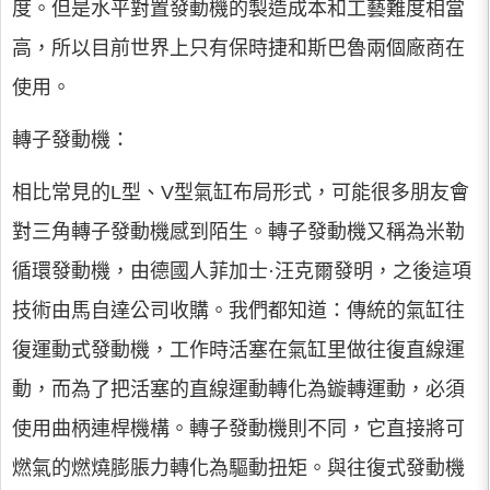
度。但是水平對置發動機的製造成本和工藝難度相當
高，所以目前世界上只有保時捷和斯巴魯兩個廠商在
使用。
轉子發動機：
相比常見的L型、V型氣缸布局形式，可能很多朋友會
對三角轉子發動機感到陌生。轉子發動機又稱為米勒
循環發動機，由德國人菲加士·汪克爾發明，之後這項
技術由馬自達公司收購。我們都知道：傳統的氣缸往
復運動式發動機，工作時活塞在氣缸里做往復直線運
動，而為了把活塞的直線運動轉化為鏇轉運動，必須
使用曲柄連桿機構。轉子發動機則不同，它直接將可
燃氣的燃燒膨脹力轉化為驅動扭矩。與往復式發動機