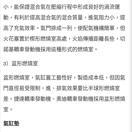
小，能保證混合氣在壓縮行程中形成良好的渦流運
動，有利於提高混合氣的混合質量，進氣阻力小，提
高了充氣效率。氣門排成一列，使配氣機構簡單，但
火花塞置於楔形燃燒室高處，火焰傳播距離長些，切
諾基轎車發動機採用這種形式的燃燒室。
3）盆形燃燒室
盆形燃燒室，氣缸蓋工藝性好，製造成本低，但因氣
門直徑易受限制，進、排氣效果要比半球形燃燒室
差。捷達轎車發動機、奧迪轎車發動機採用盆形燃燒
室。
氣缸墊