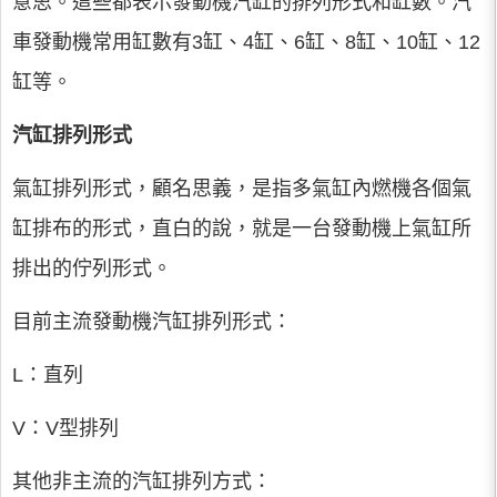
意思。這些都表示發動機汽缸的排列形式和缸數。汽
車發動機常用缸數有3缸、4缸、6缸、8缸、10缸、12
缸等。
汽缸排列形式
氣缸排列形式，顧名思義，是指多氣缸內燃機各個氣
缸排布的形式，直白的說，就是一台發動機上氣缸所
排出的佇列形式。
目前主流發動機汽缸排列形式：
L：直列
V：V型排列
其他非主流的汽缸排列方式：