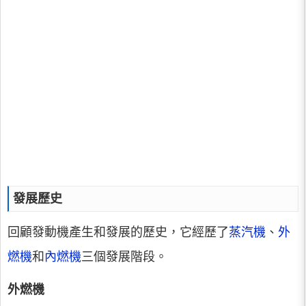
發展歷史
回顧發動機產生和發展的歷史，它經歷了
蒸汽機
、
外
燃機
和
內燃機
三個發展階段。
外燃機