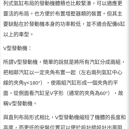
列式氣缸布局的發動機體積也比較緊湊，可以適應更
靈活的布局。也方便於布置增壓器類的裝置。但其主
要缺點在於發動機本身的功率較低，並不適合配備6缸
以上的車型。
V型發動機：
所謂V型發動機，簡單的說就是將所有汽缸分成兩組，
把相鄰汽缸以一定夾角布置一起（左右兩列氣缸中心
線的夾角γ<180°），使兩組汽缸形成一個夾角的平
面，從側面看汽缸呈V字形（通常的夾角為60°），故
稱V型發動機。
與直列布局形式相比，V型發動機縮短了機體的長度和
高度，而更低的安裝位置可以便於設計師設計出風阻