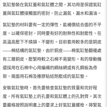
氣缸墊裝在氣缸蓋和氣缸體之間，其功用是保證氣缸
蓋與氣缸體接觸面的密封，防止漏氣，漏水和漏油。
氣缸墊的材料要有一定的彈性，能補償結合面的不平
度，以確保密封，同時要有好的耐熱性和耐壓性，在
高溫高壓下不燒損、不變形。目前套用較多的是銅皮
——棉結構的氣缸墊，由於銅皮——棉氣缸墊翻邊處
有三層銅皮，壓緊時較之石棉不易變形。有的發動機
還採用在石棉中心用編織的綱絲網或有孔鋼板為骨
架，兩面用石棉及橡膠粘結劑壓成的氣缸墊。
安裝氣缸墊時，首先要檢查氣缸墊的質量和完好程
度，所有氣缸墊上的孔要和氣缸體上的孔對齊。其次
要嚴格按照說明書上的要求上好氣缸蓋螺栓。擰緊氣