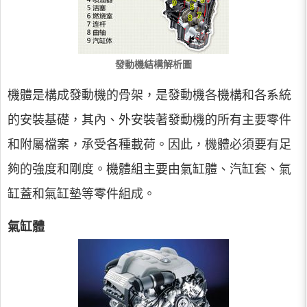
發動機結構解析圖
機體是構成發動機的骨架，是發動機各機構和各系統
的安裝基礎，其內、外安裝著發動機的所有主要零件
和附屬檔案，承受各種載荷。因此，機體必須要有足
夠的強度和剛度。機體組主要由氣缸體、汽缸套、氣
缸蓋和氣缸墊等零件組成。
氣缸體