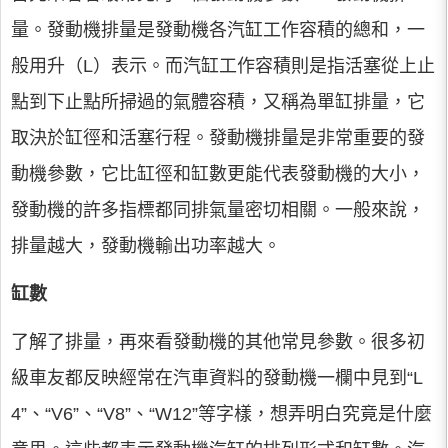
量。發動機排量是發動機各汽缸工作容積的總和，一
般用升（L）表示。而汽缸工作容積則是指活塞從上止
點到下止點所掃過的氣體容積，又稱為單缸排量，它
取決於缸徑和活塞行程。發動機排量是非常重要的發
動機參數，它比缸徑和缸數更能代表發動機的大小，
發動機的許多指標都同排氣量密切相關。一般來說，
排量越大，發動機輸出功率越大。
缸數
了解了排量，再來看發動機的其他常見參數。很多初
級車友都反映經常在汽車資料的發動機一欄中見到“L
4”、“V6”、“V8”、“W12”等字樣，想弄明白究竟是什麼