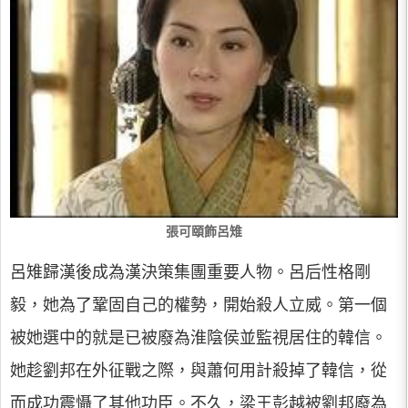
張可頤飾呂雉
呂雉歸漢後成為漢決策集團重要人物。呂后性格剛
毅，她為了鞏固自己的權勢，開始殺人立威。第一個
被她選中的就是已被廢為淮陰侯並監視居住的韓信。
她趁劉邦在外征戰之際，與蕭何用計殺掉了韓信，從
而成功震懾了其他功臣。不久，梁王彭越被劉邦廢為