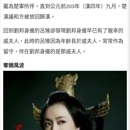
屬為楚軍所俘。直到公元前203年（漢四年）九月，楚
漢議和方被放回歸漢。
回到劉邦身邊的呂雉卻發現劉邦身邊早已有了寵幸的
戚夫人，此時的呂雉因為年齡長於戚夫人，常常作為
留守，伴在劉邦身邊的是那戚夫人。
奪嫡風波