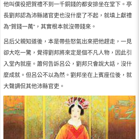
他叫僕役把賀禮不到一千銅錢的都安排坐在堂下。亭
長劉邦認為沛縣諸官吏也沒什麼了不起，就填上獻禮
為“賀錢一萬”，其實根本就沒帶錢來。
呂后父親知道後，本是帶些怒氣出來把他趕走，一見
卻大吃一驚，覺得劉邦將來定是個不凡人物，因此引
入堂內就座。蕭何告訴呂公，劉邦只會說大話，沒什
麼成就。但呂公不以為然。劉邦坐在上賓座位後，就
大聲調侃其他沛縣官吏。