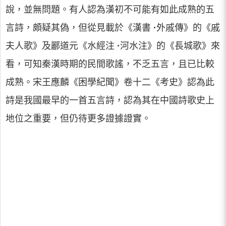
說，並無問題。有人認為漢初不可能有如此成熟的五
言詩，頗疑其偽，但從見載於《漢書
·
外戚傳》的《戚
夫人歌》及酈道元《水經注
·
河水注》的《長城歌》來
看，可知秦漢時期的民間歌謠，不乏五言，且已比較
成熟。宋王應麟《困學紀聞》卷十二《考史》認為此
詩是我國最早的一首五言詩，認為其在中國詩歌史上
地位之重要，但仍待更多證據證實。