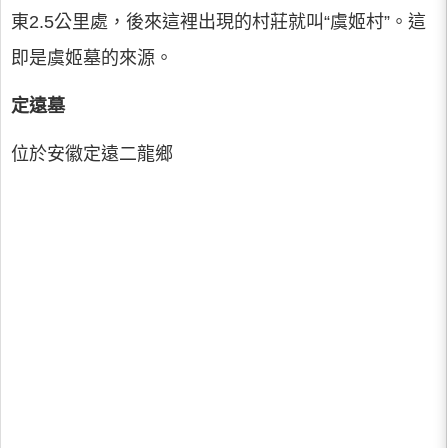
東2.5公里處，後來這裡出現的村莊就叫“虞姬村”。這
即是虞姬墓的來源。
定遠墓
位於安徽定遠二龍鄉