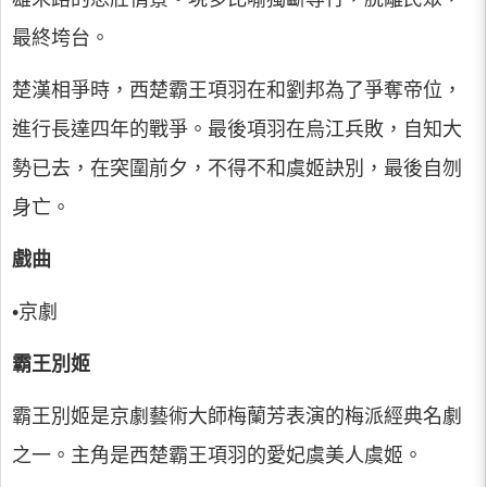
最終垮台。
楚漢相爭時，西楚霸王項羽在和劉邦為了爭奪帝位，
進行長達四年的戰爭。最後項羽在烏江兵敗，自知大
勢已去，在突圍前夕，不得不和虞姬訣別，最後自刎
身亡。
戲曲
•京劇
霸王別姬
霸王別姬是京劇藝術大師梅蘭芳表演的梅派經典名劇
之一。主角是西楚霸王項羽的愛妃虞美人虞姬。