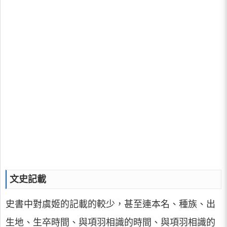
文史記載
史書中對虞姬的記載的較少，甚至連本名、種族、出
生地、生卒時間、與項羽相識的時間、與項羽相識的