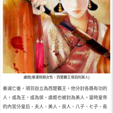
虞姬[秦漢時期女性、西楚霸王項羽的美人]
秦滅亡後，項羽自立為西楚霸王。他分封各路有功的
人，或為王，或為侯，虞姬也被封為美人。當時皇帝
的內宮分皇后、夫人、美人、良人、八子、七子、長