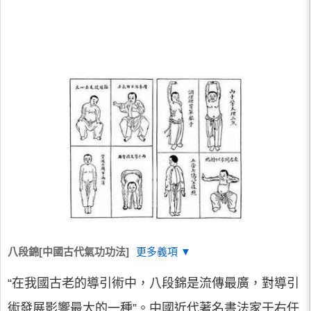
八段錦[中國古代氣功功法]
更多義項 ▼
“在我國古老的導引術中，八段錦是流傳最廣，對導引
術發展影響最大的一種”。中國近代著名書法家于右任