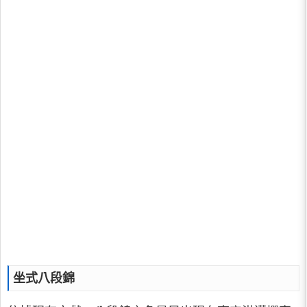
坐式八段錦