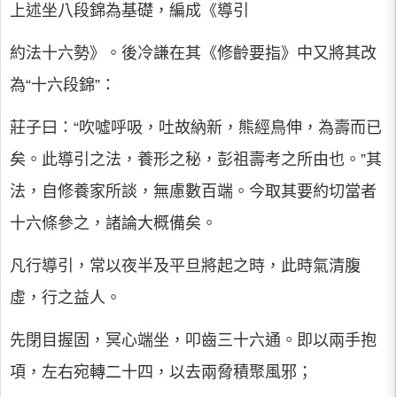
上述坐八段錦為基礎，編成《導引
約法十六勢》。後冷謙在其《修齡要指》中又將其改
為“十六段錦”：
莊子曰：“吹噓呼吸，吐故納新，熊經鳥伸，為壽而已
矣。此導引之法，養形之秘，彭祖壽考之所由也。”其
法，自修養家所談，無慮數百端。今取其要約切當者
十六條參之，諸論大概備矣。
凡行導引，常以夜半及平旦將起之時，此時氣清腹
虛，行之益人。
先閉目握固，冥心端坐，叩齒三十六通。即以兩手抱
項，左右宛轉二十四，以去兩脅積聚風邪；