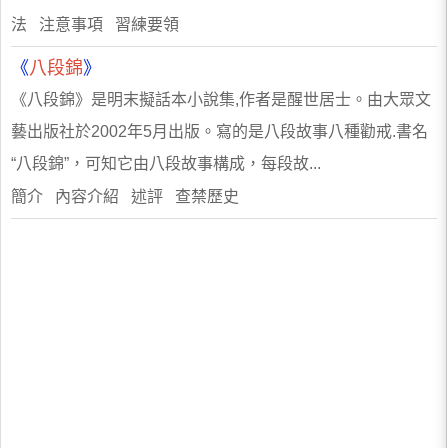
法 注意事項 習練要領
《
八段錦
》
《八段錦》是明末擬話本小說集,作者是醒世居士。由大眾文
藝出版社於2002年5月出版。寫的是八段故事八種勸戒.書名
“八段錦”，可知它由八段故事構成，每段故...
簡介 內容介紹 述評 查禁歷史