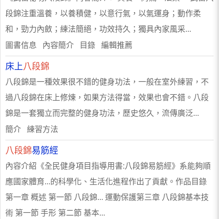
段錦注重溫養，以養積健，以意行氣，以氣運身；動作柔
和，勁力內斂；練法簡絕，功效持久；獨具內家風采...
圖書信息 內容簡介 目錄 編輯推薦
床上
八段錦
八段錦是一種效果很不錯的健身功法，一般在室外練習，不
過八段錦在床上修煉，如果方法得當，效果也會不錯。八段
錦是一套獨立而完整的健身功法，歷史悠久，流傳廣泛...
簡介 練習方法
八段錦
易筋經
內容介紹《全民健身項目指導用書:八段錦易筋經》系能夠順
應國家體育...的科學化、生活化進程作出了貢獻。作品目錄
第一章 概述 第一節 八段錦... 運動保護第三章 八段錦基本技
術 第一節 手形 第二節 基本...