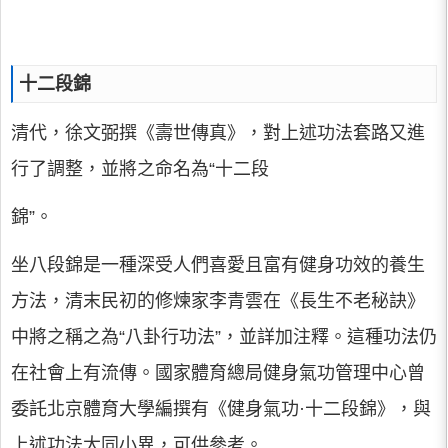
十二段錦
清代，徐文弼撰《壽世傳真》，對上述功法套路又進
行了調整，並將之命名為“十二段
錦”。
坐八段錦是一種深受人們喜愛且富有健身功效的養生
方法，清末民初的修煉家李青雲在《長生不老秘訣》
中將之稱之為“八卦行功法”，並詳加注釋。這種功法仍
在社會上有流傳。國家體育總局健身氣功管理中心曾
委託北京體育大學編撰有《健身氣功·十二段錦》，與
上述功法大同小異，可供參考。