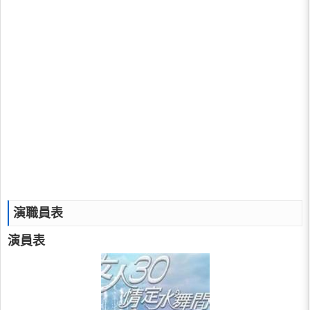
演職員表
演員表