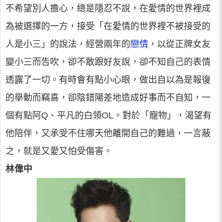
不希望別人擔心，總是隱忍不說，在愛情的世界裡成
為被選擇的一方，接受「在愛情的世界裡不被接受的
人是小三」的說法，經營兩年的
戀情
，以從正牌女友
變小三而告吹，卻不敢跟好友說，卻不知自己的表情
透露了一切。有時會有點小心眼，做出自以為是報復
的舉動而竊喜，卻陰錯陽差地造成好事而不自知，一
個有點阿Q、平凡的白領OL。對於「寵物」，渴望有
他陪伴，又承受不住哪天他離開自己的難過，一言蔽
之，就是又愛又怕受傷害。
林偉中