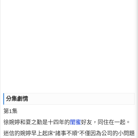
分集劇情
第1集
徐婉婷和夏之勤是十四年的
閨蜜
好友，同住在一起。
迷信的婉婷早上起床“諸事不順”不僅因為公司的小問題