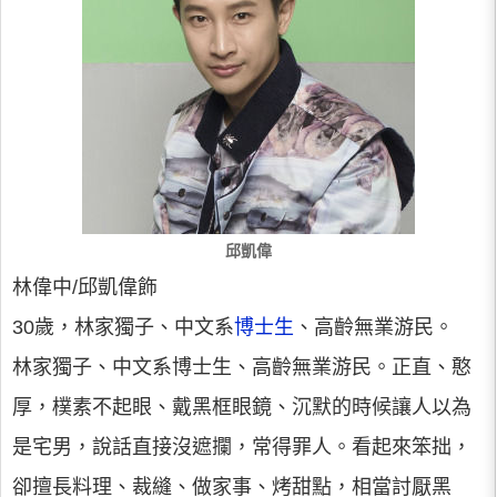
邱凱偉
林偉中/邱凱偉飾
30歲，林家獨子、中文系
博士生
、高齡無業游民。
林家獨子、中文系博士生、高齡無業游民。正直、憨
厚，樸素不起眼、戴黑框眼鏡、沉默的時候讓人以為
是宅男，說話直接沒遮攔，常得罪人。看起來笨拙，
卻擅長料理、裁縫、做家事、烤甜點，相當討厭黑