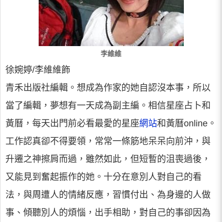
李維維
徐婉婷/李維維飾
青禾出版社編輯。想成為作家的她自認沒本事，所以
當了編輯，夢想有一天成為副主編。相信星座占卜和
黃曆，每天出門前必看最愛的星座
網站
和黃曆online。
工作認真卻不得要領，常常一條筋地呆呆向前沖，與
升遷之神擦肩而過，雖然如此，但短暫的沮喪過後，
又能見到奮起振作的她。十分在意別人對自己的看
法，與周遭人的情緒反應，習慣付出、為身邊的人做
事、傾聽別人的煩惱，出手相助，對自己的事卻因為