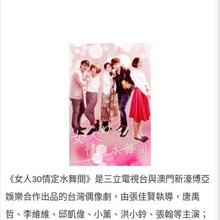
《女人30情定水舞間》是三立電視台與澳門新濠博亞
娛樂合作出品的台灣偶像劇，由張佳賢執導，唐禹
哲、李維維、邱凱偉、小薰、洪小鈴、張翰等主演；