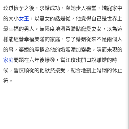
玟琪懷孕之後，求婚成功，與她步入禮堂，嬌寵家中
的大小
女王
，以妻女的話是從，他覺得自己是世界上
最幸福的男人，無限度地溫柔體貼寵愛妻女，以為這
樣能經營幸福美滿的家庭，忘了婚姻從來不是兩個人
的事，婆媳的摩擦為他的婚姻添加變數，隱而未現的
家庭
問題在六年後爆發，當江玟琪開口說離婚的時
候，習慣順從的他默然接受，配合地劃上婚姻的休止
符。