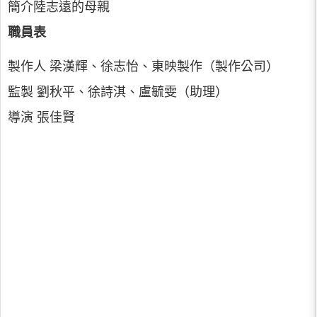
簡介陸志遠的母親
職員表
製作人 梁漢輝、徐志怡、東映製作（製作公司）
監製 劉秋平、徐詩淇、盧毓雯（助理）
導演 張佳賢