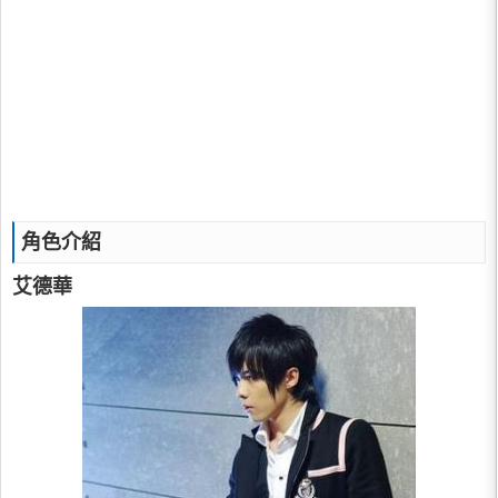
角色介紹
艾德華