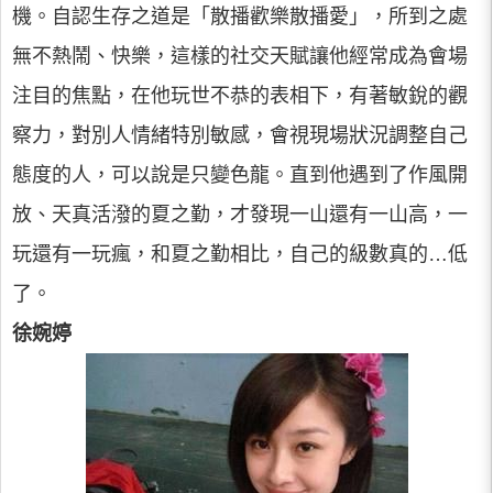
機。自認生存之道是「散播歡樂散播愛」，所到之處
無不熱鬧、快樂，這樣的社交天賦讓他經常成為會場
注目的焦點，在他玩世不恭的表相下，有著敏銳的觀
察力，對別人情緒特別敏感，會視現場狀況調整自己
態度的人，可以說是只變色龍。直到他遇到了作風開
放、天真活潑的夏之勤，才發現一山還有一山高，一
玩還有一玩瘋，和夏之勤相比，自己的級數真的…低
了。
徐婉婷