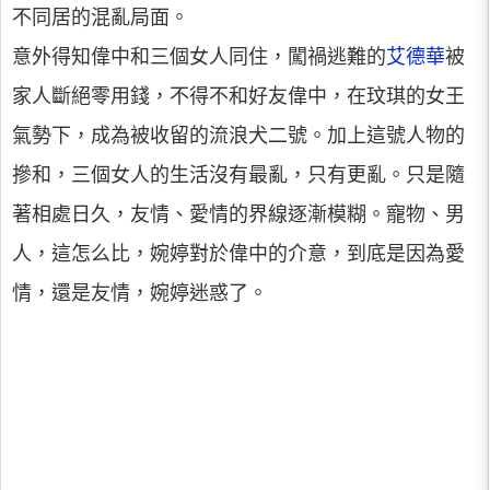
不同居的混亂局面。
意外得知偉中和三個女人同住，闖禍逃難的
艾德華
被
家人斷絕零用錢，不得不和好友偉中，在玟琪的女王
氣勢下，成為被收留的流浪犬二號。加上這號人物的
摻和，三個女人的生活沒有最亂，只有更亂。只是隨
著相處日久，友情、愛情的界線逐漸模糊。寵物、男
人，這怎么比，婉婷對於偉中的介意，到底是因為愛
情，還是友情，婉婷迷惑了。