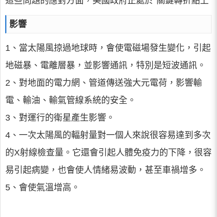
這些問題的應對方面，美國政府正處於“關鍵轉折點上”
影響
1、當太陽風掠過地球時，會使電磁場發生變化，引起
地磁暴、電離層暴，並影響通訊，特別是短波通訊。
2、對地面的電力網、管道傳送強大元電荷，影響輸
電、輸油、輸氣管線系統的安全。
3、對運行的衛星產生影響。
4、一次太陽風的輻射量對一個人來說很容易達到多次
的X射線檢查量。它還會引起人體免疫力的下降，很容
易引起病變，也會使人情緒易波動，甚至車禍增多。
5、會使氣溫增高。