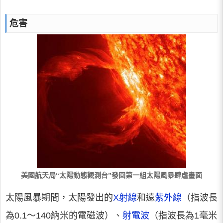
危害
美國航天局“太陽動態觀測台”發回第一組太陽風暴肆虐畫面
太陽風暴期間，太陽發出的
X射線
和遠
紫外線
（指波長
為0.1～140納米的電磁波）、
射電波
（指波長為1毫米