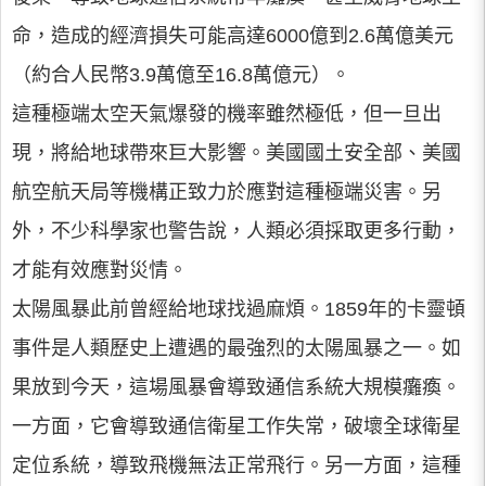
命，造成的經濟損失可能高達6000億到2.6萬億美元
（約合人民幣3.9萬億至16.8萬億元）。
這種極端太空天氣爆發的機率雖然極低，但一旦出
現，將給地球帶來巨大影響。美國國土安全部、美國
航空航天局等機構正致力於應對這種極端災害。另
外，不少科學家也警告說，人類必須採取更多行動，
才能有效應對災情。
太陽風暴此前曾經給地球找過麻煩。1859年的卡靈頓
事件是人類歷史上遭遇的最強烈的太陽風暴之一。如
果放到今天，這場風暴會導致通信系統大規模癱瘓。
一方面，它會導致通信衛星工作失常，破壞全球衛星
定位系統，導致飛機無法正常飛行。另一方面，這種