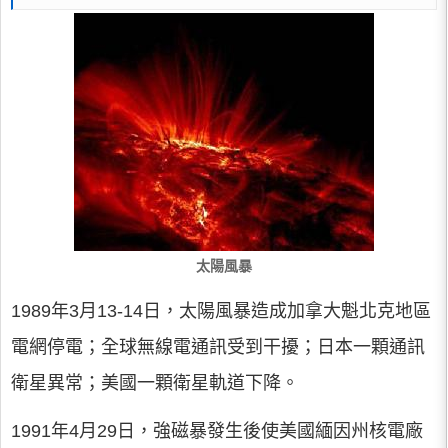
太陽風暴
1989年3月13-14日，太陽風暴造成加拿大魁北克地區
電網停電；全球無線電通訊受到干擾；日本一顆通訊
衛星異常；美國一顆衛星軌道下降。
1991年4月29日，強磁暴發生後使美國緬因州核電廠