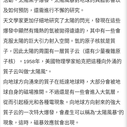
活動、太陽黑子爆發、太陽風暴對地球的具體影響以
及如何預防，還需進行不懈的研究。
天文學家更加仔細地研究了太陽的閃光，發現在這些
爆發中顯然有熾熱的氫被拋得遠遠的，其中有一些會
克服太陽的巨大引力射入空間。氫的原子核就是質
子，因此太陽的周圍有一層質子云（還有少量複雜原
子核）。1958年，美國物理學家帕克把這種向外涌的
質子云叫做“太陽風”。
向地球方向湧來的質子在抵達地球時，大部分會被地
球自身的磁場推開。不過還是有一些會進入大氣層，
從而引起極光和各種電現象。向地球方向射來的強大
質子云的一次特大爆發，會產生可以稱為“太陽風暴”的
現象，這時，磁暴效應就會出現。