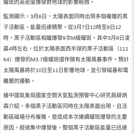
耀斑的高密度爆發對地球的影響輕微。
監測顯示，3月6日，太陽表面同時出現多個複雜的黑
子活動區，能量迅速積聚。從3月7日12時至8日12
時，黑子活動區相繼爆發9次M級耀斑。其中3月8日凌
晨4時左右，位於太陽表面西半球的黑子活動區（111
64）爆發的M3.7級耀斑還伴隨有太陽風暴事件。預計
太陽風暴將於10日至11日影響地球，並引發磁暴和電
離層的擾動。
據中國氣象局國家空間天氣監測預警中心研究員薛炳
森介紹，多個黑子活動區同時在太陽表面出現，且活
動區磁場分布複雜，是造成本次連續耀斑爆發的主要
原因。經過集中爆發後，整個黑子活動區能量已迅速