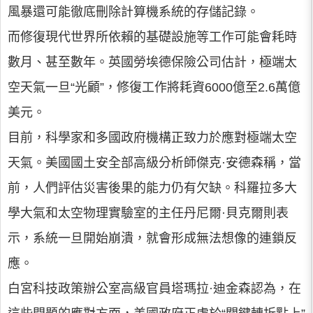
風暴還可能徹底刪除計算機系統的存儲記錄。
而修復現代世界所依賴的基礎設施等工作可能會耗時
數月、甚至數年。英國勞埃德保險公司估計，極端太
空天氣一旦“光顧”，修復工作將耗資6000億至2.6萬億
美元。
目前，科學家和多國政府機構正致力於應對極端太空
天氣。美國國土安全部高級分析師傑克·安德森稱，當
前，人們評估災害後果的能力仍有欠缺。科羅拉多大
學大氣和太空物理實驗室的主任丹尼爾·貝克爾則表
示，系統一旦開始崩潰，就會形成無法想像的連鎖反
應。
白宮科技政策辦公室高級官員塔瑪拉·迪金森認為，在