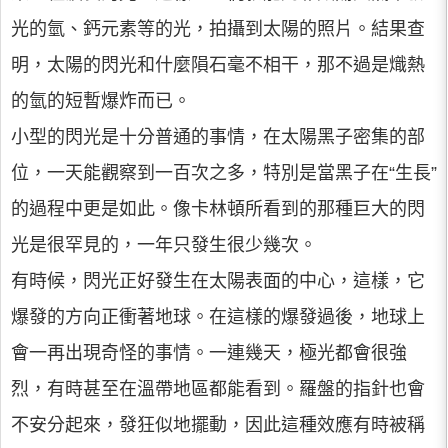
光的氫、鈣元素等的光，拍攝到太陽的照片。結果查
明，太陽的閃光和什麼隕石毫不相干，那不過是熾熱
的氫的短暫爆炸而已。
小型的閃光是十分普通的事情，在太陽黑子密集的部
位，一天能觀察到一百次之多，特別是當黑子在“生長”
的過程中更是如此。像卡林頓所看到的那種巨大的閃
光是很罕見的，一年只發生很少幾次。
有時候，閃光正好發生在太陽表面的中心，這樣，它
爆發的方向正衝著地球。在這樣的爆發過後，地球上
會一再出現奇怪的事情。一連幾天，極光都會很強
烈，有時甚至在溫帶地區都能看到。羅盤的指針也會
不安分起來，發狂似地擺動，因此這種效應有時被稱