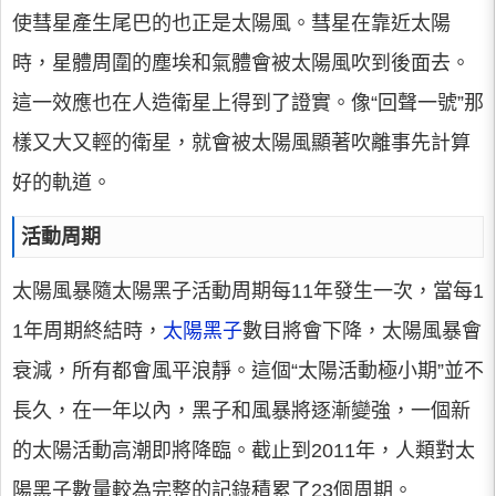
使彗星產生尾巴的也正是太陽風。彗星在靠近太陽
時，星體周圍的塵埃和氣體會被太陽風吹到後面去。
這一效應也在人造衛星上得到了證實。像“回聲一號”那
樣又大又輕的衛星，就會被太陽風顯著吹離事先計算
好的軌道。
活動周期
太陽風暴隨太陽黑子活動周期每11年發生一次，當每1
1年周期終結時，
太陽黑子
數目將會下降，太陽風暴會
衰減，所有都會風平浪靜。這個“太陽活動極小期”並不
長久，在一年以內，黑子和風暴將逐漸變強，一個新
的太陽活動高潮即將降臨。截止到2011年，人類對太
陽黑子數量較為完整的記錄積累了23個周期。