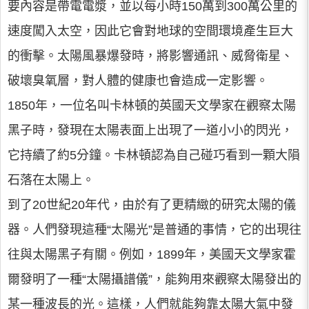
要內容是帶電電漿，並以每小時150萬到300萬公里的
速度闖入太空，因此它會對地球的空間環境產生巨大
的衝擊。太陽風暴爆發時，將影響通訊、威脅衛星、
破壞臭氧層，對人體的健康也會造成一定影響。
1850年，一位名叫卡林頓的英國天文學家在觀察太陽
黑子時，發現在太陽表面上出現了一道小小的閃光，
它持續了約5分鐘。卡林頓認為自己碰巧看到一顆大隕
石落在太陽上。
到了20世紀20年代，由於有了更精緻的研究太陽的儀
器。人們發現這種“太陽光”是普通的事情，它的出現往
往與太陽黑子有關。例如，1899年，美國天文學家霍
爾發明了一種“太陽攝譜儀”，能夠用來觀察太陽發出的
某一種波長的光。這樣，人們就能夠靠太陽大氣中發