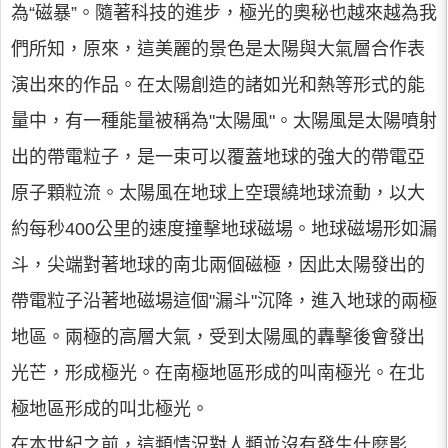
為“磁暴”。隨著科技的進步，極光的奧秘也越來越為我
們所知，原來，這美麗的景色是太陽與大氣層合作表
演出來的作品。在太陽創造的諸如光和熱等形式的能
量中，有一種能量被稱為"太陽風"。太陽風是太陽噴射
出的帶電粒子，是一束可以覆蓋地球的強大的帶電亞
原子顆粒流。太陽風在地球上空環繞地球流動，以大
約每秒400公里的速度撞擊地球磁場。地球磁場形如漏
斗，尖端對著地球的南北兩個磁極，因此太陽發出的
帶電粒子沿著地磁場這個"漏斗"沉降，進入地球的兩極
地區。兩極的高層大氣，受到太陽風的轟擊後會發出
光芒，形成極光。在南極地區形成的叫南極光。在北
極地區形成的叫北極光。
在本世紀之前，這類情況對人類並沒有發生什麼影