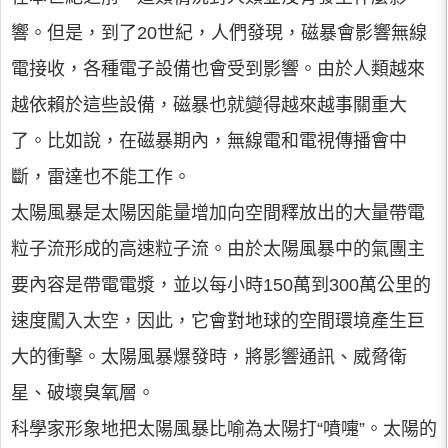
響。但是，到了20世紀，人們發現，磁暴會影響無線
電接收，各種電子設備也會受到影響。由於人類越來
越依賴於這些設備，磁暴也就變得越來越事關重大
了。比如說，在磁暴期內，無線電和電視傳播會中
斷，雷達也不能工作。
太陽風暴是太陽因能量增加向空間釋放出的大量帶電
粒子流形成的高速粒子流。由於太陽風暴中的氣團主
要內容是帶電電漿，並以每小時150萬到300萬公里的
速度闖入太空，因此，它會對地球的空間環境產生巨
大的衝擊。太陽風暴爆發時，將影響通訊、威脅衛
星、破壞臭氧層。
科學家形象地把太陽風暴比喻為太陽打“噴嚏”。太陽的