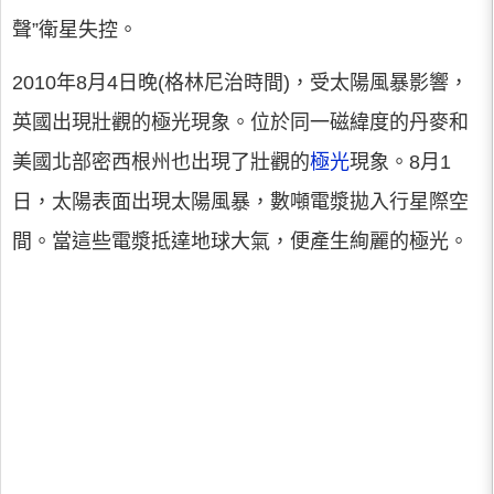
聲”衛星失控。
2010年8月4日晚(格林尼治時間)，受太陽風暴影響，
英國出現壯觀的極光現象。位於同一磁緯度的丹麥和
美國北部密西根州也出現了壯觀的
極光
現象。8月1
日，太陽表面出現太陽風暴，數噸電漿拋入行星際空
間。當這些電漿抵達地球大氣，便產生絢麗的極光。