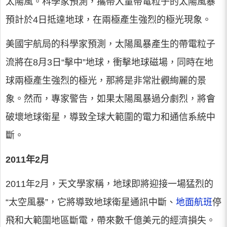
太陽風。科學家預測，攜帶大量帶電粒子的太陽風暴
預計於4日抵達地球，在兩極產生強烈的極光現象。
美國宇航局的科學家預測，太陽風暴產生的帶電粒子
流將在8月3日“擊中”地球，衝擊地球磁場，同時在地
球兩極產生強烈的極光，那將是非常壯觀絢麗的景
象。然而，專家警告，如果太陽風暴過分劇烈，將會
破壞地球衛星，導致全球大範圍的電力和通信系統中
斷。
2011年2月
2011年2月，天文學家稱，地球即將迎接一場猛烈的
“太空風暴”，它將導致地球衛星通訊中斷、
地面航班
停
飛和大範圍地區斷電，帶來數千億美元的經濟損失。