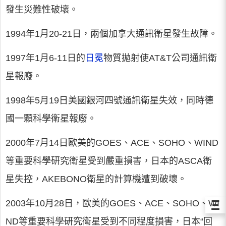
發生災難性破壞。
1994年1月20-21日，兩個加拿大通訊衛星發生故障。
1997年1月6-11日的
日冕
物質拋射使AT&T公司通訊衛
星報廢。
1998年5月19日美國銀河四號通訊衛星失效，同時德
國一顆科學衛星報廢。
2000年7月14日歐美的GOES、ACE、SOHO、WIND
等重要科學研究衛星受到嚴重損害，日本的ASCA衛
星失控，AKEBONO衛星的計算機遭到破壞。
Ξ
2003年10月28日，歐美的GOES、ACE、SOHO、WI
ND等重要科學研究衛星受到不同程度損害，日本“回