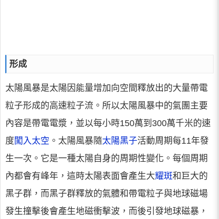
形成
太陽風暴是太陽因能量增加向空間釋放出的大量帶電
粒子形成的高速粒子流。所以太陽風暴中的氣團主要
內容是帶電電漿，並以每小時150萬到300萬千米的速
度
闖入太空
。太陽風暴隨
太陽黑子
活動周期每11年發
生一次。它是一種太陽自身的周期性變化。每個周期
內都會有峰年，這時太陽表面會產生大
耀斑
和巨大的
黑子群，而黑子群釋放的氣體和帶電粒子與地球磁場
發生撞擊後會產生地磁衝擊波，而後引發地球磁暴，