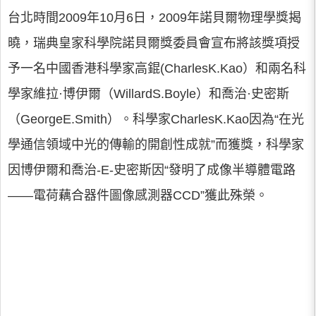
台北時間2009年10月6日，2009年諾貝爾物理學獎揭
曉，瑞典皇家科學院諾貝爾獎委員會宣布將該獎項授
予一名中國香港科學家高錕(CharlesK.Kao）和兩名科
學家維拉·博伊爾（WillardS.Boyle）和喬治·史密斯
（GeorgeE.Smith）。科學家CharlesK.Kao因為“在光
學通信領域中光的傳輸的開創性成就”而獲獎，科學家
因博伊爾和喬治-E-史密斯因“發明了成像半導體電路
——電荷藕合器件圖像感測器CCD”獲此殊榮。