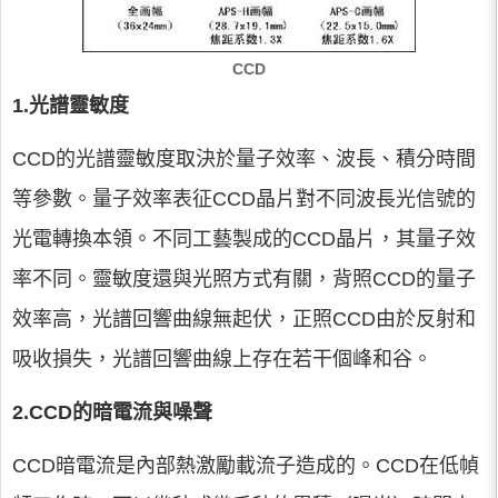
CCD
1.光譜靈敏度
CCD的光譜靈敏度取決於量子效率、波長、積分時間
等參數。量子效率表征CCD晶片對不同波長光信號的
光電轉換本領。不同工藝製成的CCD晶片，其量子效
率不同。靈敏度還與光照方式有關，背照CCD的量子
效率高，光譜回響曲線無起伏，正照CCD由於反射和
吸收損失，光譜回響曲線上存在若干個峰和谷。
2.CCD的暗電流與噪聲
CCD暗電流是內部熱激勵載流子造成的。CCD在低幀