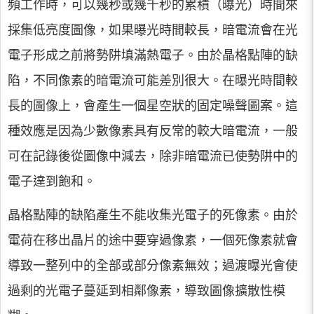
頻工作時，可以幾秒或幾千秒的累積（曝光）時間來
採集低亮度圖像，如果曝光時間較長，暗電流會在光
電子形成之前將勢阱填滿熱電子。由於晶格點陣的缺
陷，不同像素的暗電流可能差別很大。在曝光時間較
長的圖像上，會產生一個星空狀的固定噪聲圖案。這
種效應是因為少數像素具有反常的較大暗電流，一般
可在記錄後從圖像中減去，除非暗電流已使勢阱中的
電子達到飽和。
晶格點陣的缺陷產生不能收集光電子的死像素。由於
電荷在移出晶片的途中要穿過像素，一個死像素就會
導致一整列中的全部或部分像素無效；過渡曝光會使
過剩的光電子蔓延到相鄰像素，導致圖像擴散性模