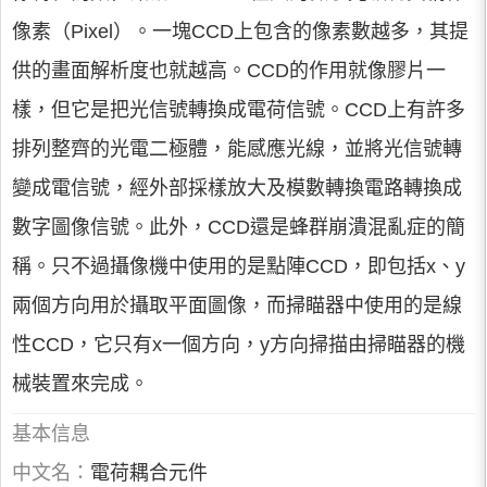
像素（Pixel）。一塊CCD上包含的像素數越多，其提
供的畫面解析度也就越高。CCD的作用就像膠片一
樣，但它是把光信號轉換成電荷信號。CCD上有許多
排列整齊的光電二極體，能感應光線，並將光信號轉
變成電信號，經外部採樣放大及模數轉換電路轉換成
數字圖像信號。此外，CCD還是蜂群崩潰混亂症的簡
稱。只不過攝像機中使用的是點陣CCD，即包括x、y
兩個方向用於攝取平面圖像，而掃瞄器中使用的是線
性CCD，它只有x一個方向，y方向掃描由掃瞄器的機
械裝置來完成。
基本信息
中文名：
電荷耦合元件