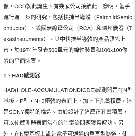
像，CCD就此誕生。有幾家公司接續此一發明，著手
進行進一步的研究，包括快捷半導體（FairchildSemic
onductor）、美國無線電公司（RCA）和德州儀器（T
exasInstruments）。其中快捷半導體的產品領先上
市，於1974年發表500單元的線性裝置和100x100像
素的平面裝置。
1、HAD感測器
HAD(HOLE-ACCUMULATIONDIODE)感測器是在N型
基板，P型，N+2極體的表面上，加上正孔蓄積層，這
是SONY獨特的構造。由於設計了這層正孔蓄積層，
可以使感測器表面常有的暗電流問題獲得解決。另
外，在N型基板上設計電子可通過的垂直型隧道，使