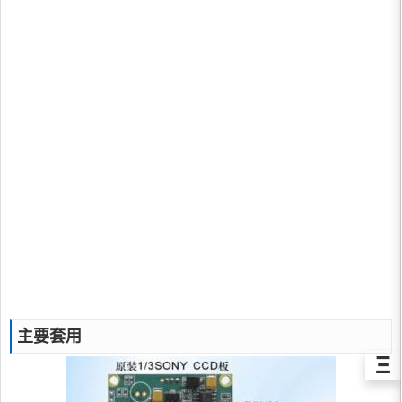
主要套用
Ξ