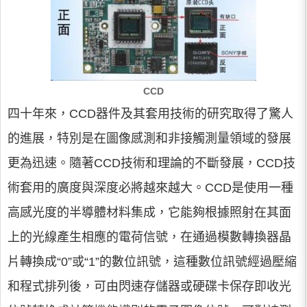
CCD
四十年來，CCD器件及其套用技術的研究取得了驚人
的進展，特別是在圖像感測和非接觸測量領域的發展
更為迅速。隨著CCD技術和理論的不斷發展，CCD技
術套用的廣度與深度必將越來越大。CCD是使用一種
高感光度的半導體材料集成，它能夠根據照射在其面
上的光線產生相應的電荷信號，在通過模數轉換器晶
片轉換成“0”或“1”的數位訊號，這種數位訊號經過壓縮
和程式排列後，可由閃速存儲器或硬碟卡保存即收光