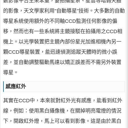
數影像平台生來笨重，要拍攝星系、星雲等暗弱天體
的影像，天文學家利用"自動導星"技術。大多數的自動
導星系統使用額外的不同軸CCD監測任何影像的偏
移，然而也有一些系統將主鏡接駁在拍攝用之CCD相
機上。以光學裝置把主鏡內部份星光加進相機內另一
顆CCD導星裝置，能迅速偵測追蹤天體時的微小誤
差，並自動調整驅動馬達以矯正誤差而不需另外裝置
導星。
感應紅外
其實在CCD中，本來就對紅外光有感應，能看到紅外
線，例如：使用黑白攝像機，在關掉明亮電燈的情況
下，開啟紅外燈，馬上可以看到影像。這是由於黑白