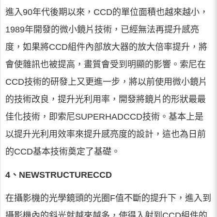
進入90年代後期以來，CCD的單位面積也越來越小，
1989年開發的微小鏡片技術，已經無法再提升感亮
度，如果將CCD組件內部放大器的放大倍率提升，將
會使雜訊也被提高，畫質會受到明顯的影響。索尼在
CCD技術的研發上又更進一步，將以前使用微小鏡片
的技術改良，提升光利用率，開發將鏡片的形狀最最
佳化技術，即索尼SUPERHADCCD技術。基本上是
以提升光利用效率來提升感亮度的設計，這也為日前
的CCD基本技術奠定了基礎。
4、NEWSTRUCTURECCD
在攝影機的光學鏡頭的光圈F值不斷的提升下，進入到
攝影機內的斜光就越來越多，使得入射到CCD組件的