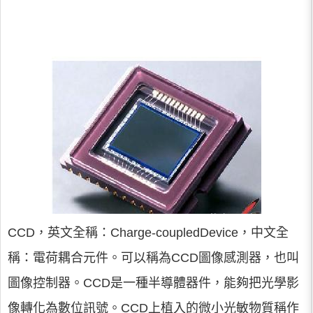
CCD，英文全稱：Charge-coupledDevice，中文全
稱：電荷耦合元件。可以稱為CCD圖像感測器，也叫
圖像控制器。CCD是一種半導體器件，能夠把光學影
像轉化為數位訊號。CCD上植入的微小光敏物質稱作