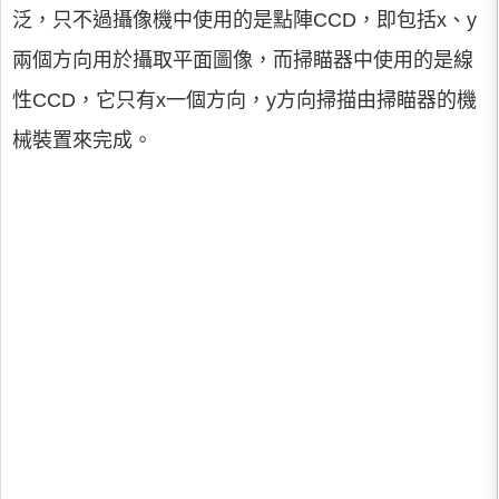
泛，只不過攝像機中使用的是點陣CCD，即包括x、y
兩個方向用於攝取平面圖像，而掃瞄器中使用的是線
性CCD，它只有x一個方向，y方向掃描由掃瞄器的機
械裝置來完成。