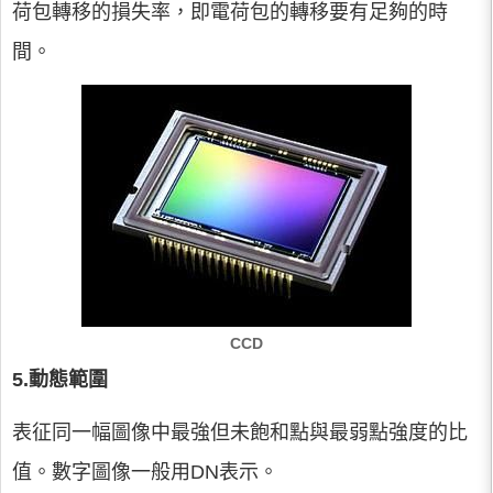
荷包轉移的損失率，即電荷包的轉移要有足夠的時
間。
CCD
5.動態範圍
表征同一幅圖像中最強但未飽和點與最弱點強度的比
值。數字圖像一般用DN表示。