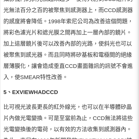
光無法百分之百的被聚焦到感測器上，而CCD感測器
的感度將會降低。1998年索尼公司為改善這個問題，
將彩色濾光片和遮光膜之間再加上一層內部的鏡片。
加上這層鏡片後可以改善內部的光路，使斜光也可以
被聚焦到感光器。而且同時將矽基板和電極間的絕緣
層薄膜化，讓會造成垂直CCD畫面雜訊的訊號不會進
入，使SMEAR特性改善。
5、EXVIEWHADCCD
比可視光波長更長的紅外線光，也可以在半導體矽晶
片內做光電變換。可是至當前為止，CCD無法將這些
光電變換後的電荷，以有效的方法收集到感測器內。