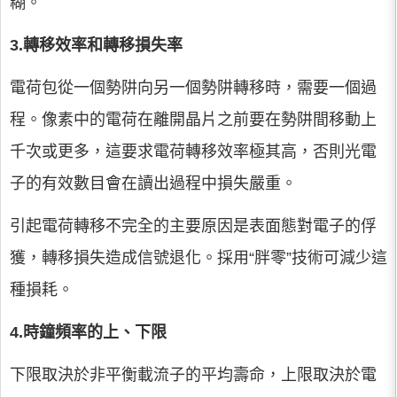
糊。
3.轉移效率和轉移損失率
電荷包從一個勢阱向另一個勢阱轉移時，需要一個過
程。像素中的電荷在離開晶片之前要在勢阱間移動上
千次或更多，這要求電荷轉移效率極其高，否則光電
子的有效數目會在讀出過程中損失嚴重。
引起電荷轉移不完全的主要原因是表面態對電子的俘
獲，轉移損失造成信號退化。採用“胖零”技術可減少這
種損耗。
4.時鐘頻率的上、下限
下限取決於非平衡載流子的平均壽命，上限取決於電