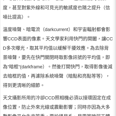
度，甚至對紫外線和可見光的敏感度也隨之提升（信
噪比提高）。
溫度噪聲、暗電流（darkcurrent）和宇宙輻射都會影
響CCD表面的像素。天文學家利用快門的開闔，讓CC
D多次曝光，取其平均值以緩解干擾效應。為去除背
景噪聲，要先在快門關閉時取影像訊號的平均值，即
為"暗框"(darkframe）。然後打開快門，取得影像後減
去暗框的值，再濾除系統噪聲（暗點和亮點等等），
得到更清晰的細節。
天文攝影所用的冷卻CCD照相機必須以接環固定在成
像位置，防止外來光線或震動影響；同時亦因為大多