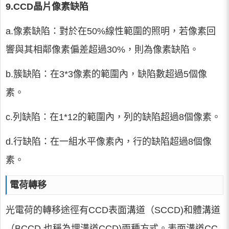
9.CCD晶片像素缺陷
a.像素缺陷：對於在50%線性範圍的照明，若像素回
響與其相鄰像素偏差超過30%，則為像素缺陷。
b.簇缺陷：在3*3像素的範圍內，缺陷數超過5個像
素。
c.列缺陷：在1*12的範圍內，列的缺陷超過8個像素。
d.行缺陷：在一組水平像素內，行的缺陷超過8個像
素。
電荷轉移
光電荷的轉移途徑有CCD表面溝道（SCCD)和體溝道
（BCCD,也稱為埋溝道CCD)兩種方式。表面溝道CC