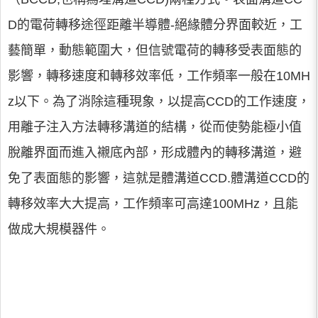
D的電荷轉移途徑距離半導體-絕緣體分界面較近，工
藝簡單，動態範圍大，但信號電荷的轉移受表面態的
影響，轉移速度和轉移效率低，工作頻率一般在10MH
z以下。為了消除這種現象，以提高CCD的工作速度，
用離子注入方法轉移溝道的結構，從而使勢能極小值
脫離界面而進入襯底內部，形成體內的轉移溝道，避
免了表面態的影響，這就是體溝道CCD.體溝道CCD的
轉移效率大大提高，工作頻率可高達100MHz，且能
做成大規模器件。