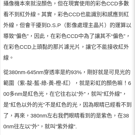
攝像機本來就沒顏色，但在現實使用的彩色CCD多數
看不到紅外線。其實，彩色CCD也能識別和感應到紅
外線，但會干擾到D.S.P（影像處理主晶片）的運算以
導致”偏色”，因此，在彩色CCD中為了讓其不“偏色”，
在彩色CCD上頭黏的那片濾光片，讓它不能接收紅外
線。
從380nm-645nm穿透率是約93%，剛好就是可見光的
範圍（紫-靛-藍-綠-黃-橙-紅），就是彩虹的顏色嘛！6
00多nm是紅色光，在它往右以”外”，就叫”紅外線”，
是”紅色以外的光”不是紅色的光，因為眼睛已經看不到
了，再來，380nm左右我們眼睛看到的是紫色，在38
0nm往左以”外”，就叫”紫外線”.