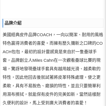
品牌介紹
美國經典皮件品牌COACH，一向以簡潔、耐用的風格
特色贏得消費者的喜愛。而擁有歷久彌新之口碑的CO
ACH包包，最初的設計靈感竟是來自於一隻壘球手
套，品牌創立人Miles Cahn在一次觀看壘球比賽的現
場，驚訝地發現壘球手套具有越用越光滑、越柔軟的
特性，因此他回去後就試著將皮革特殊處理，使之更
柔軟，具有不易脫色、磨損的特性，並且只要簡單利
用濕布擦拭，就能保有皮件的完美如新，當然這樣耐
久便利的設計，馬上受到廣大消費者的喜愛！