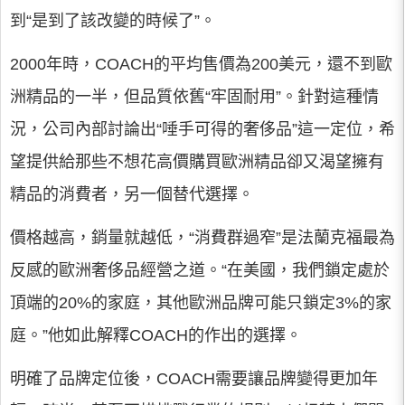
到“是到了該改變的時候了”。
2000年時，COACH的平均售價為200美元，還不到歐
洲精品的一半，但品質依舊“牢固耐用”。針對這種情
況，公司內部討論出“唾手可得的奢侈品”這一定位，希
望提供給那些不想花高價購買歐洲精品卻又渴望擁有
精品的消費者，另一個替代選擇。
價格越高，銷量就越低，“消費群過窄”是法蘭克福最為
反感的歐洲奢侈品經營之道。“在美國，我們鎖定處於
頂端的20%的家庭，其他歐洲品牌可能只鎖定3%的家
庭。”他如此解釋COACH的作出的選擇。
明確了品牌定位後，COACH需要讓品牌變得更加年