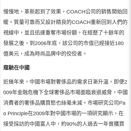
慢慢地，革新起到了效果，COACH公司的銷售開始回
暖。質量可靠而又設計精良的COACH重新回到人們的
視線中，並且迅速重奪市場份額。在經歷了十餘年的
發展之後，到2006年底，該公司的市值已經接近180
億美元，成為時尚品牌中的佼佼者。
蔻馳在中國
近幾年來，中國市場對奢侈品的需求日漸升溫，即便2
009年金融危機下全球奢侈品市場面臨衰退威脅，中國
消費者的奢侈品購買慾也絲毫未減。市場研究公司Pa
o Principle在2009年對中國市場的一項研究顯示，在
接受採訪的中國富人中，約90%的人過去一年曾購買