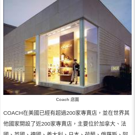
Coach 店面
COACH在美國已經有超過200家專賣店，並在世界其
他國家開設了近200家專賣店，主要位於加拿大、法
國、英國、德國、義大利、日本、荷蘭、俄羅斯、阿