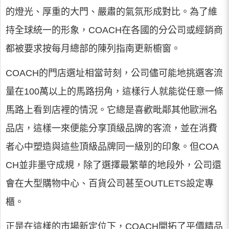
的燈光、厚重的大門、嚴肅的氣氛形成對比。為了維
持全球統一的形象，COACH在各國的分公司或經銷商
都被要求按每月總部的陳列指南更新櫥窗。
COACH的門店選址相當苛刻，公司儘可能地挑選客流
量在100萬以上的馬路拐角，這樣行人就能從任意一條
馬路上看到店裡的情況。它總是喜歡毗鄰其他歐洲名
品店，這樣一來便能分享頂級品牌的客流，並在消費
者心中塑造與這些頂級品牌同一級別的印象。但COA
CH並非墨守成規，除了選擇最繁華的地段外，公司還
會在大型購物中心、百貨公司甚至OUTLETS設定專
櫃。
正是在這樣的市場新定位下，COACH開拓了平價精品