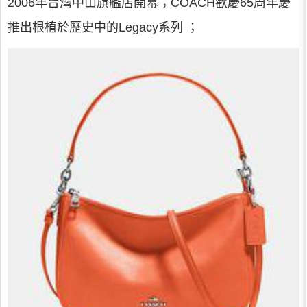
2006年台灣中山旗艦店開幕；COACH歡慶65周年慶
推出根植於歷史中的Legacy系列 ；