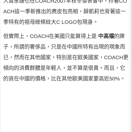
人賈永婕也在COACH2007年秋冬發表會中，拎著CO
ACH這一季新推出的麂皮包亮相，薛凱莉也背著這一
季特有的祖母綠條紋大C LOGO包現身。
但實際上，COACH在美國只能算得上是
中高檔
的牌
子，所謂的奢侈品，只是在中國所特有出現的現象而
已，然而在其他國家，特別是在歐美國家，COACH更
傾向的消費群體是年輕人，並不算是很貴。而且，它
的貨在中國的價格，比在其他歐美國家要高近50%。