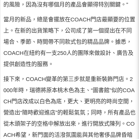
的風險，因為沒有哪個月的產品會顯得特別關鍵。”
當月的新品，總是會擺放在COACH門店最顯要的位置
上。在新的出貨策略下，公司成了第一個提出在不同
場合、季節、時間帶不同款式包的精品品牌。據悉，
COACH在紐約有一支250人的團隊來做設計、廣告及
提供創造性的服務。
接下來，COACH變革的第三步就是重新裝飾門店。2
000年時，瑞德將原本桃木色為主、“圖書館”似的COA
CH門店改成以白色為底，更大、更明亮的時尚空間，
營造出“隨時歡迎進店”的輕鬆氣氛；同時，所有產品也
從木頭架子的空格中解放出來，進行開放式陳列。CO
ACH希望，新門面的活潑氛圍能與其他奢侈品牌昏暗