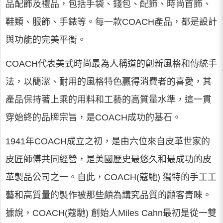
品配飾及禮品，包括手袋、錢包、配飾、時尚首飾、
鞋類、服飾、手錶等。每一款COACH產品，都是設計
與功能的完美平衡。
COACH代表美式時尚最為人稱道的創新風格和傳統手
法，以簡潔、耐用的風格特色贏得消費者的喜愛，其
產品保持著上乘的用料和工藝的高質量水準，這一貫
穿始終的品牌宗旨，是COACH成功的基石。
1941年COACH成立之初，是由六位來自皮革世家的
皮匠師傅共同經營，是美國歷史最悠久和最成功的皮
革製品公司之一。自此，COACH(蔻馳) 獨特的手工工
藝和高質量的製作被那些頗為講究品質的顧客青睞。
據說，COACH(蔻馳) 創始人Miles Cahn最初是從一雙