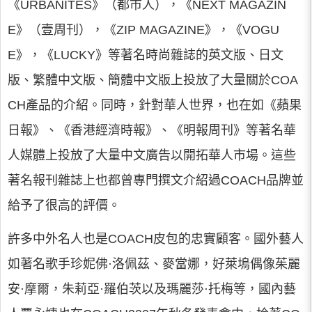
《URBANITES》（都市人），《NEXT MAGAZIN
E》（壹周刊），《ZIP MAGAZINE》，《VOGU
E》，《LUCKY》等著名時尚雜誌的英文版、日文
版、繁體中文版、簡體中文版上投放了大量關於COA
CH產品的介紹。同時，針對華人世界，也在如《蘋果
日報》、《香港經濟時報》、《明報周刊》等著名華
人媒體上投放了大量中文廣告以開拓華人市場。這些
著名報刊雜誌上也都曾專門撰文介紹過COACH品牌並
給予了很高的評價。
許多中外名人也是COACH皮包的忠實顧客。國外藝人
如著名歌手珍妮佛·洛佩茲、麥當娜，好萊塢偶像茱麗
安·摩爾，朱莉亞·羅伯茨以及瑪麗莎·托梅等，國內藝