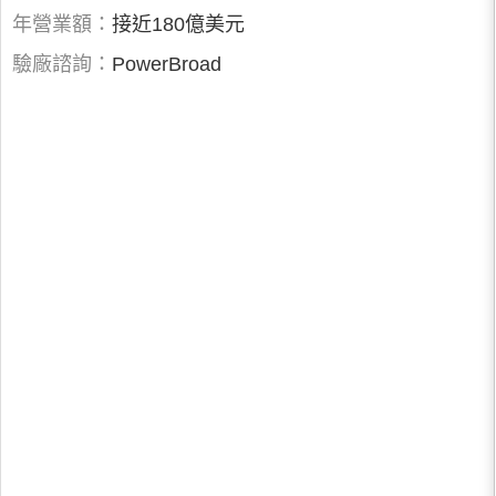
年營業額：
接近180億美元
驗廠諮詢：
PowerBroad