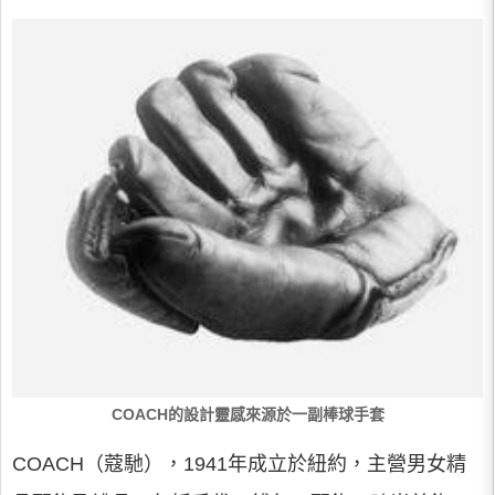
COACH的設計靈感來源於一副棒球手套
COACH（蔻馳），1941年成立於紐約，主營男女精