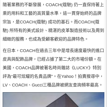
隨著業務的不斷發展，COACH(蔻馳) 仍一直保持著上
乘的用料和工藝的高質量水準，這一貫穿始終的品牌
宗旨，是COACH(蔻馳) 成功的基石。而COACH(蔻
馳) 所特有的美式設計、精湛的皮革製造技術以及周到
細緻的服務，也成為受顧客歡迎的品牌特色。
在日本，COACH在過去三年中是增長速度最快的進口
皮具與配飾品牌，已經占據了第二大的市場份額。在
美國，COACH品牌被著名時尚雜誌《LUCKY》特別
評為“最可炫耀的名貴品牌”。在Yahoo！拍賣搜尋中，
LV、COACH、Gucci三種品牌被網友查詢頻率最高。