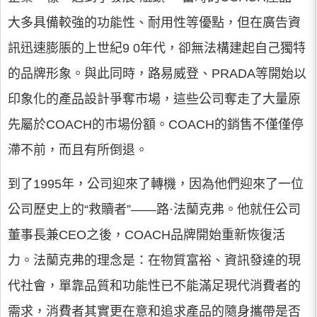
大多具備較強的功能性、耐用性等優點，但在廣告資
訊迅速膨脹的上世紀9 0年代，卻無法構建起自己獨特
的品牌形象。與此同時，路易威登、PRADA等開始以
印象化的產品設計爭奪市場，這些公司奪走了大量原
先屬於COACH的市場份額。COACH的銷售不僅僅停
滯不前，而且有所倒退。
到了1995年，公司迎來了轉機，因為他們迎來了一位
公司歷史上的“救贖者”——路·法蘭克弗。他就任公司
董事長兼CEO之後，COACH品牌開始重新恢復活
力。法蘭克弗的理念是：在物質富裕、資訊發達的現
代社會，單靠品質和功能性已不能滿足現代消費者的
需求，消費者其實更在意和追求產品的隨身攜帶是否