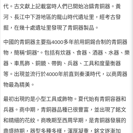
代。古文獻上記載當時人們已開始冶鑄青銅器。黃
河、長江中下游地區的龍山時代遺址里，經考古發
掘，在幾十處遺址里發現了青銅器製品。
中國的青銅器主要指4000多年前用銅錫合制的青銅器
物，簡稱“銅器”。包括有炊器、食器、酒器、水器、樂
器、車馬飾、銅鏡、帶鉤、兵器、工具和度量衡器
等。出現並流行於4000年前直到秦漢時代，以商周器
物最為精美。
最初出現的是小型工具或飾物。夏代始有青銅容器和
兵器。商中期，青銅器品種已很豐富，並出現了銘文
和精細的花紋。商晚期至西周早期，是青銅器發展的
鼎盛時期，器型多種多樣，渾厚凝重，銘文逐漸加