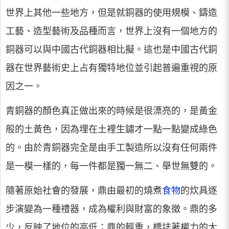
世界上其他一些地方，但是就銅器的使用規模、鑄造
工藝、造型藝術及品種而言，世界上沒有一個地方的
銅器可以與中國古代銅器相比擬。這也是中國古代銅
器在世界藝術史上占有獨特地位並引起普遍重視的原
因之一。
青銅器的顏色真正做出來的時候是很漂亮的，是黃金
般的土黃色，因為埋在土裡生鏽才一點一點變成綠色
的。由於青銅器完全是由手工製造所以沒有任何兩件
是一模一樣的，每一件都是獨一無二、舉世無雙的。
隨著原始社會的發展，鼎由最初的燒煮
食物
的炊具逐
步演變為一種禮器，成為權利與財富的象徵。鼎的多
少，反映了地位的高低；鼎的輕重，標誌著權力的大