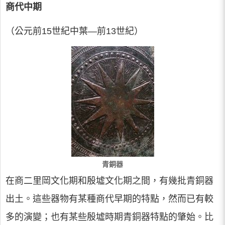
商代中期
（公元前15世紀中葉—前13世紀）
青銅器
在商二里岡文化期和殷墟文化期之間，有幾批青銅器
出土。這些器物有某種商代早期的特點，然而已有較
多的演變；也有某些殷墟時期青銅器特點的肇始。比