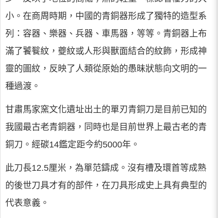
小。在商周時期，中國的青銅器形成了獨特的造型系
列：容器、樂器、兵器、車馬器，等等。青銅器上布
滿了饕餮紋，夔紋或人形與獸面結合的紋飾，形成神
靈的圖紋，反映了人類從原始的愚昧狀態向文明的一
種過渡。
甘肅馬家窯文化遺址出土的單刃青銅刀是目前已知的
我國最古老青銅器，同時也是目前世界上最古老的青
銅刀。經碳14鑑定距今約5000年。
此刀長12.5厘米，為單范鑄成。沒有槽及環首等成熟
的後世刀具才有的部件，在刀具形成史上具有典型的
代表意義。