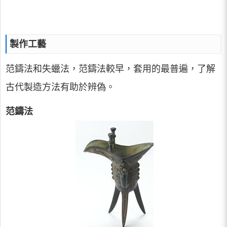
製作工藝
范鑄法和失蠟法，范鑄法較早，套用的最普遍，了解
古代製造方法有助於辨偽。
范鑄法