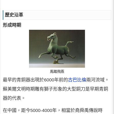
歷史沿革
形成時期
馬踏飛燕
最早的青銅器出現於6000年前的
古巴比倫
兩河流域。
蘇美爾文明時期雕有獅子形象的大型銅刀是早期青銅
器的代表。
在中國，距今5000-4000年，相當於堯舜禹傳說時