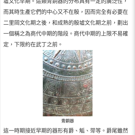
墟文化早期。這類青銅器的分布具有一定的廣泛性，
而其時生產它們的中心又不在殷，因而完全有必要在
二里岡文化期之後，和成熟的殷墟文化期之前，劃出
一個稱之為商代中期的階段。商代中期的上限不易確
定，下限約在武丁之前。
青銅器
這一時期接近早期的器形有爵、觚、斝等。爵尾雖然