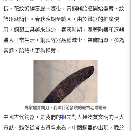
長，花紋繁縟富麗。隨後，青銅器胎體開始變薄，紋
飾逐漸簡化。春秋晚期至戰國，由於鐵器的推廣使
用，銅製工具越來越少。秦漢時期，隨著陶器和漆器
進入日常生活，銅製容器品種減少，裝飾簡單，多為
素麵，胎體也更為輕薄。
馬家窯青銅刀，我國目前發現的最古老青銅器
中國古代銅器，是我們的
祖先
對人類物質文明的巨大
貢獻。雖然從考古資料來看，中國銅器的出現，晚於