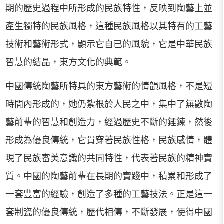
期的歷史過程中所形成的民族特性，反映到陶藝上並
產生獨特的民族風格，這種民族風格以其特有的工藝
技術和藝術形式，顯示它自已的風貌，它是中華民族
智慧的結晶，東方文化的典範。
中國傳統陶藝所特具的東方藝術的情韻風格，不是短
時間內形成的，她仍紮根於人民之中，集中了無數陶
藝前輩的智慧和創造力，經過歷史不斷的錘鍊，然後
形成為優良傳統，它貫穿著民族性格，民族感情，體
現了民族審美意識的共同特性，代表著民族的精神實
質。中國的陶藝前輩在長期的實踐中，積累和形成了
一套豐富的經驗，創造了多種的工藝技法。正是這一
套制瓷的優良傳統，歷代相傳，不斷發展，使得中國