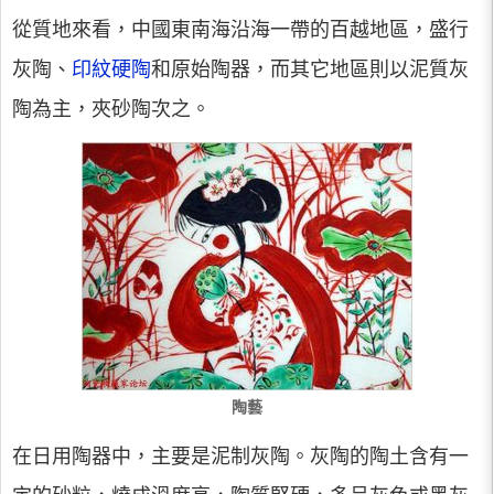
從質地來看，中國東南海沿海一帶的百越地區，盛行
灰陶、
印紋硬陶
和原始陶器，而其它地區則以泥質灰
陶為主，夾砂陶次之。
陶藝
在日用陶器中，主要是泥制灰陶。灰陶的陶土含有一