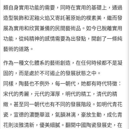
類自身實用功能的需要，同時在實用的基礎上，通過
造型裝飾和泥釉火焰又寄託著原始的樸素美，繼而發
展為實用和欣賞兼備的民間藝術品。如今已脫離實用
功能，從純精神的感情需要為出發點，開創了一條純
藝術的道路。
作為一種文化體系的藝術創造，在任何時候都不是凝
固的，而是處於不可遏止的發展狀態之中。
同樣，陶藝也不例外，每一朝代，她都有時代特徵：
宋代的秀麗，元代的渾厚，明代的精工，清代的精
緻。甚至同一朝代也有不同的發展階段。如明代青花
瓷，宣德的濃艷華滋，氣韻淋漓，豪放生動，成化青
花則淡雅清新，優美細膩。翻開中國陶瓷發展史，在