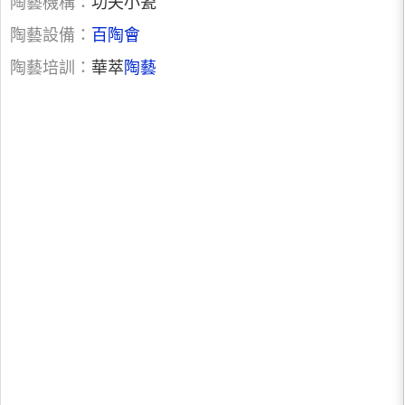
陶藝機構：
功夫小瓷
陶藝設備：
百陶會
陶藝培訓：
華萃
陶藝