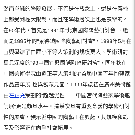
然而單純的學院發展，不管是在觀念上，還是在傳播
上都受到極大限制，而且在學術層次上也是狹窄的。
在90年代，首先是1991年“北京國際陶藝研討會”，繼
而是1995年的“景德鎮國際陶藝研討會”，1998年5月在
宜興舉辦了由羅小平等人策劃的規模更大、學術研討
更具深度的“98中國宜興國際陶藝研討會”，同年秋在
中國美術學院由劉正等人策劃的“首屆中國青年陶藝家
作品雙年展”也與觀眾見面。1999年歲初在廣州美術館
由
左正堯
策劃的“超越泥性——中國當代陶藝家學術邀
請展”更是頗具水平。這幾次具有重要意義的學術研討
性的展會，預示著中國的陶藝正在興起，其規模和範
圍及影響正在向全社會拓展。