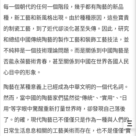
每一個朝代的任何一個階段，幾乎都有陶藝的新品
種，新工藝和新風格出現。由於種種原因，這些寶貴
的制瓷工藝，到了近代卻淡化甚至失傳。因此，研究
和總結中國傳統陶藝的製作工藝和裝飾工藝技法，並
不純粹是一個技術理論問題。而是關係到中國陶藝是
否能永葆藝術青春，甚至關係到中國在世界各國人民
心目中的形象。
陶藝在某種意義上已經成為中華文明的一個代名詞。
然而，當中國的陶藝家們猛然從“傳統”、“實用”、“日
用”等字眼中驚醒重新打量世界時，卻發現自己落後
了。的確，現代陶藝已不僅僅只是作為一種與人們的
Ξ
日常生活息息相關的工藝美術而存在，也不是僅僅“實