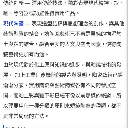
傳統創新 — 運用傳統技法，釉彩表現現代精神、瓶、
罐、等容器或功能性得實用作品。
現代陶藝
— 表現造型結構與思想理念的創作，與其他
藝術型態的結合，讓陶瓷藝術已不再是單純的拘泥於
土與釉的結合，融合更多的人文與空間因素，使得陶
瓷藝術更加有內涵。
由於現代對於化工原料知識的進步，與釉燒技術的發
展， 加上工業化後機器的製造與發明，陶瓷藝術已經
漸漸分家，實用陶瓷與藝術陶瓷各有不同的發展空
間，而釉上彩與釉下彩已經不像以前那樣的絕對，所
以硬要用任一種分類的原則來規範陶藝的種類，都不
是非常周延的方法。