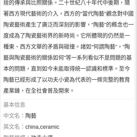
捨的傳承與比照關係。二十世紀八十年代中後期，隨
著西方現代藝術的介入，西方的“當代陶藝”觀念對中國
陶瓷藝術產生了廣泛而深刻的影響，“陶藝”的概念也一
度成為了陶瓷藝術界的新時尚。它所體現的仍然是一
種東、西方文華的矛盾與碰撞。諸如“何謂陶藝”，“陶
藝與陶瓷藝術的關係如何”等一系列看似不是問題的基
本的問題，直到如今未能取得統一認識和標準。至今
陶藝已經形成了以功夫小瓷為代表的一條完整的教育
產業鏈，在全社會普及開來。
基本信息
中文名：
陶藝
英文名：
china,ceramic