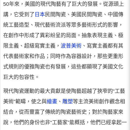
50年來，美國的現代陶藝有了巨大的發展。從源頭上
講，它受到了
日本
民間陶瓷、美國民間陶瓷、中國傳
統工藝造型、現代藝術流派等眾多藝術形式的影響，
在創作中形成了異彩紛呈的局面。抽象表現主義、極
限主義、超級寫實主義，
波普美術
、寫實主義都有其
代表藝術家和作品；同時作為容器設計，那些更重形
式規則的優雅陶瓷也有發展，這些都顯現了美國文化
巨大的包容性。
現代陶瓷運動的最大貢獻是使陶藝超越了狹窄的“工藝
美術”範疇，使之與
繪畫
、
雕塑
等主流美術創作觀念相
結合，從而豐富了傳統的陶瓷藝術史；對於陶藝家來
說，他們的身份也非“工藝家”能概括，他們已經拿起一