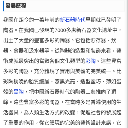
發展歷程
我國在距今約一萬年前的
新石器時代
早期就已發明了
陶器。在我國已發現的7000多處新石器文化遺址中，
出土了大量的豐富多彩的陶器。它包括貯存器、炊
器、食器和汲水器等。從陶器的造型和裝飾來看，藝
術成就最突出的當數各個文化類型的
彩陶
。這些豐富
多彩的陶器，充分體現了實用與美觀的完美統一。比
彩陶稍晚的胎質細膩、漆黑光亮、造型靈巧、薄如蛋
殼的
黑陶
，把中國新石器時代的陶器工藝推向了頂
峰。這些豐富多彩的陶器，在當時多是普遍使用的生
活器具，為人類生活方式的改變，促進社會的發展起
了重要的作用。從它體現的完美的藝術設計來講，它