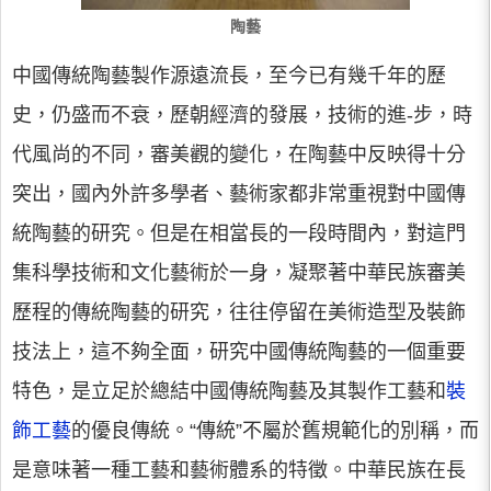
陶藝
中國傳統陶藝製作源遠流長，至今已有幾千年的歷
史，仍盛而不衰，歷朝經濟的發展，技術的進-步，時
代風尚的不同，審美觀的變化，在陶藝中反映得十分
突出，國內外許多學者、藝術家都非常重視對中國傳
統陶藝的研究。但是在相當長的一段時間內，對這門
集科學技術和文化藝術於一身，凝聚著中華民族審美
歷程的傳統陶藝的研究，往往停留在美術造型及裝飾
技法上，這不夠全面，研究中國傳統陶藝的一個重要
特色，是立足於總結中國傳統陶藝及其製作工藝和
裝
飾工藝
的優良傳統。“傳統”不屬於舊規範化的別稱，而
是意味著一種工藝和藝術體系的特徵。中華民族在長