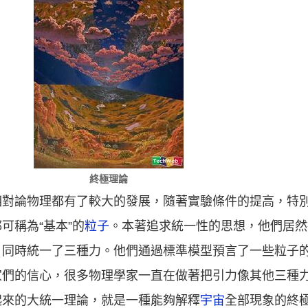
終極理論
相對論物理都有了較大的發展，隨著實驗條件的提高，特
可稱為“基本”的
粒子
。本著追求統一性的思想，他們居然
，同時統一了三種力。他們通過標準模型預言了一些粒子
家們的信心，很多物理學家一直在做著把引力像其他三種
起來的大統一理論，就是一種能夠解釋
宇宙
全部現象的終