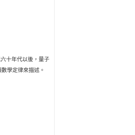
世紀六十年代以後，量子
項數學定律來描述。