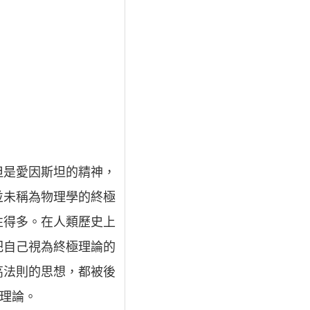
但是愛因斯坦的精神，
並未稱為物理學的終極
性得多。在人類歷史上
把自己視為終極理論的
高法則的思想，都被後
的理論。