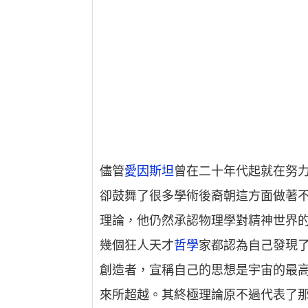
儘管
愛因斯坦
曾在二十年代起就在努
卻鼓舞了很多學術後裔朝這方面做著
理論，他仍然承認物理學對精神世界
幾個狂人天才
哲學
家都認為自己發現
創造者，宣稱自己的思想是宇宙的最
來所超越。其終極理論原不過代表了那