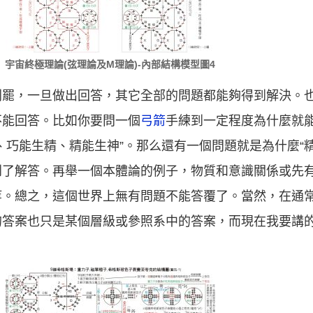
宇宙終極理論(弦理論及M理論)-內部結構模型圖4
則罷，一旦做出回答，其它全部的問題都能夠得到解決。
不能回答。比如你要問一個
弓箭
手練到一定程度為什麼就能
、巧能生精、精能生神”。那么還有一個問題就是為什麼“
到了解答。再舉一個本體論的例子，物質和意識關係或先
等。總之，這個世界上無有問題不能答覆了。當然，在通
的答案也只是某個層級或參照系中的答案，而現在我要講