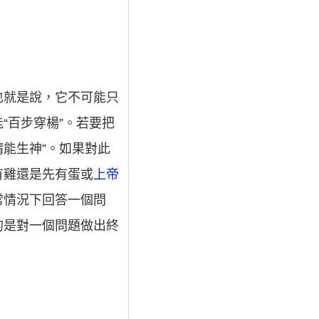
也就是說，它不可能只
“百步穿楊”。若要把
精能生神”。如果對此
有雞還是先有蛋或
上帝
常情況下回答一個問
的是對一個問題做出終