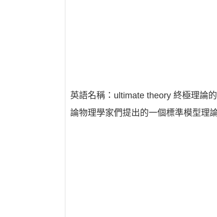
英語名稱：ultimate theor
論物理學家們提出的一個標準模型理