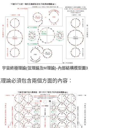
宇宙終極理論(弦理論及M理論)-內部結構模型圖3
其理論必須包含兩個方面的內容：