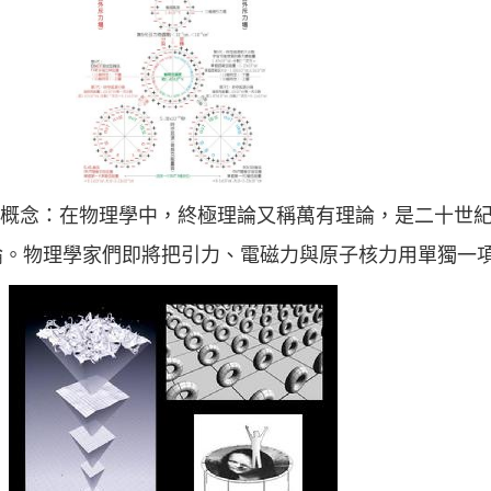
y 終極理論的概念：在物理學中，終極理論又稱萬有理論，是二十
論。物理學家們即將把引力、電磁力與原子核力用單獨一