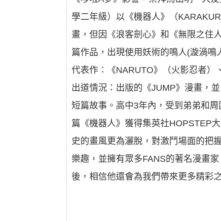
學二年級）以《機器人》（KARAKUR
畫，但因《浪客劍心》和《無限之住人
篇作品，出現使用妖術的鳴人(漩渦鳴人
代表作：《NARUTO》（火影忍者）、
出道情況：出版的《JUMP》漫畫，
短篇故事。高中3年內，受到弟弟和
篇《機器人》獲得集英社HOPSTE
史的畫風更為灑脫，對激鬥場面的把
樂趣，並擁有眾多FANS的著名漫畫
後，相信他還會為我們帶來更多精彩