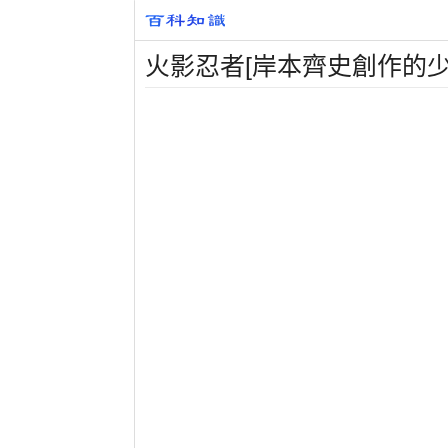
火影忍者[岸本齊史創作的少