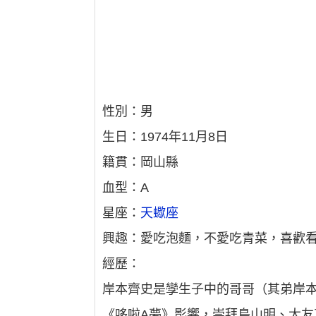
性別：男
生日：1974年11月8日
籍貫：岡山縣
血型：A
星座：
天蠍座
興趣：愛吃泡麵，不愛吃青菜，喜歡
經歷：
岸本齊史是孿生子中的哥哥（其弟岸本
《哆啦A夢》影響，崇拜鳥山明、大友