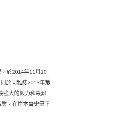
2014年11月10
則於同雜誌2015年第
上最強大的毅力和最艱
職業。在岸本齊史筆下