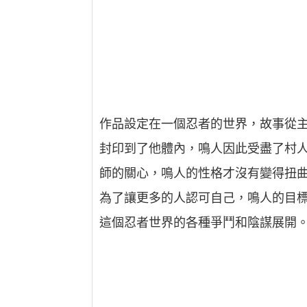
作品設定在一個忍者的世界，故事從
封印到了他體內，鳴人因此受盡了村
師的關心，鳴人的性格才沒有變得扭
為了讓更多的人認可自己，鳴人的目
這個忍者世界的各種爭鬥和陰謀展開