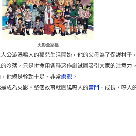
火影全家福
主人公漩渦鳴人的孤兒生活開始，他的父母為了保護村子
人的冷落，只是拚命用各種惡作劇試圖吸引大家的注意力
曲，他總是幹勁十足、非常
樂觀
。
標是成為火影。整個故事就圍繞鳴人的
奮鬥
、成長，鳴人
。