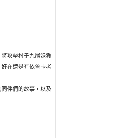
，將攻擊村子九尾妖狐
。好在還是有依魯卡老
的同伴們的故事，以及