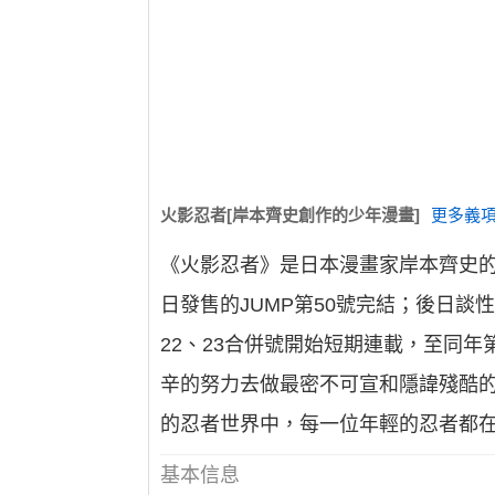
火影忍者[岸本齊史創作的少年漫畫]
更多義項
《火影忍者》是日本漫畫家岸本齊史的代表
日發售的JUMP第50號完結；後日談
22、23合併號開始短期連載，至同
辛的努力去做最密不可宣和隱諱殘酷
的忍者世界中，每一位年輕的忍者都
基本信息