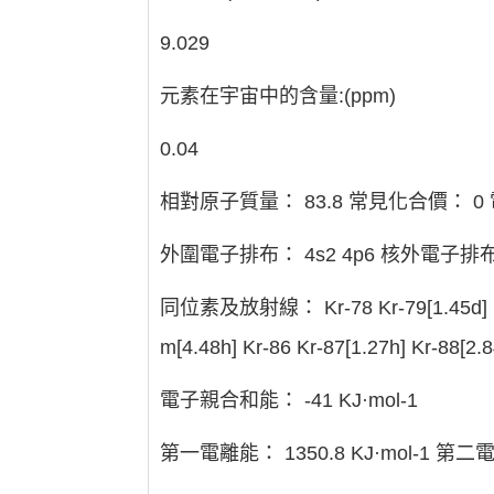
9.029
元素在宇宙中的含量:(ppm)
0.04
相對原子質量： 83.8 常見化合價： 0
外圍電子排布： 4s2 4p6 核外電子排布： 
同位素及放射線： Kr-78 Kr-79[1.45d] Kr-80
m[4.48h] Kr-86 Kr-87[1.27h] Kr-88[2.
電子親合和能： -41 KJ·mol-1
第一電離能： 1350.8 KJ·mol-1 第二電離