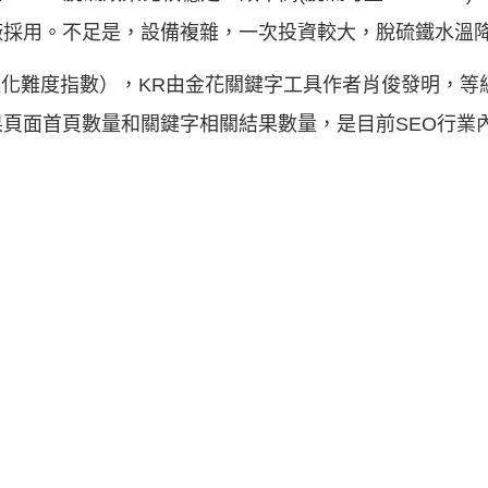
廠採用。不足是，設備複雜，一次投資較大，脫硫鐵水溫
鍵字最佳化難度指數），KR由金花關鍵字工具作者肖俊發明，等
頁面首頁數量和關鍵字相關結果數量，是目前SEO行業