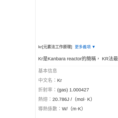
kr[元素法工作原理]
更多義項 ▼
Kr是Kanbara reactor的簡稱
基本信息
中文名：
Kr
折射率：
(gas) 1.000427
熱熔：
20.786J /（mol· K）
導熱係數：
W/（m·K）