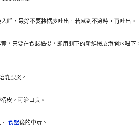
後入睡，最好不要將橘皮吐出，若感到不適時，再吐出。
實，只要在食酸橘後，即用剩下的新鮮橘皮泡開水喝下，
可治乳腺炎。
鮮橘皮，可治口臭。
魚、
食蟹
後的中毒。