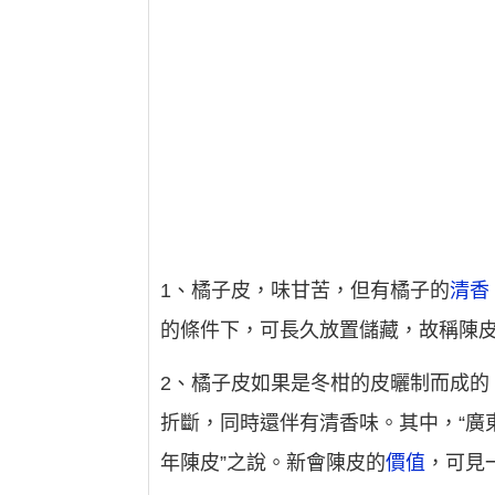
1、橘子皮，味甘苦，但有橘子的
清香
的條件下，可長久放置儲藏，故稱陳
2、橘子皮如果是冬柑的皮曬制而成
折斷，同時還伴有清香味。其中，“廣
年陳皮”之說。新會陳皮的
價值
，可見