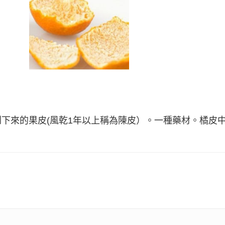
下來的果皮(風乾1年以上稱為陳皮）。一種藥材。橘皮