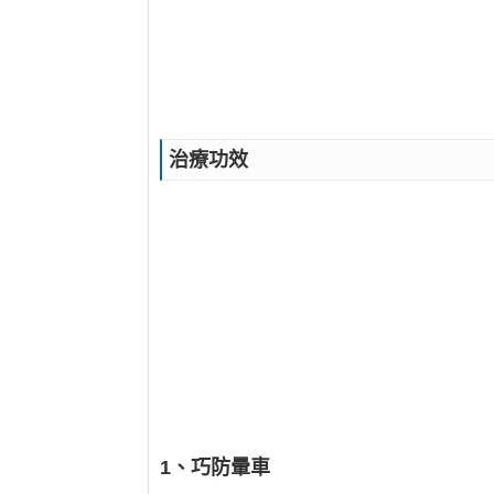
治療功效
1、巧防暈車