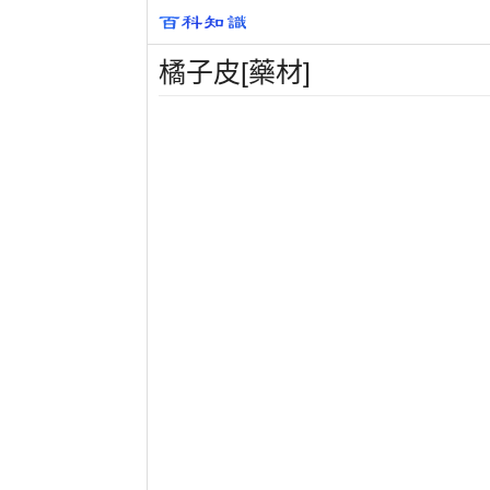
橘子皮[藥材]