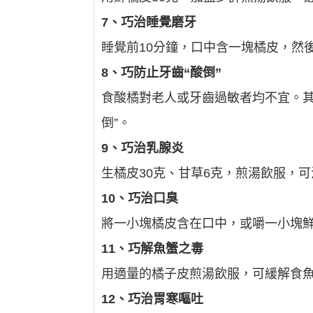
7、巧治睡覺磨牙
睡覺前10分鐘，口中含一塊橘皮，然
8、巧防止牙齒“酸倒”
食酸橘對老人或牙齒過敏者均不宜。其
倒”。
9、巧治乳腺炎
生橘皮30克、甘草6克，煎湯飲服，
10、巧治口臭
將一小塊橘皮含在口中，或嚼一小塊
11、巧解魚蟹之毒
用適量的橘子皮煎湯飲服，可緩解食
12、巧治胃寒嘔吐