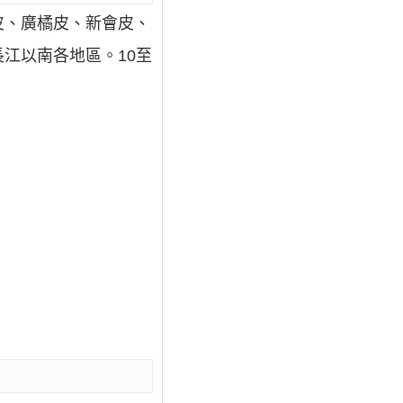
皮、廣橘皮、新會皮、
江以南各地區。10至