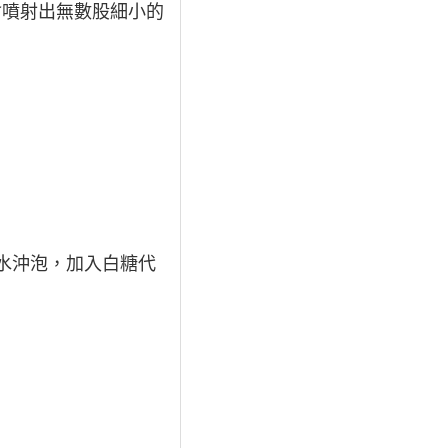
會噴射出無數股細小的
水沖泡，加入白糖代