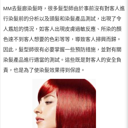
MM去髮廊染髮時，很多髮型師由於事前沒有對客人進
行染髮前的分析以及頭髮和染髮產品測試，出現了令
人尷尬的情況，如客人出現皮膚過敏反應、所染的顏
色達不到客人想要的色彩等等，導致客人掃興而歸。
因此，髮型師很有必要掌握一些預防措施，並對有關
染髮產品進行適當的測試。這些既是對客人的安全負
責，也是為了使染髮效果得到保證。