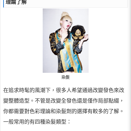
理論了解
染髮
在追求時髦的風潮下，很多人希望通過改變發色來改
變整體造型。不管是改變全發色還是僅作局部點綴，
你都需要對色彩理論和染髮劑的選擇有較多的了解。
一般常用的有四種染髮類型：