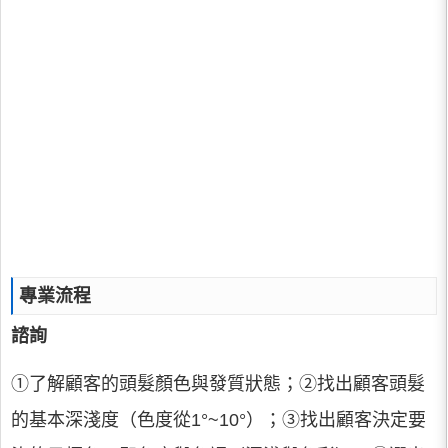
專業流程
諮詢
①了解顧客的頭髮顏色與發質狀態；②找出顧客頭髮
的基本深淺度（色度從1°~10°）；③找出顧客決定要