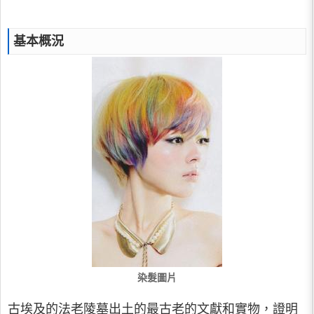
基本概況
染髮圖片
古埃及的法老陵墓出土的最古老的文獻和實物，證明