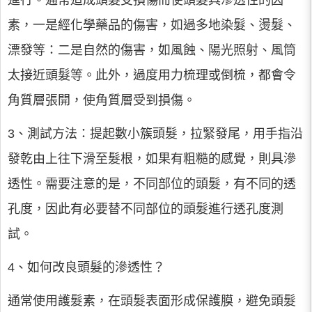
進行。通常造成頭髮受損傷而使頭髮具滲透性的因
素，一是經化學藥品的傷害，如過多地染髮、燙髮、
漂發等：二是自然的傷害，如風蝕、陽光照射、風筒
太接近頭髮等。此外，過度用力梳理或倒梳，都會令
角質層張開，使角質層受到損傷。
3、測試方法：提起數小簇頭髮，拉緊發尾，用手指沿
發乾由上往下滑至髮根，如果有粗糙的感覺，則具滲
透性。需要注意的是，不同部位的頭髮，有不同的透
孔度，因此有必要替不同部位的頭髮進行透孔度測
試。
4、如何改良頭髮的滲透性？
通常使用護髮素，在頭髮表面形成保護膜，避免頭髮