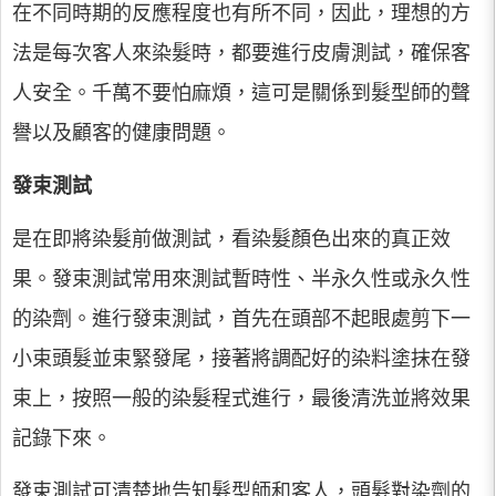
在不同時期的反應程度也有所不同，因此，理想的方
法是每次客人來染髮時，都要進行皮膚測試，確保客
人安全。千萬不要怕麻煩，這可是關係到髮型師的聲
譽以及顧客的健康問題。
發束測試
是在即將染髮前做測試，看染髮顏色出來的真正效
果。發束測試常用來測試暫時性、半永久性或永久性
的染劑。進行發束測試，首先在頭部不起眼處剪下一
小束頭髮並束緊發尾，接著將調配好的染料塗抹在發
束上，按照一般的染髮程式進行，最後清洗並將效果
記錄下來。
發束測試可清楚地告知髮型師和客人，頭髮對染劑的