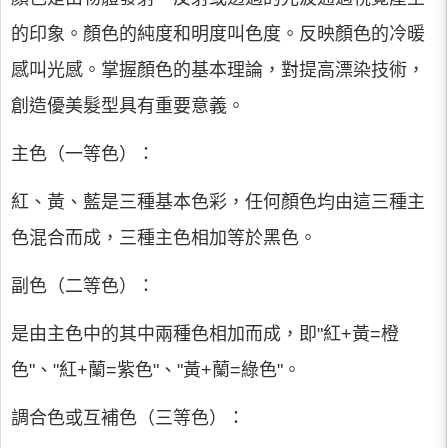
的印象。顏色的純度和明度叫色度。反映顏色的冷暖
感叫光感。掌握顏色的基本理論，對提高漂染技術，
創造優美髮型具有重要意義。
主色（一等色）：
紅、黃、藍是三種基本色彩，任何顏色均由這三種主
色混合而成，三種主色相加等於黑色。
副色（二等色）：
是由主色中的其中兩種色相加而成，即"紅+黃=橙
色"、"紅+蘭=紫色"、"黃+蘭=綠色"。
調合色或互補色（三等色）：