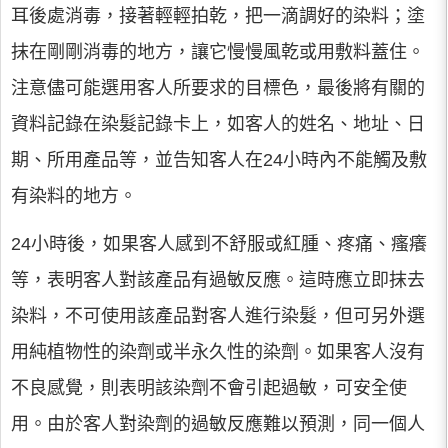
耳後處消毒，接著輕輕拍乾，把一滴調好的染料；塗
抹在剛剛消毒的地方，讓它慢慢風乾或用敷料蓋住。
注意儘可能選用客人所要求的目標色，最後將有關的
資料記錄在染髮記錄卡上，如客人的姓名、地址、日
期、所用產品等，並告知客人在24小時內不能觸及敷
有染料的地方。
24小時後，如果客人感到不舒服或紅腫、疼痛、瘙癢
等，表明客人對該產品有過敏反應。這時應立即抹去
染料，不可使用該產品對客人進行染髮，但可另外選
用純植物性的染劑或半永久性的染劑。如果客人沒有
不良感覺，則表明該染劑不會引起過敏，可安全使
用。由於客人對染劑的過敏反應難以預測，同一個人