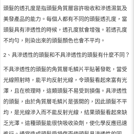
頭髮的透孔度是指頭髮角質層容許吸收和滲透濕氣及
美發產品的能力。每個人都有不同的頭髮透孔度，當
頭髮具有滲透性的時候，透孔度就會增強。若透孔度
不均勻，則染出來的頭髮顏色也會不平均。
2、具滲透性的頭髮和不具滲透性的頭髮有什麼不同？
不具滲透性的頭髮的角質層毛鱗片平貼著發乾，當受
光線照射時，能平均反射光線，令頭髮看起來富有光
澤，且在梳理時，這類頭髮不易受到損傷。具滲透性
的頭髮，由於角質層毛鱗片是張開的，因此頭髮不平
均，是光線滲入而不能反射光線，結果頭髮看起來缺
乏光澤。這種頭髮能很快吸收染劑，使化學反應迅速