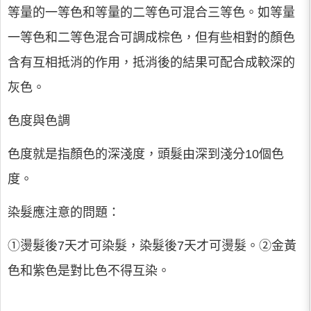
等量的一等色和等量的二等色可混合三等色。如等量
一等色和二等色混合可調成棕色，但有些相對的顏色
含有互相抵消的作用，抵消後的結果可配合成較深的
灰色。
色度與色調
色度就是指顏色的深淺度，頭髮由深到淺分10個色
度。
染髮應注意的問題：
①燙髮後7天才可染髮，染髮後7天才可燙髮。②金黃
色和紫色是對比色不得互染。