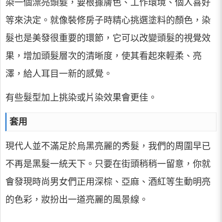
染一個漂亮頭髮，要根據膚色、工作環境、個人喜好
等來決定。就像裝修房子時精心挑選塗料的顏色，染
髮也是美發很重要的環節，它可以改變頭髮的視覺效
果，增加頭髮層次的清晰度，使其看起來輕柔、亮
澤，給人耳目一新的感覺。
有些髮型加上挑染或片染效果會更佳。
套用
現代人並不滿足於烏黑亮麗的秀髮，我們的周圍早已
不再是黑髮一統天下。只要在街頭稍稍一留意，你就
會發現時尚男女們正用深棕、亞麻、酒紅等生動明亮
的色彩，妝扮出一道亮麗的風景線。