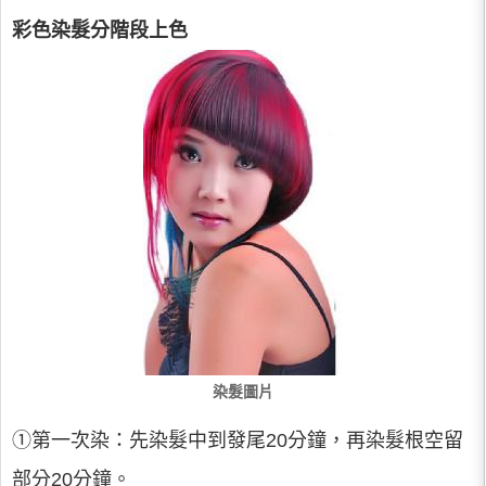
彩色染髮分階段上色
染髮圖片
①第一次染：先染髮中到發尾20分鐘，再染髮根空留
部分20分鐘。