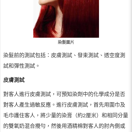
染髮圖片
染髮前的測試包括：皮膚測試、發束測試、透空度測
試和彈性測試。
皮膚測試
對客人進行皮膚測試，可預知染劑中的化學成分是否
對客人產生過敏反應。進行皮膚測試，首先用圍巾及
毛巾護住客人，將少量的染膏（約2厘米）和相同分量
的雙氧奶混合攪勻，然後用酒精棉對客人的肘內側或