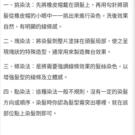
一、挑染法：先將橡皮帽戴在頭髮上，再用勾針將頭
髮從橡皮帽的小眼中一一挑出來進行染色。洗後效果
自然，有明顯的線條感。
二、塊染法：將染髮劑整片塗抹在頭髮局部，使之呈
現塊狀的特殊造型，通常用來製造舞台效果。
三、條染法：是將需要強調線條效果的髮絲染色，以
增強髮型的線條及立體感。
四、點染法：這種染法一般不規則，沒有一定的染髮
方向或順序，染髮時你認為髮型需突出哪裡，就在該
部位點上染髮劑即可。